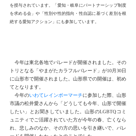
を授与されています。「愛知・岐阜にパートナーシップ制度
を求める会」や「性別や性的指向・性自認に基づく差別を根
絶する愛知アクション」にも参加しています。
今年は東北各地でパレードが開催されました。その
トリとなる「やまがたカラフルバレード」が10月30日
に山形市で開催されました。山形県での開催は、初め
てとなります。
今年の
いわてレインボーマーチ
に参加した際、山形
市議の松井愛さんから「どうしても今年、山形で開催
したい」とお聞きしていました。山形のLGBTQコミ
ュニティでご活躍されていた方が今年の春、亡くなら
れ、悲しみのなか、その方の思いを引き継いで、パレ