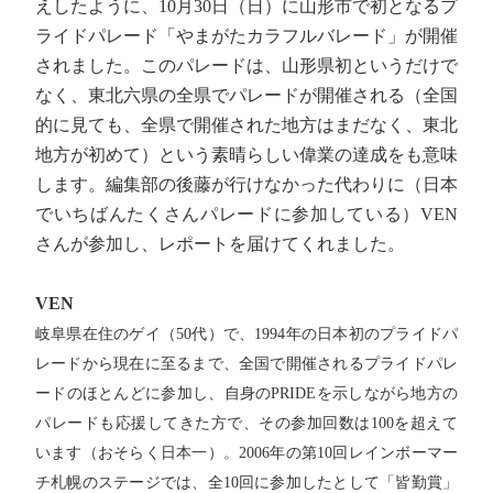
えしたように、10月30日（日）に山形市で初となるプ
ライドパレード「やまがたカラフルバレード」が開催
されました。このパレードは、山形県初というだけで
なく、東北六県の全県でパレードが開催される（全国
的に見ても、全県で開催された地方はまだなく、東北
地方が初めて）という素晴らしい偉業の達成をも意味
します。編集部の後藤が行けなかった代わりに（日本
でいちばんたくさんパレードに参加している）VEN
さんが参加し、レポートを届けてくれました。
VEN
岐阜県在住のゲイ（50代）で、1994年の日本初のプライドパ
レードから現在に至るまで、全国で開催されるプライドパレ
ードのほとんどに参加し、自身のPRIDEを示しながら地方の
パレードも応援してきた方で、その参加回数は100を超えて
います（おそらく日本一）。2006年の第10回レインボーマー
チ札幌のステージでは、全10回に参加したとして「皆勤賞」