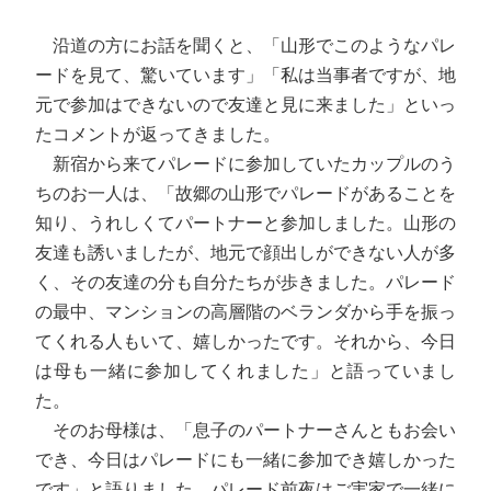
沿道の方にお話を聞くと、「山形でこのようなパレ
ードを見て、驚いています」「私は当事者ですが、地
元で参加はできないので友達と見に来ました」といっ
たコメントが返ってきました。
新宿から来てパレードに参加していたカップルのう
ちのお一人は、「故郷の山形でパレードがあることを
知り、うれしくてパートナーと参加しました。山形の
友達も誘いましたが、地元で顔出しができない人が多
く、その友達の分も自分たちが歩きました。パレード
の最中、マンションの高層階のベランダから手を振っ
てくれる人もいて、嬉しかったです。それから、今日
は母も一緒に参加してくれました」と語っていまし
た。
そのお母様は、「息子のパートナーさんともお会い
でき、今日はパレードにも一緒に参加でき嬉しかった
です」と語りました。パレード前夜はご実家で一緒に