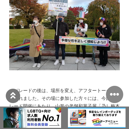
パレードの後は、場所を変え、アフタートークも行
なわれました。その場に参加した方々には、今回のパ
レード開催にあたり、山形の老舗和菓子屋「乃し梅本
舗 佐藤屋」に特注した「虹ノムコウ」というお菓子
もプレゼントされたそうです。