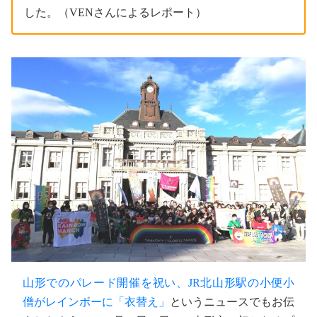
した。（VENさんによるレポート）
山形でのパレード開催を祝い、JR北山形駅の小便小
僧がレインボーに「衣替え」
というニュースでもお伝