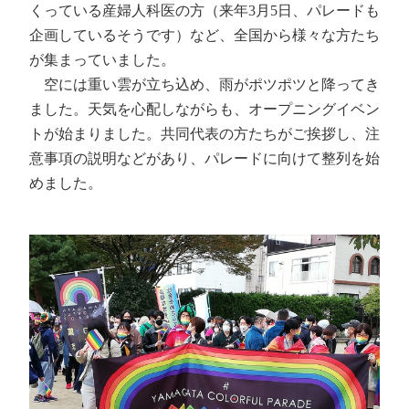
くっている産婦人科医の方（来年3月5日、パレードも
企画しているそうです）など、全国から様々な方たち
が集まっていました。
空には重い雲が立ち込め、雨がポツポツと降ってき
ました。天気を心配しながらも、オープニングイベン
トが始まりました。共同代表の方たちがご挨拶し、注
意事項の説明などがあり、パレードに向けて整列を始
めました。