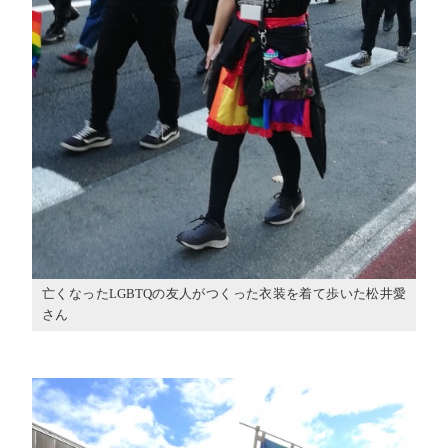
亡くなったLGBTQの友人がつくった衣装を着て歩いた松井愛
さん