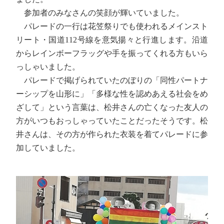
参加者のみなさんの笑顔が輝いていました。
パレードの一行は花笠祭りでも使われるメインスト
リート・国道112号線を意気揚々と行進します。沿道
からレインボーフラッグや手を振ってくれる方もいら
っしゃいました。
パレードで掲げられていたのぼりの「同性パートナ
ーシップを山形に」「多様な性を認めあえる社会をめ
ざして」という言葉は、松井さんの亡くなった友人の
方がいつもおっしゃっていたことだったそうです。松
井さんは、その方が作られた衣装を着てパレードに参
加していました。