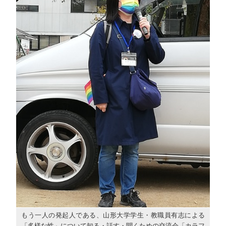
もう一人の発起人である、山形大学学生・教職員有志による
「多様な性」について知る・話す・聞くための交流会「カラフ