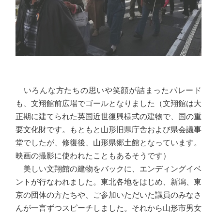
いろんな方たちの思いや笑顔が詰まったパレード
も、文翔館前広場でゴールとなりました（文翔館は大
正期に建てられた英国近世復興様式の建物で、国の重
要文化財です。もともと山形旧県庁舎および県会議事
堂でしたが、修復後、山形県郷土館となっています。
映画の撮影に使われたこともあるそうです）
美しい文翔館の建物をバックに、エンディングイベ
ントが行なわれました。東北各地をはじめ、新潟、東
京の団体の方たちや、ご参加いただいた議員のみなさ
んが一言ずつスピーチしました。それから山形市男女