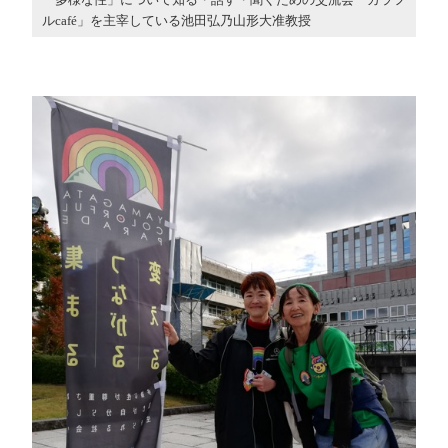
ルcafé」を主宰している池田弘乃山形大准教授