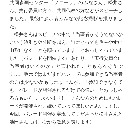
共同参画センター「ファーラ」のみなさん、松井さ
ん、実行委員の方々、共同代表の方などがスピーチし
ました。最後に参加者みんなで記念撮影を撮りまし
た。
松井さんはスピーチの中で「当事者かそうでないか
という線引きや分断を越え、誰にとっても住みやすい
山形になることを願っています」とおっしゃっていま
した（パレードを開催するにあたり、「実行委員会に
当事者はいるのか」と言われたこともあるそうで
す…。地元ではまだまだパレードに参加できる当事者
の方は少ないかもしれませんが、「参加できなくて
も、パレードが開催されるだけで心強い」とおっしゃ
る方もいらっしゃいますし、そんな方のためにもパレ
ードが開催され、続いていってほしいと思いますし、
今回、パレード開催を実現してくださった松井さんと
池田さんには、心から敬意を表します）