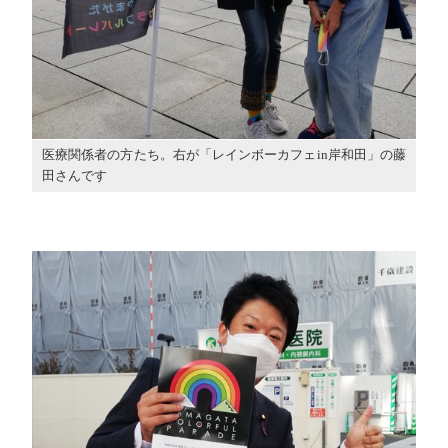
医療関係者の方たち。右が「レインボーカフェin岸和田」の藤
田さんです