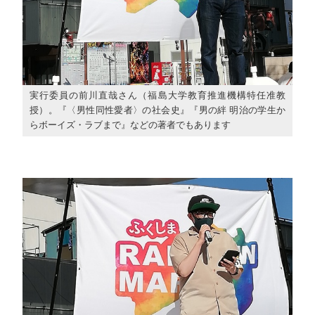
実行委員の前川直哉さん（福島大学教育推進機構特任准教
授）。『〈男性同性愛者〉の社会史』『男の絆 明治の学生か
らボーイズ・ラブまで』などの著者でもあります