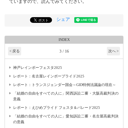
ていますので、読んでみてください。
シェア
INDEX
3 / 16
< 戻る
次へ >
神戸レインボーフェスタ2025
レポート：名古屋レインボープライド2025
レポート：トランスジェンダー国会～GID特例法議論の現在～
「結婚の自由をすべての人に」関西訴訟二審・大阪高裁判決の
意義
レポート：えひめプライド フェスタ＆パレード2025
「結婚の自由をすべての人に」愛知訴訟二審・名古屋高裁判決
の意義