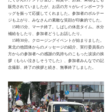
販売されていましたが、お店の方々がレインボーフラ
ッグを振って応援してくれました。参加者のボルテー
ジも上がり、みなさんの素敵な笑顔が印象的でした。
15時15分、マーチ終了。しばしの休息タイム。水分
補給をしたり、参加者どうしお話したり。
15時30分。クロージングイベントが始まりました。
東北の他団体からのメッセージの紹介、実行委員長の
方からの参加者への感謝の気持ちのこもった涙涙の挨
拶（もらい泣きしそうでした）、参加者みんなでの記
念撮影、終了の挨拶と続き、無事終了しました。