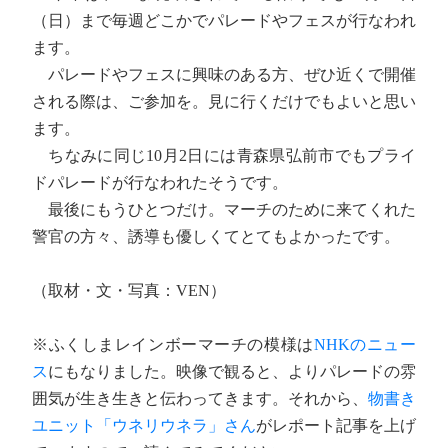
（日）まで毎週どこかでパレードやフェスが行なわれ
ます。
パレードやフェスに興味のある方、ぜひ近くで開催
される際は、ご参加を。見に行くだけでもよいと思い
ます。
ちなみに同じ10月2日には青森県弘前市でもプライ
ドパレードが行なわれたそうです。
最後にもうひとつだけ。マーチのために来てくれた
警官の方々、誘導も優しくてとてもよかったです。
（取材・文・写真：VEN）
※ふくしまレインボーマーチの模様は
NHKのニュー
ス
にもなりました。映像で観ると、よりパレードの雰
囲気が生き生きと伝わってきます。それから、
物書き
ユニット「ウネリウネラ」さん
がレポート記事を上げ