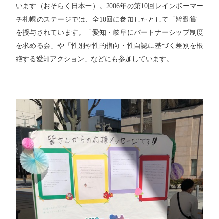
います（おそらく日本一）。2006年の第10回レインボーマー
チ札幌のステージでは、全10回に参加したとして「皆勤賞」
を授与されています。「愛知・岐阜にパートナーシップ制度
を求める会」や「性別や性的指向・性自認に基づく差別を根
絶する愛知アクション」などにも参加しています。