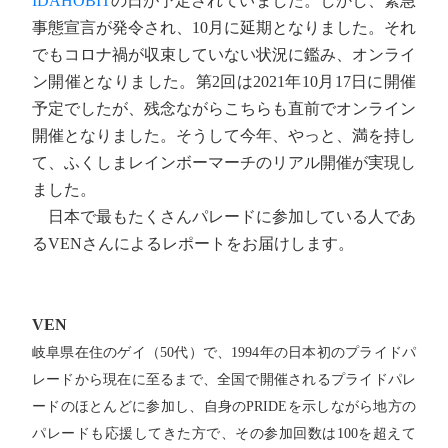
IDAHOBIT
の日が予定されていました。しかし、緊急
事態宣言が発令され、10月に延期となりました。それ
でもコロナ禍が収束していない状況に鑑み、オンライ
ン開催となりました。第2回は2021年10月17日に開催
予定でしたが、残念ながらこちらも直前でオンライン
開催となりました。そうして今年、やっと、満を持し
て、ふくしまレインボーマーチのリアル開催が実現し
ました。
日本で最もたくさんパレードに参加している人であ
るVENさんによるレポートをお届けします。
VEN
岐阜県在住のゲイ（50代）で、1994年の日本初のプライドパ
レードから現在に至るまで、全国で開催されるプライドパレ
ードのほとんどに参加し、自身のPRIDEを示しながら地方の
パレードも応援してきた方で、その参加回数は100を超えて