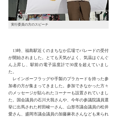
実行委員の方のスピーチ
13時、福島駅近くのまちなか広場でパレードの受付
が開始されました。とても天気がよく、気温はぐんぐ
ん上昇し、駅前の電子温度計で30度を超えていまし
た。
レインボーフラッグや手製のプラカードを持った参
加者の方が集まってきました。参加できなかった方々
のメッセージが貼られたコーナーも設置されていまし
た。国会議員の石川大我さんや、今年の参議院議員選
挙に出馬された村田峻一さん、山形市議会議員の松井
愛さん、盛岡市議会議員の加藤麻衣さんなども来られ