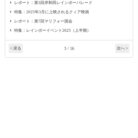
レポート：第3回岸和田レインボーパレード
特集：2025年3月に上映されるクィア映画
レポート：第7回マリフォー国会
特集：レインボーイベント2025（上半期）
3 / 16
< 戻る
次へ >