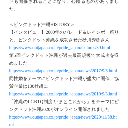
ドも開催されることになり、心躍るものがありまし
た。
＜ピンクドット沖縄HISTORY＞
【インタビュー】2000年のパレード＆レインボー祭り
と、ピンクドット沖縄を成功させた砂川秀樹さん
https://www.outjapan.co.jp/pride_japan/features/39.html
第5回ピンクドット沖縄が過去最高規模で大成功を収
めました
https://www.outjapan.co.jp/pride_japan/news/2017/9/5.html
同性婚をテーマにピンクドット沖縄が盛大に開催、協
賛企業は130社超に
https://www.outjapan.co.jp/pride_japan/news/2019/9/3.html
「沖縄のLGBTQ制度 いまとこれから」をテーマにピ
ンクドット沖縄2020がオンライン開催されました
https://www.outjapan.co.jp/pride_japan/news/2020/11/38.ht
ml