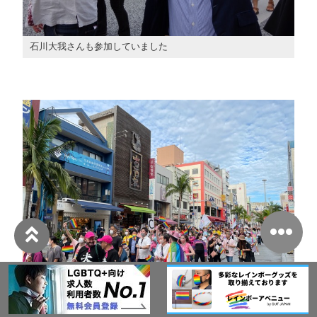
石川大我さんも参加していました
お揃いの「夫」のTシャツを着たカップルは、海外で同性婚