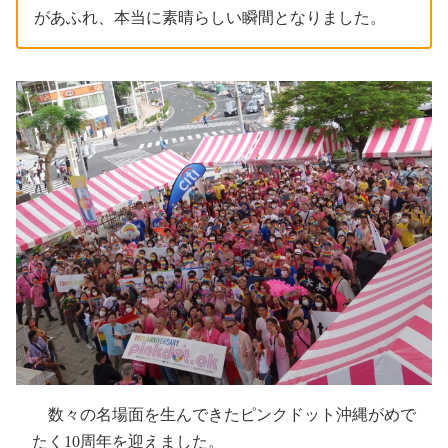
があふれ、本当に素晴らしい瞬間となりました。
数々の名場面を生んできたピンクドット沖縄がめで
たく10周年を迎えました。