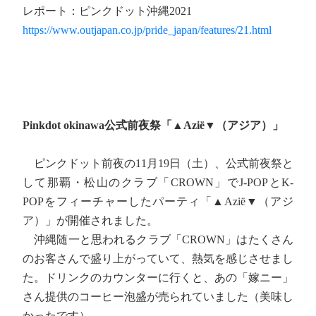
レポート：ピンクドット沖縄2021
https://www.outjapan.co.jp/pride_japan/features/21.html
Pinkdot okinawa公式前夜祭「▲Azië▼（アジア）」
ピンクドット前夜の11月19日（土）、公式前夜祭と
して那覇・松山のクラブ「CROWN」でJ-POPとK-
POPをフィーチャーしたパーティ「▲Azië▼（アジ
ア）」が開催されました。
沖縄随一と思われるクラブ「CROWN」はたくさん
のお客さんで盛り上がっていて、熱気を感じさせまし
た。ドリンクのカウンターに行くと、あの「嫁ニー」
さん提供のコーヒー泡盛が売られていました（美味し
かったです）