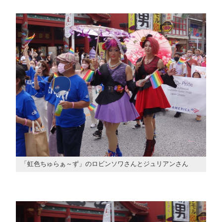
「虹色ちゅらぁ～ず」のロビンソワさんとジュリアンさん