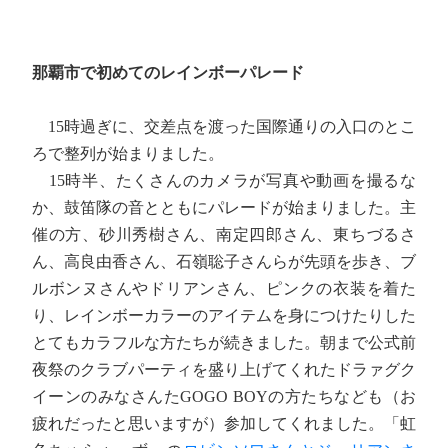
那覇市で初めてのレインボーパレード
15時過ぎに、交差点を渡った国際通りの入口のとこ
ろで整列が始まりました。
15時半、たくさんのカメラが写真や動画を撮るな
か、鼓笛隊の音とともにパレードが始まりました。主
催の方、砂川秀樹さん、南定四郎さん、東ちづるさ
ん、高良由香さん、石嶺聡子さんらが先頭を歩き、ブ
ルボンヌさんやドリアンさん、ピンクの衣装を着た
り、レインボーカラーのアイテムを身につけたりした
とてもカラフルな方たちが続きました。朝まで公式前
夜祭のクラブパーティを盛り上げてくれたドラァグク
イーンのみなさんたGOGO BOYの方たちなども（お
疲れだったと思いますが）参加してくれました。「虹