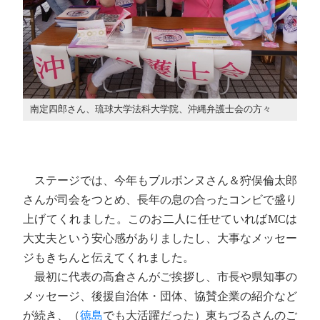
南定四郎さん、琉球大学法科大学院、沖縄弁護士会の方々
ステージでは、今年もブルボンヌさん＆狩俣倫太郎
さんが司会をつとめ、長年の息の合ったコンビで盛り
上げてくれました。このお二人に任せていればMCは
大丈夫という安心感がありましたし、大事なメッセー
ジもきちんと伝えてくれました。
最初に代表の高倉さんがご挨拶し、市長や県知事の
メッセージ、後援自治体・団体、協賛企業の紹介など
が続き、（
徳島
でも大活躍だった）東ちづるさんのご