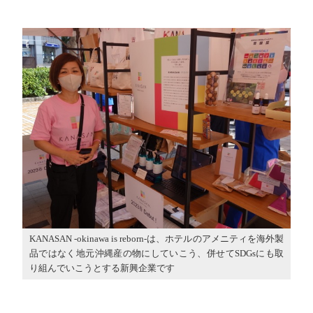
KANASAN -okinawa is reborn-は、ホテルのアメニティを海外製
品ではなく地元沖縄産の物にしていこう、併せてSDGsにも取
り組んでいこうとする新興企業です