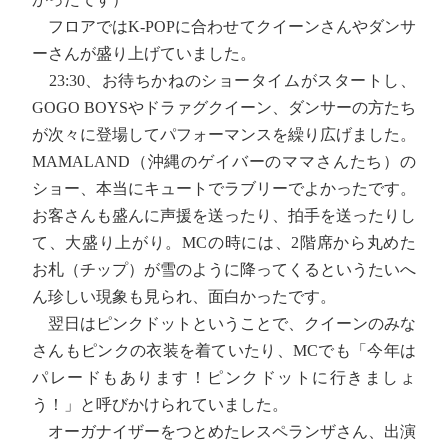
フロアではK-POPに合わせてクイーンさんやダンサ
ーさんが盛り上げていました。
23:30、お待ちかねのショータイムがスタートし、
GOGO BOYSやドラァグクイーン、ダンサーの方たち
が次々に登場してパフォーマンスを繰り広げました。
MAMALAND（沖縄のゲイバーのママさんたち）の
ショー、本当にキュートでラブリーでよかったです。
お客さんも盛んに声援を送ったり、拍手を送ったりし
て、大盛り上がり。MCの時には、2階席から丸めた
お札（チップ）が雪のように降ってくるというたいへ
ん珍しい現象も見られ、面白かったです。
翌日はピンクドットということで、クイーンのみな
さんもピンクの衣装を着ていたり、MCでも「今年は
パレードもあります！ピンクドットに行きましょ
う！」と呼びかけられていました。
オーガナイザーをつとめたレスペランザさん、出演