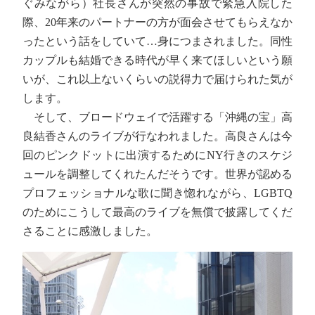
ぐみながら）社長さんが突然の事故で緊急入院した
際、20年来のパートナーの方が面会させてもらえなか
ったという話をしていて…身につまされました。同性
カップルも結婚できる時代が早く来てほしいという願
いが、これ以上ないくらいの説得力で届けられた気が
します。
そして、ブロードウェイで活躍する「沖縄の宝」高
良結香さんのライブが行なわれました。高良さんは今
回のピンクドットに出演するためにNY行きのスケジ
ュールを調整してくれたんだそうです。世界が認める
プロフェッショナルな歌に聞き惚れながら、LGBTQ
のためにこうして最高のライブを無償で披露してくだ
さることに感激しました。