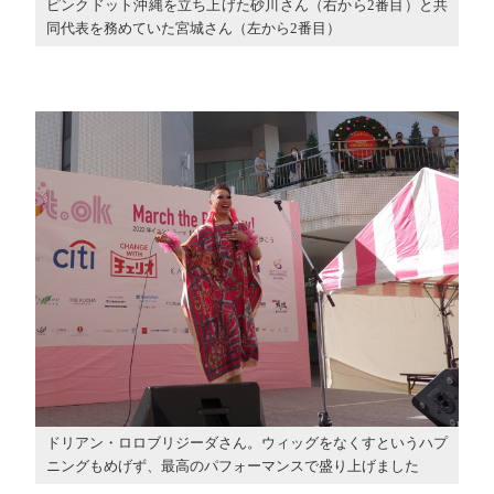
ピンクドット沖縄を立ち上げた砂川さん（右から2番目）と共
同代表を務めていた宮城さん（左から2番目）
ドリアン・ロロブリジーダさん。ウィッグをなくすというハプ
ニングもめげず、最高のパフォーマンスで盛り上げました