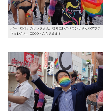
バー「ONE」のリンダさん。後ろにレスペランザさんやアブラ
マミレさん、GOGOさんも見えます