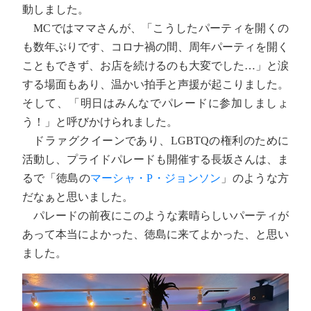
動しました。
MCではママさんが、「こうしたパーティを開くの
も数年ぶりです、コロナ禍の間、周年パーティを開く
こともできず、お店を続けるのも大変でした…」と涙
する場面もあり、温かい拍手と声援が起こりました。
そして、「明日はみんなでパレードに参加しましょ
う！」と呼びかけられました。
ドラァグクイーンであり、LGBTQの権利のために
活動し、プライドパレードも開催する長坂さんは、ま
るで「徳島の
マーシャ・P・ジョンソン
」のような方
だなぁと思いました。
パレードの前夜にこのような素晴らしいパーティが
あって本当によかった、徳島に来てよかった、と思い
ました。