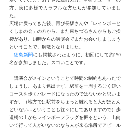
方、実に多様でカラフルな方たちが参加していまし
た。
広場に戻ってきた後、再び長坂さんや「レインボーと
くしまの会」の方から、また東ちづるさんからもご挨
拶があり、14時からの講演会でまたお会いしましょう
ということで、解散となりました。
徳島新聞
にも掲載されたように、初回にして約150
名が参加しました。スゴいことです。
講演会がメインということで時間の制約もあったで
しょうし、あまり遠出せず、駅前を一周するごく短い
コースを歩くパレードになったのではないかと思いま
すが、（地方では駅前をちょっと離れると人がほとん
どいない…ということも往々にしてありますので）歩
道橋の上からレインボーフラッグを振るという、出向
いて行って人がいないのなら人が来る場所でアピール