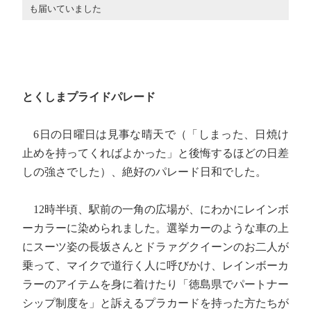
も届いていました
とくしまプライドパレード
6日の日曜日は見事な晴天で（「しまった、日焼け
止めを持ってくればよかった」と後悔するほどの日差
しの強さでした）、絶好のパレード日和でした。
12時半頃、駅前の一角の広場が、にわかにレインボ
ーカラーに染められました。選挙カーのような車の上
にスーツ姿の長坂さんとドラァグクイーンのお二人が
乗って、マイクで道行く人に呼びかけ、レインボーカ
ラーのアイテムを身に着けたり「徳島県でパートナー
シップ制度を」と訴えるプラカードを持った方たちが