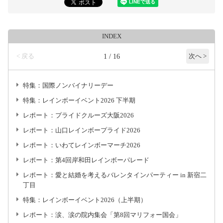
INDEX
< 戻る
1 / 16
次へ >
特集：国際ノンバイナリーデー
特集：レインボーイベント2026 下半期
レポート：プライドクルーズ大阪2026
レポート：山口レインボープライド2026
レポート：いわてレインボーマーチ2026
レポート：第4回岸和田レインボーパレード
レポート：愛と結婚を考えるバレンタインパーティー in 新宿二
丁目
特集：レインボーイベント2026（上半期）
レポート：涙、涙の院内集会「第8回マリフォー国会」