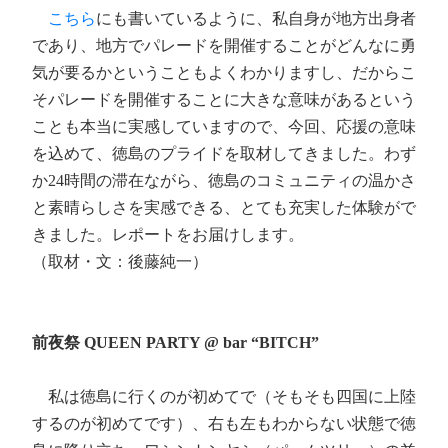
こちら
にも書いているように、私自身が地方出身者
であり、地方でパレードを開催することがどんなに勇
気が要るかということもよくわかりますし、だからこ
そパレードを開催することに大きな意味があるという
ことも本当に実感していますので、今回、応援の意味
を込めて、徳島のプライドを取材してきました。わず
か24時間の滞在ながら、徳島のコミュニティの温かさ
と素晴らしさを実感できる、とても充実した体験がで
きました。レポートをお届けします。
（取材・文：後藤純一）
前夜祭 QUEEN PARTY @ bar “BITCH”
私は徳島に行くのが初めてで（そもそも四国に上陸
するのが初めてです）、右も左もわからない状態で徳