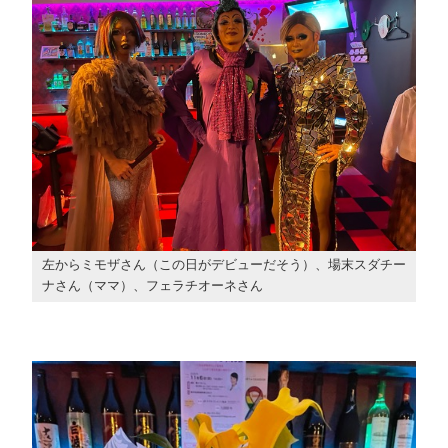
左からミモザさん（この日がデビューだそう）、場末スダチー
ナさん（ママ）、フェラチオーネさん