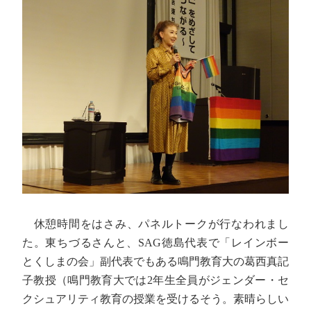
休憩時間をはさみ、パネルトークが行なわれまし
た。東ちづるさんと、SAG徳島代表で「レインボー
とくしまの会」副代表でもある鳴門教育大の葛西真記
子教授（鳴門教育大では2年生全員がジェンダー・セ
クシュアリティ教育の授業を受けるそう。素晴らしい