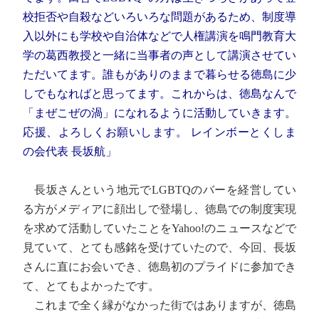
校拒否や自殺などいろいろな問題があるため、制度導
入以外にも学校や自治体などで人権講演を鳴門教育大
学の葛西教授と一緒に当事者の声として講演させてい
ただいてます。誰もがありのままで暮らせる徳島に少
しでもなればと思ってます。これからは、徳島なんで
「まぜこぜの渦」になれるように活動していきます。
応援、よろしくお願いします。
レインボーとくしま
の会代表 長坂航」
長坂さんという地元でLGBTQのバーを経営してい
る方がメディアに顔出しで登場し、徳島での制度実現
を求めて活動していたことをYahoo!のニュースなどで
見ていて、とても感銘を受けていたので、今回、長坂
さんに直にお会いでき、徳島初のプライドに参加でき
て、とてもよかったです。
これまで全く縁がなかった街ではありますが、徳島