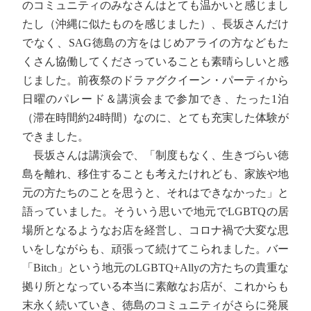
のコミュニティのみなさんはとても温かいと感じまし
たし（沖縄に似たものを感じました）、長坂さんだけ
でなく、SAG徳島の方をはじめアライの方などもた
くさん協働してくださっていることも素晴らしいと感
じました。前夜祭のドラァグクイーン・パーティから
日曜のパレード＆講演会まで参加でき、たった1泊
（滞在時間約24時間）なのに、とても充実した体験が
できました。
長坂さんは講演会で、「制度もなく、生きづらい徳
島を離れ、移住することも考えたけれども、家族や地
元の方たちのことを思うと、それはできなかった」と
語っていました。そういう思いで地元でLGBTQの居
場所となるようなお店を経営し、コロナ禍で大変な思
いをしながらも、頑張って続けてこられました。バー
「Bitch」という地元のLGBTQ+Allyの方たちの貴重な
拠り所となっている本当に素敵なお店が、これからも
末永く続いていき、徳島のコミュニティがさらに発展