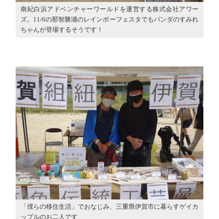
南紀白浜アドベンチャーワールドを運営する株式会社アワー
ズ。11/6の那智勝浦のレインボーフェスタでもパンダのすみれ
ちゃんが登場するそうです！
「僕らの移住生活」でおなじみ、三重県伊賀市に暮らすゲイカ
ップルのお二人です