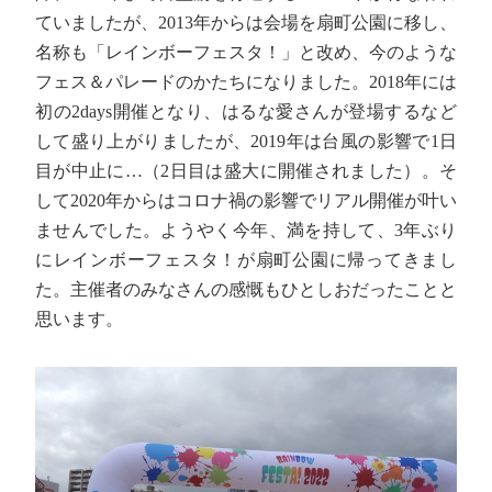
ていましたが、2013年からは会場を扇町公園に移し、
名称も「レインボーフェスタ！」と改め、今のような
フェス＆パレードのかたちになりました。2018年には
初の2days開催となり、はるな愛さんが登場するなど
して盛り上がりましたが、2019年は台風の影響で1日
目が中止に…（2日目は盛大に開催されました）。そ
して2020年からはコロナ禍の影響でリアル開催が叶い
ませんでした。ようやく今年、満を持して、3年ぶり
にレインボーフェスタ！が扇町公園に帰ってきまし
た。主催者のみなさんの感慨もひとしおだったことと
思います。