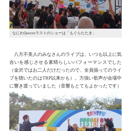
なにわQueensラストのショーは「もぐらたたき」
八方不美人のみなさんのライブは、いつも以上に気
合いを感じさせる素晴らしいパフォーマンスでした
（金沢ではお二人だけだったので、全員揃ってのライ
ブを聴いたのはTRP以来かも）。力強い歌声が会場中
に響き渡っていました（音響もとてもよかったです）