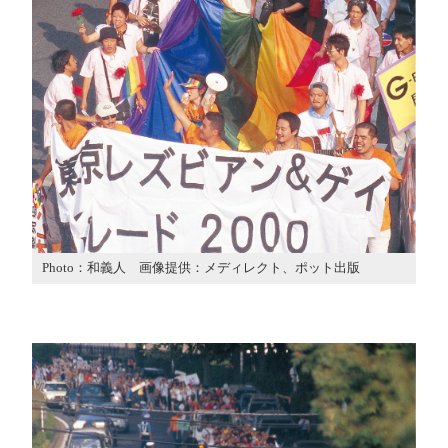
Photo：和義人 画像提供：メディレクト、ポット出版