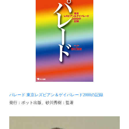
パレード 東京レズビアン＆ゲイパレード2000の記録
発行：ポット出版、砂川秀樹：監著