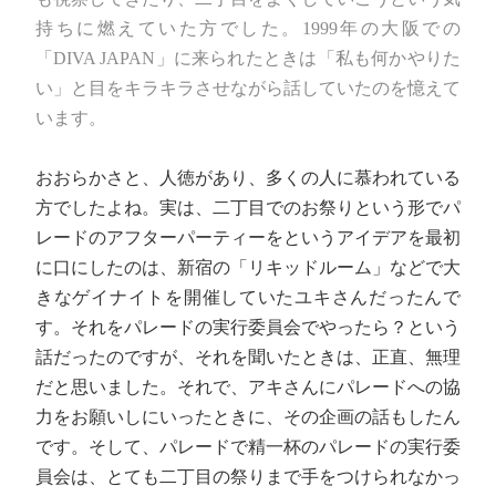
持ちに燃えていた方でした。1999年の大阪での
「DIVA JAPAN」に来られたときは「私も何かやりた
い」と目をキラキラさせながら話していたのを憶えて
います。
おおらかさと、人徳があり、多くの人に慕われている
方でしたよね。実は、二丁目でのお祭りという形でパ
レードのアフターパーティーをというアイデアを最初
に口にしたのは、新宿の「リキッドルーム」などで大
きなゲイナイトを開催していたユキさんだったんで
す。それをパレードの実行委員会でやったら？という
話だったのですが、それを聞いたときは、正直、無理
だと思いました。それで、アキさんにパレードへの協
力をお願いしにいったときに、その企画の話もしたん
です。そして、パレードで精一杯のパレードの実行委
員会は、とても二丁目の祭りまで手をつけられなかっ