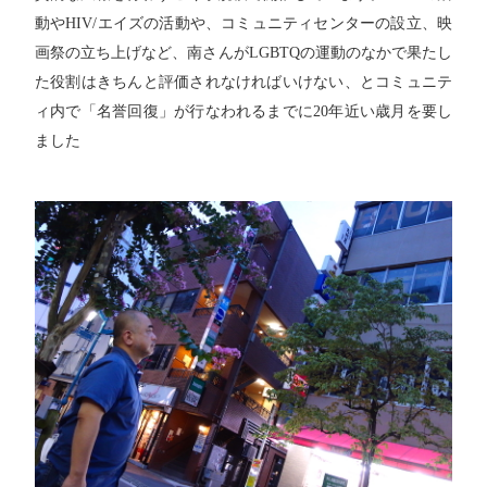
動やHIV/エイズの活動や、コミュニティセンターの設立、映
画祭の立ち上げなど、南さんがLGBTQの運動のなかで果たし
た役割はきちんと評価されなければいけない、とコミュニテ
ィ内で「名誉回復」が行なわれるまでに20年近い歳月を要し
ました