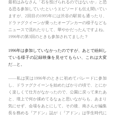
最初はみなさん「石を投げられるのではないか」と恐
る恐る参加していたというエピソードも伝え聞いてい
ますが、2回目の1995年には渋谷の駅前も通ったり、
ドラァグクイーンが乗ったオープンカーの様子なども
ニュースで流れたりして、華やかだったんですよね。
1996年の第3回のときも参加されてました？
1996年は参加していなかったのですが、あとで紛糾し
ている様子の記録映像を見せてもらい、これは大変
だ…と。
――私は実は1996年のときに初めてパレードに参加
し、ドラァグクイーンを始めたばかりの頃で、とにか
く楽しくて仕方がなかったので、公園に戻って来たあ
と、壇上で何か揉めてるなぁと思いながらも、あまり
気にせず、会場をあとにして。その後、南さんが編集
長を務める『アドン』誌が（『アドン』は学生時代に