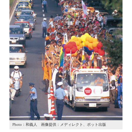
Photo：和義人 画像提供：メディレクト、ポット出版