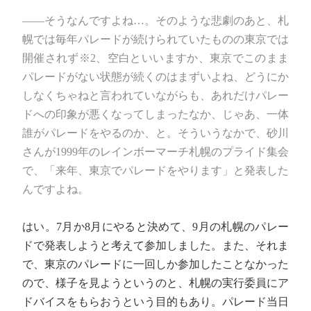
――そうなんですよね…。そのような悲劇のあと、札
幌では毎年パレードが続けられていたものの東京では
開催されず※2、空白といいますか、東京でこのまま
パレードがない状態が続くのはまずいよね、どうにか
しなくちゃねと言われていながらも、あれだけパレー
ドへの印象が悪くなってしまったなか、じゃあ、一体
誰がパレードをやるのか、と。そういうなかで、砂川
さんが1999年のレインボーマーチ札幌のプライド集会
で、「来年、東京でパレードをやります」と発表した
んですよね。
はい。7月か8月にやると決めて、9月の札幌のパレー
ドで発表しようと考えて参加しました。また、それま
で、東京のパレードに一回しか参加したことなかった
ので、様子を見ようというのと、札幌の実行委員にア
ドバイスをもらおうという目的もあり。パレード当日