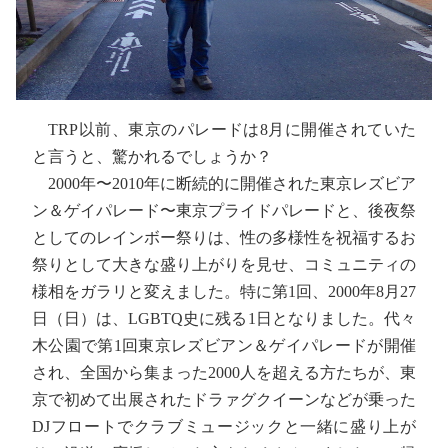
TRP以前、東京のパレードは8月に開催されていた
と言うと、驚かれるでしょうか？
2000年〜2010年に断続的に開催された東京レズビア
ン＆ゲイパレード〜東京プライドパレードと、後夜祭
としてのレインボー祭りは、性の多様性を祝福するお
祭りとして大きな盛り上がりを見せ、コミュニティの
様相をガラリと変えました。特に第1回、2000年8月27
日（日）は、LGBTQ史に残る1日となりました。代々
木公園で第1回東京レズビアン＆ゲイパレードが開催
され、全国から集まった2000人を超える方たちが、東
京で初めて出展されたドラァグクイーンなどが乗った
DJフロートでクラブミュージックと一緒に盛り上が