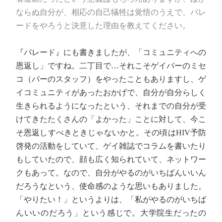
ならぬ自分が、相応の自己犠牲は覚悟のうえで、パレ
ードをやろうと決意した理由を教えてください。
『パレード』にも書きましたが、「コミュニティへの
恩返し」ですね。二丁目で…それこそゲイバーのミセ
コ（バーのスタッフ）をやったこともありますし、ゲ
イコミュニティがあったおかげで、自分が自分らしく
生きられるようになったという、それまでの自分が受
けてきたたくさんの「よかった」ことに対して、今こ
そ恩返しすべきときじゃないかと。その頃はHIV予防
啓発の活動をしていて、ゲイ雑誌でコラムを書いたり
もしていたので、顔も広く知られていて、ネットワー
クもあって。なので、自分がやるのがいちばんいいん
だろうなという、使命感のような思いもありました。
「やりたい！」というよりは、「私がやるのがいちば
んいいのだろう」という感じで。大学院生だったの