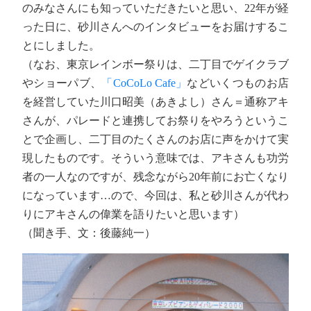
のみなさんにも知っていただきたいと思い、22年が経
った日に、砂川さんへのインタビューをお届けするこ
とにしました。
（なお、東京レインボー祭りは、二丁目でゲイクラブ
やショーパブ、
「CoCoLo Cafe」
などいくつものお店
を経営していた川口昭美（あきよし）さん＝通称アキ
さんが、パレードと連携してお祭りをやろうというこ
とで企画し、二丁目のたくさんのお店に声をかけて実
現したものです。そういう意味では、アキさんも功労
者の一人なのですが、残念ながら20年前にお亡くなり
になっています…ので、今回は、私と砂川さんが代わ
りにアキさんの偉業を語りたいと思います）
（聞き手、文：後藤純一）