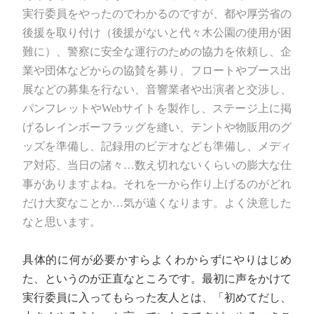
実行委員をやったのでわかるのですが、都や厚労省の
後援を取り付け（後援がないと代々木公園の使用が困
難に）、警察に安全な運行のための協力を依頼し、企
業や団体などからの協賛を募り、フロートやブース出
展などの募集を行ない、音響業者や出演者と交渉し、
パンフレットやWebサイトを製作し、ステージ上に掲
げるレインボーフラッグを縫い、テントや物販用のグ
ッズを準備し、記録用のビデオなども準備し、メディ
ア対応、当日の諸々…数え切れないくらいの膨大な仕
事がありますよね。それを一から作り上げるのがどれ
だけ大変なことか…気が遠くなります。よく決意した
なと思います。
具体的に何が必要かすらよくわからずにやりはじめ
た、というのが正直なところです。最初に声をかけて
実行委員に入ってもらった友人とは、「初めてだし、