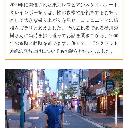
2000年に開催された東京レズビアン＆ゲイパレード
＆レインボー祭りは、性の多様性を祝福するお祭り
として大きな盛り上がりを見せ、コミュニティの様
相をガラリと変えました。その立役者である砂川秀
樹さんに当時を振り返ってお話を聞きながら、2000
年の奇跡／軌跡を追います。併せて、ピンクドット
沖縄の立ち上げについてもお話をお伺いしました。