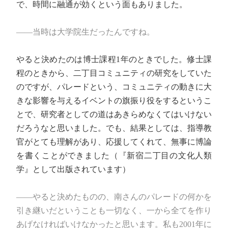
で、時間に融通が効くという面もありました。
――当時は大学院生だったんですね。
やると決めたのは博士課程1年のときでした。修士課
程のときから、二丁目コミュニティの研究をしていた
のですが、パレードという、コミュニティの動きに大
きな影響を与えるイベントの旗振り役をするというこ
とで、研究者としての道はあきらめなくてはいけない
だろうなと思いました。でも、結果としては、指導教
官がとても理解があり、応援してくれて、無事に博論
を書くことができました（『新宿二丁目の文化人類
学』として出版されています）
――やると決めたものの、南さんのパレードの何かを
引き継いだということも一切なく、一から全てを作り
あげなければいけなかったと思います。私も2001年に