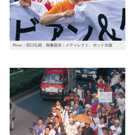
Photo：田口弘樹 画像提供：メディレクト、ポット出版