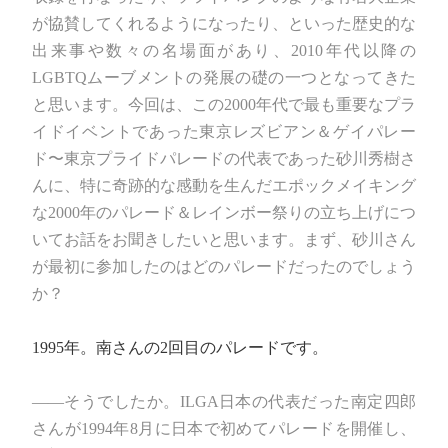
が協賛してくれるようになったり、といった歴史的な
出来事や数々の名場面があり、2010年代以降の
LGBTQムーブメントの発展の礎の一つとなってきた
と思います。今回は、この2000年代で最も重要なプラ
イドイベントであった東京レズビアン＆ゲイパレー
ド〜東京プライドパレードの代表であった砂川秀樹さ
んに、特に奇跡的な感動を生んだエポックメイキング
な2000年のパレード＆レインボー祭りの立ち上げにつ
いてお話をお聞きしたいと思います。まず、砂川さん
が最初に参加したのはどのパレードだったのでしょう
か？
1995年。南さんの2回目のパレードです。
――そうでしたか。ILGA日本の代表だった南定四郎
さんが1994年8月に日本で初めてパレードを開催し、