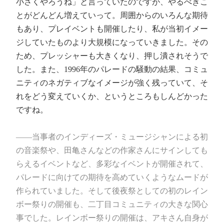
小さくやろうね」と言っていたのですが、やるべきこ
とがどんどん増えていって。周囲からのいろんな期待
もあり、プレイベントも開催したり、私が当初イメー
ジしていたものより大規模になっていきました。その
ため、プレッシャーも大きくなり、押し潰されそうで
した。また、1996年のパレードの騒動の結果、コミュ
ニティのネガティブなイメージが強く残っていて、そ
れをどう変えていくか、というところもしんどかった
ですね。
――当事者のインディーズ・ミュージシャンによる初
の音楽祭や、田亀さんなどの作家さんにサインしても
らえるイベントなど、多彩なイベントが開催されて、
パレードに向けての期待を高めていくようなムードが
作られていました。そして後夜祭としての初のレイン
ボー祭りの開催も、二丁目コミュニティの大きな関心
事でした。レインボー祭りの開催は、アキさん自身が