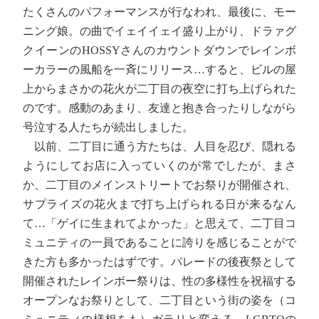
たくさんのパフォーマンスが行なわれ、最後に、モー
ニング娘。の曲でイェイイェイ盛り上がり、ドラァグ
クイーンのHOSSYさんのカウントダウンでレインボ
ーカラーの風船を一斉にリリース…すると、ビルの屋
上からまさかの花火が二丁目の夜空に打ち上げられた
のです。感動のあまり、友達と抱き合ったりしながら
号泣する人たちが続出しました。
以前、二丁目に通う方たちは、人目を忍び、隠れる
ようにしてお店に入っていくのが常でしたが、まさ
か、二丁目のメインストリートでお祭りが開催され、
サプライズの花火まで打ち上げられる日が来るなん
て…「ゲイに生まれてよかった」と思えて、二丁目コ
ミュニティの一員であることに誇りを感じることがで
きた方も多かったはずです。パレードの後夜祭として
開催されたレインボー祭りは、性の多様性を祝福する
オープンなお祭りとして、二丁目という街の姿を（コ