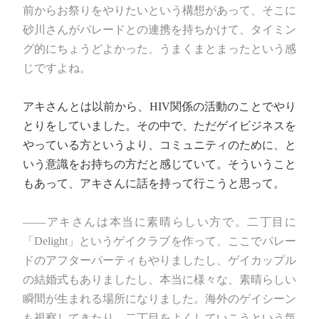
前からお祭りをやりたいという構想があって、そこに
砂川さんがパレードとの連携を持ちかけて、タイミン
グ的にちょうどよかった、うまくまとまったという感
じですよね。
アキさんとは以前から、HIV関係の活動のことでやり
とりをしていました。その中で、ただゲイビジネスを
やっている方というより、コミュニティのために、と
いう意識をお持ちの方だと感じていて。そういうこと
もあって、アキさんに話を持って行こうと思って。
――アキさんは本当に素晴らしい方で。二丁目に
「Delight」というゲイクラブを作って、ここでパレー
ドのアフターパーティもやりましたし、ゲイカップル
の結婚式もありましたし、本当に様々な、素晴らしい
瞬間が生まれる場所になりました。海外のゲイシーン
も視察してきたり、二丁目をよくしていこうという気