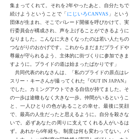
集まってくれて。それを2年やったあと、自分たちで
続けようということで「
にじいろCANVAS
」という
団体が生まれ、そこでパレード開催を呼びかけて、実
行委員会が構成され、声を上げることができるように
なりました。こんなに大きくなったのは若い人たちの
つながりのおかげです。これからまだまだプライドや
尊厳が守られるよう、主体的に街づくりに参加できま
すように。プライドの道は始まったばかりです」
共同代表のれなさんは、「私のプライドの原点はレ
スリー・キーさんが撮ってくれた『OUT IN JAPAN』
でした。カミングアウトできる自信が持てました。そ
の一歩は途轍もなく大きな一歩。仲間がいるというこ
と、一人ひとりの色があることの幸せ。最後に笑顔
で、最高の人生だったと思えるように。自分を殺さな
いで。必ずあなたの周りに支えてくれる人がいるは
ず。あれから6年経ち、制度は何も変わってない。パ