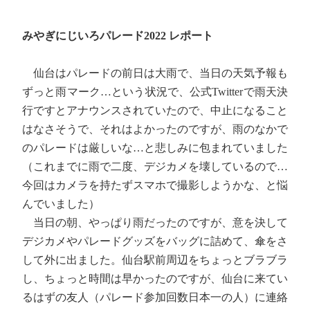
みやぎにじいろパレード2022 レポート
仙台はパレードの前日は大雨で、当日の天気予報も
ずっと雨マーク…という状況で、公式Twitterで雨天決
行ですとアナウンスされていたので、中止になること
はなさそうで、それはよかったのですが、雨のなかで
のパレードは厳しいな…と悲しみに包まれていました
（これまでに雨で二度、デジカメを壊しているので…
今回はカメラを持たずスマホで撮影しようかな、と悩
んでいました）
当日の朝、やっぱり雨だったのですが、意を決して
デジカメやパレードグッズをバッグに詰めて、傘をさ
して外に出ました。仙台駅前周辺をちょっとブラブラ
し、ちょっと時間は早かったのですが、仙台に来てい
るはずの友人（パレード参加回数日本一の人）に連絡