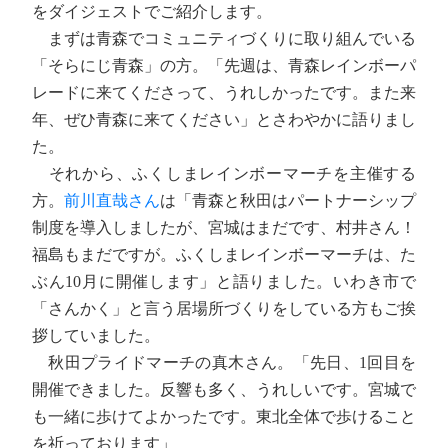
をダイジェストでご紹介します。
まずは青森でコミュニティづくりに取り組んでいる
「そらにじ青森」の方。「先週は、青森レインボーパ
レードに来てくださって、うれしかったです。また来
年、ぜひ青森に来てください」とさわやかに語りまし
た。
それから、ふくしまレインボーマーチを主催する
方。
前川直哉さん
は「青森と秋田はパートナーシップ
制度を導入しましたが、宮城はまだです、村井さん！
福島もまだですが。ふくしまレインボーマーチは、た
ぶん10月に開催します」と語りました。いわき市で
「さんかく」と言う居場所づくりをしている方もご挨
拶していました。
秋田プライドマーチの真木さん。「先日、1回目を
開催できました。反響も多く、うれしいです。宮城で
も一緒に歩けてよかったです。東北全体で歩けること
を祈っております」