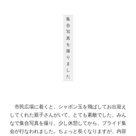
集
合
写
真
を
撮
り
ま
し
た
市民広場に着くと、シャボン玉を飛ばしてお出迎え
してくれた親子さんがいて、とても素敵でした。みん
なで集合写真を撮り、少し休憩してから、プライド集
会が行なわれました。ちょっと長くなりますが、内容