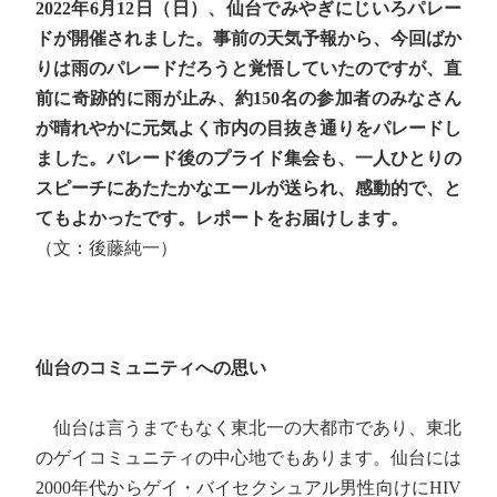
2022年6月12日（日）、仙台でみやぎにじいろパレー
ドが開催されました。事前の天気予報から、今回ばか
りは雨のパレードだろうと覚悟していたのですが、直
前に奇跡的に雨が止み、約150名の参加者のみなさん
が晴れやかに元気よく市内の目抜き通りをパレードし
ました。パレード後のプライド集会も、一人ひとりの
スピーチにあたたかなエールが送られ、感動的で、と
てもよかったです。レポートをお届けします。
（文：後藤純一）
仙台のコミュニティへの思い
仙台は言うまでもなく東北一の大都市であり、東北
のゲイコミュニティの中心地でもあります。仙台には
2000年代からゲイ・バイセクシュアル男性向けにHIV