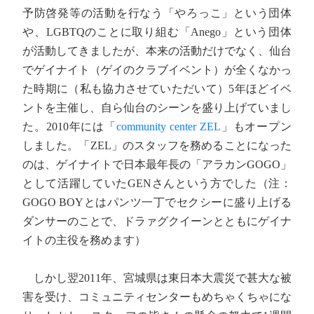
予防啓発等の活動を行なう「やろっこ」という団体
や、LGBTQのことに取り組む「Anego」という団体
が活動してきましたが、本来の活動だけでなく、仙台
でゲイナイト（ゲイのクラブイベント）が全くなかっ
た時期に（私も協力させていただいて）5年ほどイベ
ントを主催し、自ら仙台のシーンを盛り上げていまし
た。2010年には「
community center ZEL
」もオープン
しました。「ZEL」のスタッフを務めることになった
のは、ゲイナイトで日本最年長の「アラカンGOGO」
として活躍していたGENさんという方でした（注：
GOGO BOYとはパンツ一丁でセクシーに盛り上げる
ダンサーのことで、ドラァグクイーンとともにゲイナ
イトの主役を務めます）
しかし翌2011年、宮城県は東日本大震災で甚大な被
害を受け、コミュニティセンターもめちゃくちゃにな