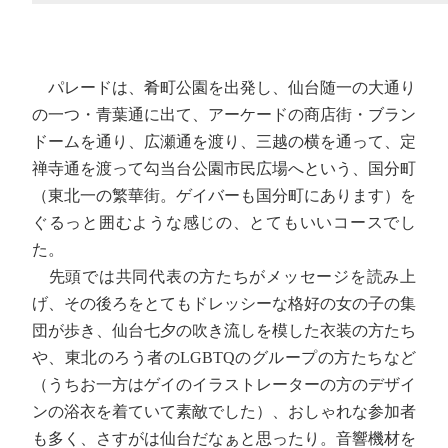
パレードは、肴町公園を出発し、仙台随一の大通り
の一つ・青葉通に出て、アーケードの商店街・ブラン
ドームを通り、広瀬通を渡り、三越の横を通って、定
禅寺通を渡って勾当台公園市民広場へという、国分町
（東北一の繁華街。ゲイバーも国分町にあります）を
ぐるっと囲むような感じの、とてもいいコースでし
た。
先頭では共同代表の方たちがメッセージを読み上
げ、その後ろをとてもドレッシーな格好の女の子の集
団が歩き、仙台七夕の吹き流しを模した衣装の方たち
や、東北のろう者のLGBTQのグループの方たちなど
（うちお一方はゲイのイラストレーターの方のデザイ
ンの浴衣を着ていて素敵でした）、おしゃれな参加者
も多く、さすがは仙台だなぁと思ったり。音響機材を