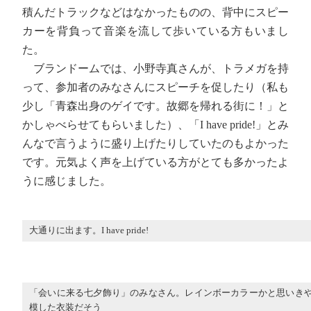
積んだトラックなどはなかったものの、背中にスピー
カーを背負って音楽を流して歩いている方もいまし
た。
ブランドームでは、小野寺真さんが、トラメガを持
って、参加者のみなさんにスピーチを促したり（私も
少し「青森出身のゲイです。故郷を帰れる街に！」と
かしゃべらせてもらいました）、「I have pride!」とみ
んなで言うように盛り上げたりしていたのもよかった
です。元気よく声を上げている方がとても多かったよ
うに感じました。
大通りに出ます。I have pride!
「会いに来る七夕飾り」のみなさん。レインボーカラーかと思いき
模した衣装だそう