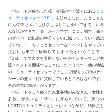
パレードが終わった後、会場のすぐ近くにある
コミ
ュニティセンター「ZEL」
を訪れました。ふとしさん
にもGENさんにもひさしぶりにお会いできて、いろ
んな話ができて、楽しかったです。コロナ禍で、仙台
のゲイバーは以前の半分くらいに減ってしまい（残念
ですね…）、ちょっとセクシーなイベントをやってい
たお店も東京に移転してしまったということで、
「ZEL」でマスクを着用しながらのアンダーウェア交
流イベントを開催することにしたそうです（他の地域
のコミュニティセンターでそこまで頑張って街のゲイ
シーンの盛り上げに貢献しているところはないです。
その努力に頭が下がります）
パレードを歩き終えた東北各地のみなさん（女性も
多数）が次々と「ZEL」に来られていて、東北の
LGBTQコミュニティとしっかりつながり、結節点と