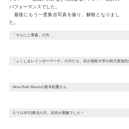
パフォーマンスでした。
最後にもう一度集合写真を撮り、解散となりまし
た。
「そらにじ青森」の方
「ふくしまレインボーマーチ」の方たち。右が福島大学の前川直哉先
Akita Pride Marchの真木柾鷹さん
ろうLGBTQ東北の方。浴衣が素敵でした！