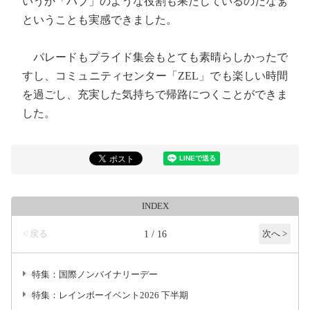
いうか「ハブ」のような役割も果たしているのだなぁ
ということも実感できました。
パレードもプライド集会もとても素晴らしかったで
すし、コミュニティセンター「ZEL」でも楽しい時間
を過ごし、充実した気持ちで帰路につくことができま
した。
INDEX
< 戻る
1 / 16
次へ >
特集：国際ノンバイナリーデー
特集：レインボーイベント2026 下半期