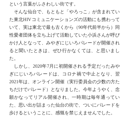
という言葉がふさわしい街です。
そんな仙台で、もともと「やろっこ」が含まれてい
た東北HIVコミュニケーションズの活動にも携わって
いて、実は東北で最も古くから（90年代前半から）同
性愛者団体を立ち上げて活動していた小浜さんが呼び
かけ人となって、みやぎにじいろパレードが開催され
ると聞いたときは、ぜひ行かなくては、と思いまし
た。
しかし、2020年7月に初開催される予定だったみや
ぎにじいろパレードは、コロナ禍で中止となり、翌
2021年は、オンライン開催（実行委員会の少数の方た
ちだけでパレード）となりました。今年ようやく、念
願かなってリアル開催され、一時期は毎年通ってい
た、思い出が詰まった仙台の街で、ついにパレードを
歩けるということに、感慨を禁じえませんでした。