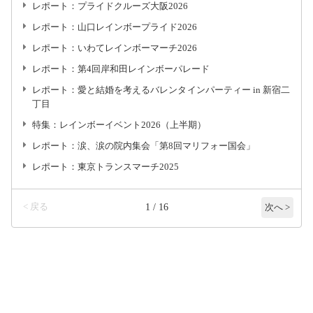
レポート：プライドクルーズ大阪2026
レポート：山口レインボープライド2026
レポート：いわてレインボーマーチ2026
レポート：第4回岸和田レインボーパレード
レポート：愛と結婚を考えるバレンタインパーティー in 新宿二
丁目
特集：レインボーイベント2026（上半期）
レポート：涙、涙の院内集会「第8回マリフォー国会」
レポート：東京トランスマーチ2025
< 戻る
1 / 16
次へ >