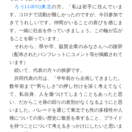
ろうLGBTQ東北
の方。「私は岩手に住んでいま
す。コロナで活動が難しかったのですが、今日参加で
きてうれしいです。仲間がいることの喜びを感じま
す。一緒に社会を作っていきましょう。この輪が広が
ることを願っています」
それから、県や市、協賛企業のみなさんへの謝辞
（配布されたパンフレットにコメント等が掲載されて
います）
続いて、代表の方々の挨拶です。
共同代表の方は、「半年前から企画してきました。
数年前まで“男らしさ”の押し付けを深く考えてなく
て、私自身、人を傷つけてしまうこともあったと思
い、だからこそ身の回りの差別がなくなるようにと思
いました。パレードを通じて東北でも性の多様性や人
権についての長い歴史に敬意を表すること、プライド
を持つことについて考えるきっかけにしたいと思いま