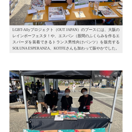
LGBT-Allyプロジェクト（OUT JAPAN）のブースには、大阪の
レインボーフェスタ！や、エスパン（股間のふくらみを作るエ
スパーダを装着できるトランス男性向けパンツ）を販売する
SOLUNA ESPERANZA、KOTFEさんも加わって賑やかでした。