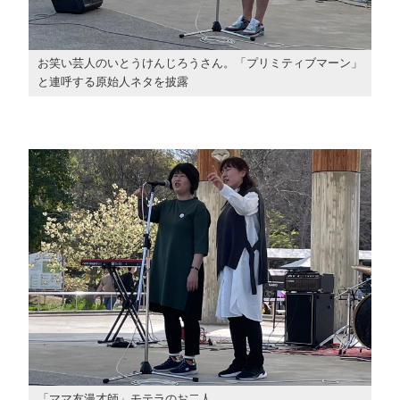
お笑い芸人のいとうけんじろうさん。「プリミティブマーン」
と連呼する原始人ネタを披露
「ママ友漫才師」モテラのお二人