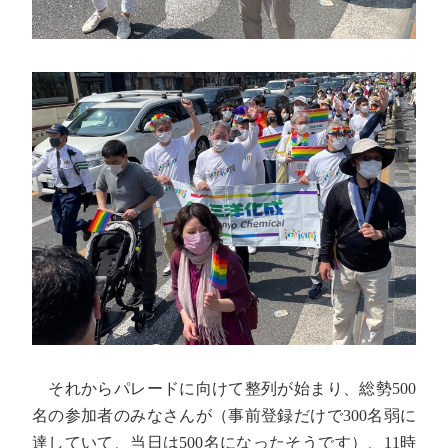
それからパレードに向けて整列が始まり、総勢500
名の参加者のみなさんが（事前登録だけで300名弱に
達していて、当日は500名になったそうです）、11時