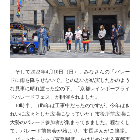
そして2022年4月10日（日）、みなさんの「パレー
ドに雨を降らせないで」との思いが結実したかのよう
な見事に晴れ渡った空の下、「京都レインボープライ
ドパレードフェス」が開催されました。
10時半、（昨年は工事中だったのですが、今年はき
れいに広々とした広場になっていた）市役所前広場に
大勢のパレード参加者が集まってきました。程なくし
て、パレード前集会が始まり、市長さんがご挨拶。
「パートナーシップ宣誓制度」をはじめとする京都市