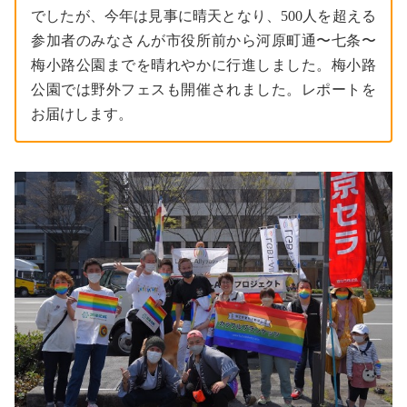
でしたが、今年は見事に晴天となり、500人を超える
参加者のみなさんが市役所前から河原町通〜七条〜
梅小路公園までを晴れやかに行進しました。梅小路
公園では野外フェスも開催されました。レポートを
お届けします。