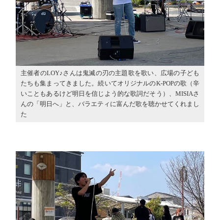
主催者のLOY♪さんは鬼滅の刃の主題歌を歌い、広場の子ども
たちも集まってきました。続いてオリジナルのK-POPの歌（辛
いこともあるけど明日を信じよう的な歌詞だそう）、MISIAさ
んの「明日へ」と、バラエティに富んだ歌を聴かせてくれまし
た