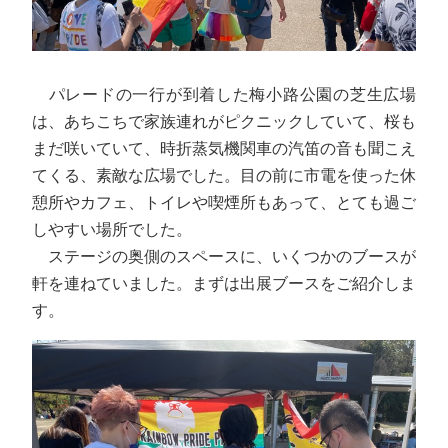
パレードの一行が到着した梅小路公園の芝生広場
は、あちこちで家族連れがピクニックしていて、桜も
まだ咲いていて、時折蒸気機関車の汽笛の音も聞こえ
てくる、素敵な広場でした。目の前に市電を使った休
憩所やカフェ、トイレや喫煙所もあって、とても過ご
しやすい場所でした。
ステージの奥側のスペースに、いくつかのブースが
軒を連ねていました。まずは出展ブースをご紹介しま
す。