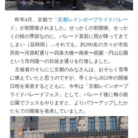
昨年4月、京都で「
京都レインボープライドパレー
ド
」が初開催されました。せっかくの初開催、せっか
くの桜の季節なのに、パレード直前に雨が降ってきて
しまい（花時雨）…それでも、約200名の方々が市役
所前〜河原町通り〜四条大橋〜南座〜祇園・円山公園
という市内随一の目抜き通りを行進しました。
主催者のそらにじ京都のみなさんは、おそらく雪辱
に燃えていたと思うのですが、早くから2022年の開催
日程を発表するとともに、今年は「京都レインボープ
ライドパレードフェス」として、パレード後に梅小路
公園でフェスもやりますと、よりパワーアップしたか
たちでの開催を発表していました。