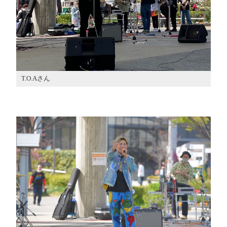
T.O.Aさん