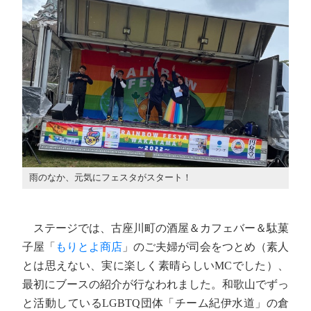
雨のなか、元気にフェスタがスタート！
ステージでは、古座川町の酒屋＆カフェバー＆駄菓
子屋「
もりとよ商店
」のご夫婦が司会をつとめ（素人
とは思えない、実に楽しく素晴らしいMCでした）、
最初にブースの紹介が行なわれました。和歌山でずっ
と活動しているLGBTQ団体「チーム紀伊水道」の倉