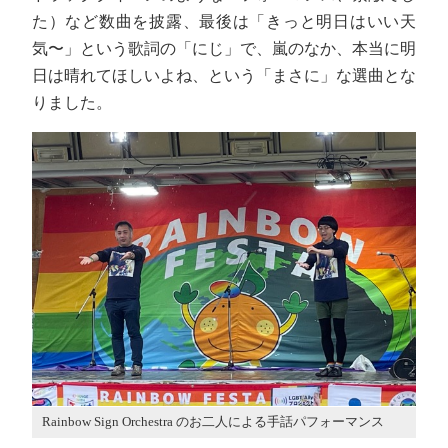
た）など数曲を披露、最後は「きっと明日はいい天
気〜」という歌詞の「にじ」で、嵐のなか、本当に明
日は晴れてほしいよね、という「まさに」な選曲とな
りました。
Rainbow Sign Orchestra のお二人による手話パフォーマンス