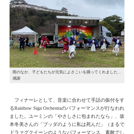
雨のなか、子どもたちが元気によさこいを踊ってくれました…
感謝
フィナーレとして、音楽に合わせて手話の振付をす
るRainbow Sign Orchestraのパフォーマンスが行なわれ
ました。ユーミンの「やさしさに包まれたなら」、坂
本冬美さんの「ブッダのように私は死んだ」（まるで
ドラァグクイーンのようなパフォーマンス、素敵でし