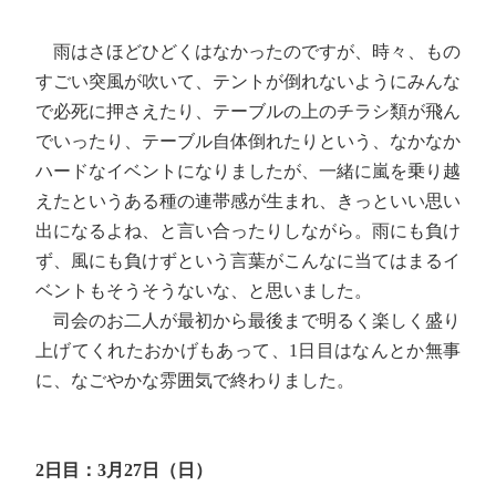
雨はさほどひどくはなかったのですが、時々、もの
すごい突風が吹いて、テントが倒れないようにみんな
で必死に押さえたり、テーブルの上のチラシ類が飛ん
でいったり、テーブル自体倒れたりという、なかなか
ハードなイベントになりましたが、一緒に嵐を乗り越
えたというある種の連帯感が生まれ、きっといい思い
出になるよね、と言い合ったりしながら。雨にも負け
ず、風にも負けずという言葉がこんなに当てはまるイ
ベントもそうそうないな、と思いました。
司会のお二人が最初から最後まで明るく楽しく盛り
上げてくれたおかげもあって、1日目はなんとか無事
に、なごやかな雰囲気で終わりました。
2日目：3月27日（日）