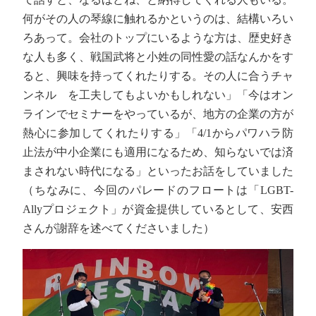
何がその人の琴線に触れるかというのは、結構いろい
ろあって。会社のトップにいるような方は、歴史好き
な人も多く、戦国武将と小姓の同性愛の話なんかをす
ると、興味を持ってくれたりする。その人に合うチャ
ンネル を工夫してもよいかもしれない」「今はオン
ラインでセミナーをやっているが、地方の企業の方が
熱心に参加してくれたりする」「4/1からパワハラ防
止法が中小企業にも適用になるため、知らないでは済
まされない時代になる」といったお話をしていました
（ちなみに、今回のパレードのフロートは「LGBT-
Allyプロジェクト」が資金提供しているとして、安西
さんが謝辞を述べてくださいました）