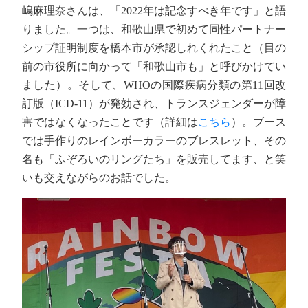
嶋麻理奈さんは、「2022年は記念すべき年です」と語
りました。一つは、和歌山県で初めて同性パートナー
シップ証明制度を橋本市が承認しれくれたこと（目の
前の市役所に向かって「和歌山市も」と呼びかけてい
ました）。そして、WHOの国際疾病分類の第11回改
訂版（ICD-11）が発効され、トランスジェンダーが障
害ではなくなったことです（詳細は
こちら
）。ブース
では手作りのレインボーカラーのブレスレット、その
名も「ふぞろいのリングたち」を販売してます、と笑
いも交えながらのお話でした。