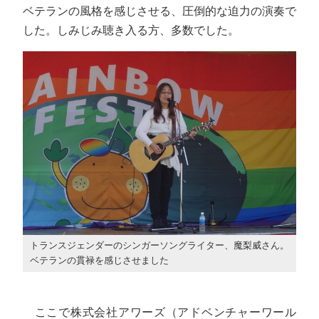
ベテランの風格を感じさせる、圧倒的な迫力の演奏で
した。しみじみ聴き入る方、多数でした。
トランスジェンダーのシンガーソングライター、魔梨威さん。
ベテランの貫禄を感じさせました
ここで株式会社アワーズ（アドベンチャーワール