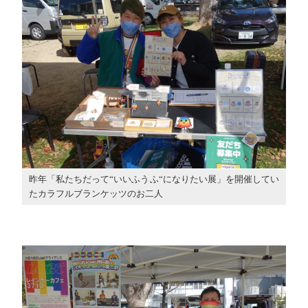
昨年「私たちだって“いいふうふ“になりたい展」を開催してい
たカラフルブランケッツのお二人