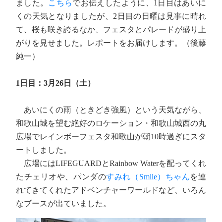
ました。
こちら
でお伝えしたように、1日目はあいに
くの天気となりましたが、2日目の日曜は見事に晴れ
て、桜も咲き誇るなか、フェスタとパレードが盛り上
がりを見せました。レポートをお届けします。（後藤
純一）
1日目：3月26日（土）
あいにくの雨（ときどき強風）という天気ながら、
和歌山城を望む絶好のロケーション・和歌山城西の丸
広場でレインボーフェスタ和歌山が朝10時過ぎにスタ
ートしました。
広場にはLIFEGUARDとRainbow Waterを配ってくれ
たチェリオや、パンダの
すみれ（Smile）ちゃん
を連
れてきてくれたアドベンチャーワールドなど、いろん
なブースが出ていました。