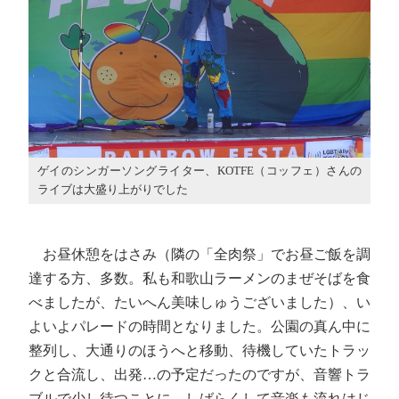
ゲイのシンガーソングライター、KOTFE（コッフェ）さんの
ライブは大盛り上がりでした
お昼休憩をはさみ（隣の「全肉祭」でお昼ご飯を調
達する方、多数。私も和歌山ラーメンのまぜそばを食
べましたが、たいへん美味しゅうございました）、い
よいよパレードの時間となりました。公園の真ん中に
整列し、大通りのほうへと移動、待機していたトラッ
クと合流し、出発…の予定だったのですが、音響トラ
ブルで少し待つことに。しばらくして音楽も流れはじ