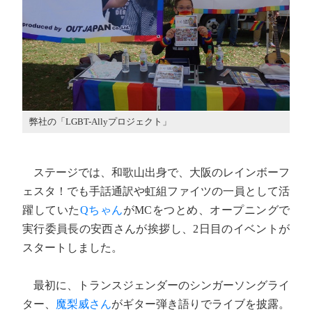
弊社の「LGBT-Allyプロジェクト」
ステージでは、和歌山出身で、大阪のレインボーフ
ェスタ！でも手話通訳や虹組ファイツの一員として活
躍していた
Qちゃん
がMCをつとめ、オープニングで
実行委員長の安西さんが挨拶し、2日目のイベントが
スタートしました。
最初に、トランスジェンダーのシンガーソングライ
ター、
魔梨威さん
がギター弾き語りでライブを披露。