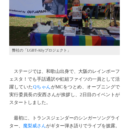
弊社の「LGBT-Allyプロジェクト」
ステージでは、和歌山出身で、大阪のレインボーフ
ェスタ！でも手話通訳や虹組ファイツの一員として活
躍していた
Qちゃん
がMCをつとめ、オープニングで
実行委員長の安西さんが挨拶し、2日目のイベントが
スタートしました。
最初に、トランスジェンダーのシンガーソングライ
ター、
魔梨威さん
がギター弾き語りでライブを披露。