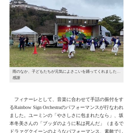
雨のなか、子どもたちが元気によさこいを踊ってくれました…
感謝
フィナーレとして、音楽に合わせて手話の振付をす
るRainbow Sign Orchestraのパフォーマンスが行なわれ
ました。ユーミンの「やさしさに包まれたなら」、坂
本冬美さんの「ブッダのように私は死んだ」（まるで
ドラァグクイーンのようなパフォーマンス、素敵でし