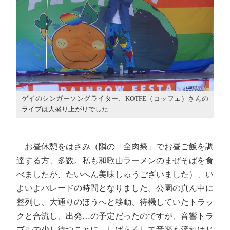
ゲイのシンガーソングライター、KOTFE（コッフェ）さんの
ライブは大盛り上がりでした
お昼休憩をはさみ（隣の「全肉祭」でお昼ご飯を調
達する方、多数。私も和歌山ラーメンのまぜそばを食
べましたが、たいへん美味しゅうございました）、い
よいよパレードの時間となりました。公園の真ん中に
整列し、大通りのほうへと移動、待機していたトラッ
クと合流し、出発…の予定だったのですが、音響トラ
ブルで少し待つことに。しばらくして音楽も流れはじ