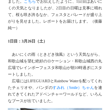
ました。
こちら
でお伝えしたように、1日目はあいに
くの天気となりましたが、2日目の日曜は見事に晴れ
て、桜も咲き誇るなか、フェスタとパレードが盛り上
がりを見せました。レポートをお届けします。（後藤
純一）
1日目：3月26日（土）
あいにくの雨（ときどき強風）という天気ながら、
和歌山城を望む絶好のロケーション・和歌山城西の丸
広場でレインボーフェスタ和歌山が朝10時過ぎにスタ
ートしました。
広場にはLIFEGUARDとRainbow Waterを配ってくれ
たチェリオや、パンダの
すみれ（Smile）ちゃん
を連
れてきてくれたアドベンチャーワールドなど、いろん
なブースが出ていました。