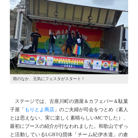
雨のなか、元気にフェスタがスタート！
ステージでは、古座川町の酒屋＆カフェバー＆駄菓
子屋「
もりとよ商店
」のご夫婦が司会をつとめ（素人
とは思えない、実に楽しく素晴らしいMCでした）、
最初にブースの紹介が行なわれました。和歌山でずっ
と活動しているLGBTQ団体「チーム紀伊水道」の倉