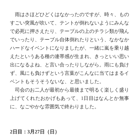
雨はさほどひどくはなかったのですが、時々、もの
すごい突風が吹いて、テントが倒れないようにみんな
で必死に押さえたり、テーブルの上のチラシ類が飛ん
でいったり、テーブル自体倒れたりという、なかなか
ハードなイベントになりましたが、一緒に嵐を乗り越
えたというある種の連帯感が生まれ、きっといい思い
出になるよね、と言い合ったりしながら。雨にも負け
ず、風にも負けずという言葉がこんなに当てはまるイ
ベントもそうそうないな、と思いました。
司会のお二人が最初から最後まで明るく楽しく盛り
上げてくれたおかげもあって、1日目はなんとか無事
に、なごやかな雰囲気で終わりました。
2日目：3月27日（日）