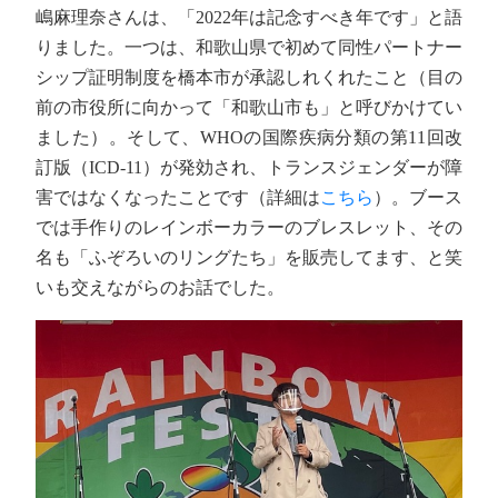
嶋麻理奈さんは、「2022年は記念すべき年です」と語
りました。一つは、和歌山県で初めて同性パートナー
シップ証明制度を橋本市が承認しれくれたこと（目の
前の市役所に向かって「和歌山市も」と呼びかけてい
ました）。そして、WHOの国際疾病分類の第11回改
訂版（ICD-11）が発効され、トランスジェンダーが障
害ではなくなったことです（詳細は
こちら
）。ブース
では手作りのレインボーカラーのブレスレット、その
名も「ふぞろいのリングたち」を販売してます、と笑
いも交えながらのお話でした。