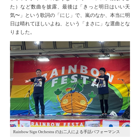
た）など数曲を披露、最後は「きっと明日はいい天
気〜」という歌詞の「にじ」で、嵐のなか、本当に明
日は晴れてほしいよね、という「まさに」な選曲とな
りました。
Rainbow Sign Orchestra のお二人による手話パフォーマンス