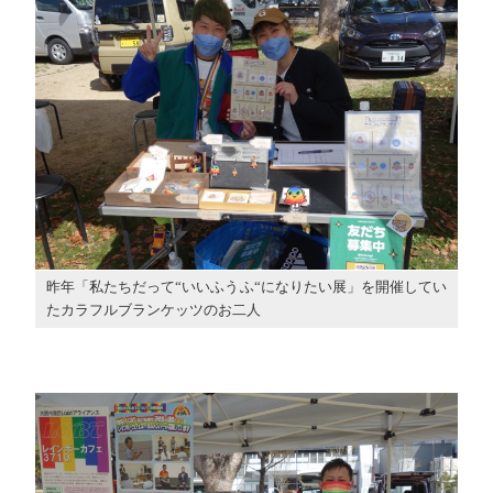
昨年「私たちだって“いいふうふ“になりたい展」を開催してい
たカラフルブランケッツのお二人