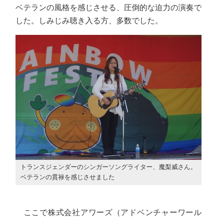
ベテランの風格を感じさせる、圧倒的な迫力の演奏で
した。しみじみ聴き入る方、多数でした。
トランスジェンダーのシンガーソングライター、魔梨威さん。
ベテランの貫禄を感じさせました
ここで株式会社アワーズ（アドベンチャーワール