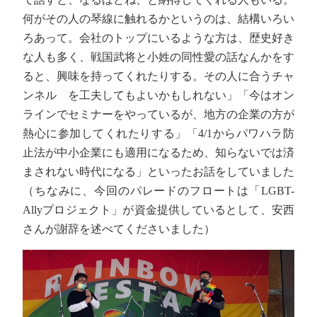
何がその人の琴線に触れるかというのは、結構いろい
ろあって。会社のトップにいるような方は、歴史好き
な人も多く、戦国武将と小姓の同性愛の話なんかをす
ると、興味を持ってくれたりする。その人に合うチャ
ンネル を工夫してもよいかもしれない」「今はオン
ラインでセミナーをやっているが、地方の企業の方が
熱心に参加してくれたりする」「4/1からパワハラ防
止法が中小企業にも適用になるため、知らないでは済
まされない時代になる」といったお話をしていました
（ちなみに、今回のパレードのフロートは「LGBT-
Allyプロジェクト」が資金提供しているとして、安西
さんが謝辞を述べてくださいました）