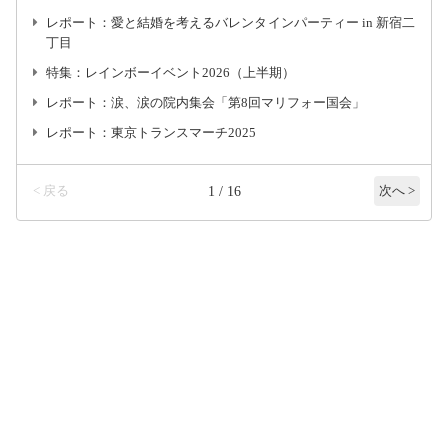
レポート：愛と結婚を考えるバレンタインパーティー in 新宿二
丁目
特集：レインボーイベント2026（上半期）
レポート：涙、涙の院内集会「第8回マリフォー国会」
レポート：東京トランスマーチ2025
< 戻る
1 / 16
次へ >