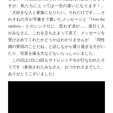
すが、私たちにとっては一生の違いになります！」
「大好きな人と家族になりたい。それだけです」…そ
れぞれの方が手書きで書いたメッセージと『Over the
rainbow』とのシンクロに、思わず涙が…。道行く人
がみなさん、これを立ち止まって見て、メッセージを
受け止めてくれたかどうかはわかりませんが、「同性
婚の実現のことだね」と話しながら通り過ぎる方がい
たり、写真を撮る方などもいらっしゃいました。
この日は1日に4回もサイレントデモが行なわれたそ
うです（参加されたみなさん、おつかれさまでした。
ありがとうございました）