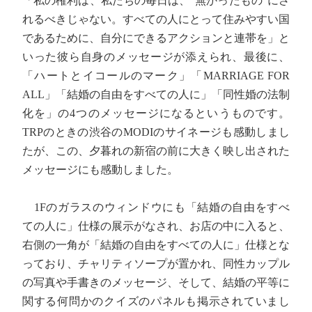
「私の権利は、私たちの毎日は、”無かったもの”にさ
れるべきじゃない。すべての人にとって住みやすい国
であるために、自分にできるアクションと連帯を」と
いった彼ら自身のメッセージが添えられ、最後に、
「ハートとイコールのマーク」「MARRIAGE FOR
ALL」「結婚の自由をすべての人に」「同性婚の法制
化を」の4つのメッセージになるというものです。
TRPのときの渋谷のMODIのサイネージも感動しまし
たが、この、夕暮れの新宿の前に大きく映し出された
メッセージにも感動しました。
1Fのガラスのウィンドウにも「結婚の自由をすべ
ての人に」仕様の展示がなされ、お店の中に入ると、
右側の一角が「結婚の自由をすべての人に」仕様とな
っており、チャリティソープが置かれ、同性カップル
の写真や手書きのメッセージ、そして、結婚の平等に
関する何問かのクイズのパネルも掲示されていまし