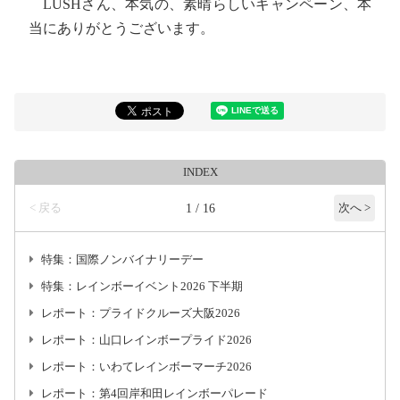
LUSHさん、本気の、素晴らしいキャンペーン、本
当にありがとうございます。
INDEX
< 戻る
1 / 16
次へ >
特集：国際ノンバイナリーデー
特集：レインボーイベント2026 下半期
レポート：プライドクルーズ大阪2026
レポート：山口レインボープライド2026
レポート：いわてレインボーマーチ2026
レポート：第4回岸和田レインボーパレード