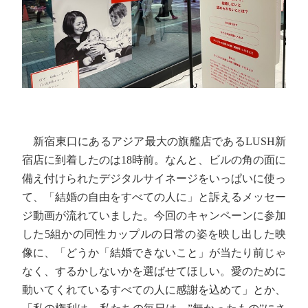
新宿東口にあるアジア最大の旗艦店であるLUSH新
宿店に到着したのは18時前。なんと、ビルの角の面に
備え付けられたデジタルサイネージをいっぱいに使っ
て、「結婚の自由をすべての人に」と訴えるメッセー
ジ動画が流れていました。今回のキャンペーンに参加
した5組かの同性カップルの日常の姿を映し出した映
像に、「どうか「結婚できないこと」が当たり前じゃ
なく、するかしないかを選ばせてほしい。愛のために
動いてくれているすべての人に感謝を込めて」とか、