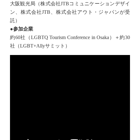
大阪観光局（株式会社JTBコミュニケーションデザイ
ン、株式会社JTB、株式会社アウト・ジャパンが受
託）
●
参加企業
約60社（LGBTQ Tourism Conference in Osaka）＋約30
社（LGBT+Allyサミット）