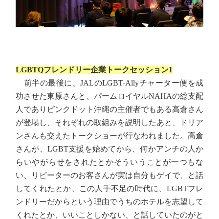
LGBTQフレンドリー企業トークセッション1
前半の最後に、JALのLGBT-Allyチャーター便を成
功させた東原さんと、パームロイヤルNAHAの総支配
人でありピンクドット沖縄の主催者でもある高倉さん
が登場し、それぞれの取組みを説明したあと、ドリア
ンさんも交えたトークショーが行なわれました。高倉
さんが、LGBT支援を始めてから、何かアンチの人か
らいやがらせをされたとかそういうことが一つもな
い、リピーターのお客さんが実は自分もゲイで、と話
してくれたとか、この人手不足の時代に、LGBTフレ
ンドリーだからという理由でうちのホテルを志望して
くれたとか、いいことしかない、と話していたのがと