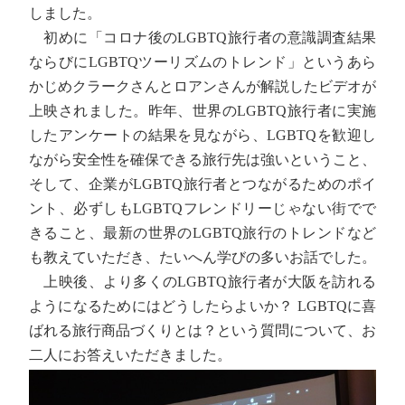
しました。
初めに「コロナ後のLGBTQ旅行者の意識調査結果
ならびにLGBTQツーリズムのトレンド」というあら
かじめクラークさんとロアンさんが解説したビデオが
上映されました。昨年、世界のLGBTQ旅行者に実施
したアンケートの結果を見ながら、LGBTQを歓迎し
ながら安全性を確保できる旅行先は強いということ、
そして、企業がLGBTQ旅行者とつながるためのポイ
ント、必ずしもLGBTQフレンドリーじゃない街でで
きること、最新の世界のLGBTQ旅行のトレンドなど
も教えていただき、たいへん学びの多いお話でした。
上映後、より多くのLGBTQ旅行者が大阪を訪れる
ようになるためにはどうしたらよいか？ LGBTQに喜
ばれる旅行商品づくりとは？という質問について、お
二人にお答えいただきました。