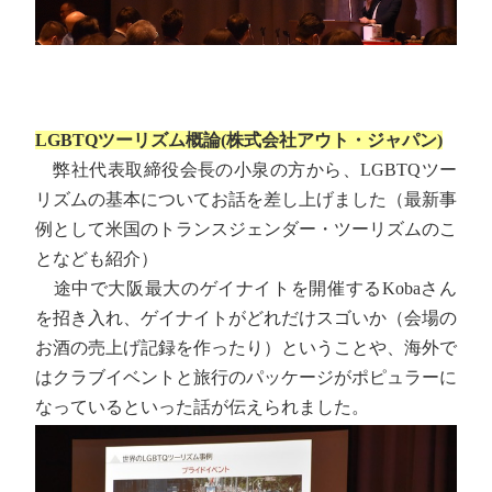
LGBTQツーリズム概論(株式会社アウト・ジャパン)
弊社代表取締役会長の小泉の方から、LGBTQツー
リズムの基本についてお話を差し上げました（最新事
例として米国のトランスジェンダー・ツーリズムのこ
となども紹介）
途中で大阪最大のゲイナイトを開催するKobaさん
を招き入れ、ゲイナイトがどれだけスゴいか（会場の
お酒の売上げ記録を作ったり）ということや、海外で
はクラブイベントと旅行のパッケージがポピュラーに
なっているといった話が伝えられました。