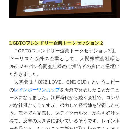
LGBTQフレンドリー企業トークセッション 2
LGBTQフレンドリー企業トークセッション2は、
ツーリズム以外の企業として、大関株式会社様と
P&Gジャパン合同会社様のご担当者の方にご登壇い
ただきました。
大関様は「ONE LOVE、ONE CUP」というコピー
の
レインボーワンカップ
を海外で発表したことがニュ
ースになりました。江戸時代から続く会社で、コンサ
バな社風だそうですが、努力して経営陣を説得したそ
う。海外で即完売し、ステイクホルダーからも好評を
得て、反響の大きさに驚いているそうです。レインボ
ー商品なら、ということで新たに取り扱ってくれるよ