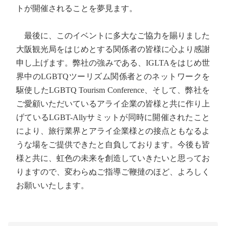
トが開催されることを夢見ます。
最後に、このイベントに多大なご協力を賜りました
大阪観光局をはじめとする関係者の皆様に心より感謝
申し上げます。弊社の強みである、IGLTAをはじめ世
界中のLGBTQツーリズム関係者とのネットワークを
駆使したLGBTQ Tourism Conference、そして、弊社を
ご愛顧いただいているアライ企業の皆様と共に作り上
げているLGBT-Allyサミットが同時に開催されたこと
により、旅行業界とアライ企業様との接点ともなるよ
うな場をご提供できたと自負しております。今後も皆
様と共に、虹色の未来を創造していきたいと思ってお
りますので、変わらぬご指導ご鞭撻のほど、よろしく
お願いいたします。