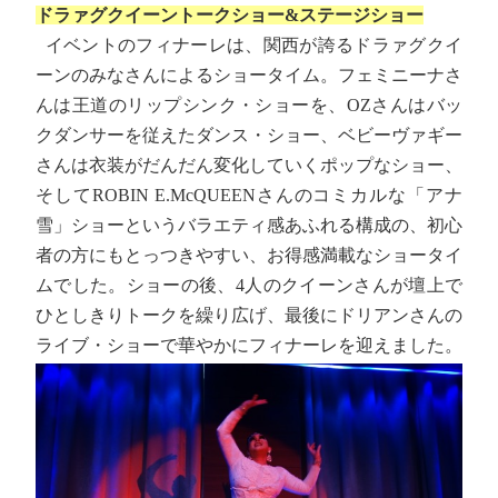
ドラァグクイーントークショー&ステージショー
イベントのフィナーレは、関西が誇るドラァグクイ
ーンのみなさんによるショータイム。フェミニーナさ
んは王道のリップシンク・ショーを、OZさんはバッ
クダンサーを従えたダンス・ショー、ベビーヴァギー
さんは衣装がだんだん変化していくポップなショー、
そしてROBIN E.McQUEENさんのコミカルな「アナ
雪」ショーというバラエティ感あふれる構成の、初心
者の方にもとっつきやすい、お得感満載なショータイ
ムでした。ショーの後、4人のクイーンさんが壇上で
ひとしきりトークを繰り広げ、最後にドリアンさんの
ライブ・ショーで華やかにフィナーレを迎えました。