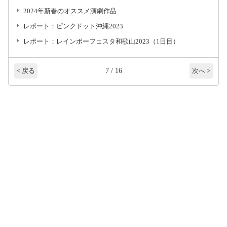
2024年新春のオススメ演劇作品
レポート：ピンクドット沖縄2023
レポート：レインボーフェスタ和歌山2023（1日目）
7 / 16
< 戻る
次へ >