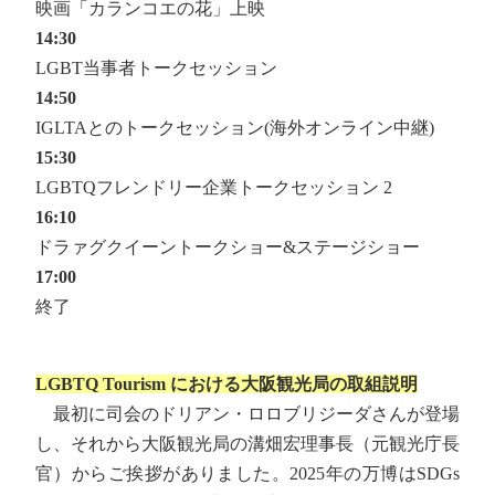
映画「カランコエの花」上映
14:30
LGBT当事者トークセッション
14:50
IGLTAとのトークセッション(海外オンライン中継)
15:30
LGBTQフレンドリー企業トークセッション 2
16:10
ドラァグクイーントークショー&ステージショー
17:00
終了
LGBTQ Tourism における大阪観光局の取組説明
最初に司会のドリアン・ロロブリジーダさんが登場
し、それから大阪観光局の溝畑宏理事長（元観光庁長
官）からご挨拶がありました。2025年の万博はSDGs