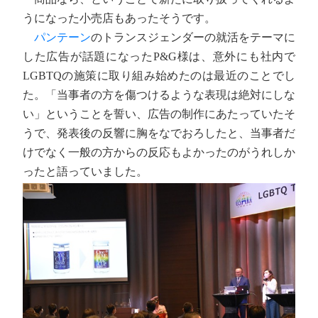
うになった小売店もあったそうです。
パンテーン
のトランスジェンダーの就活をテーマに
した広告が話題になったP&G様は、意外にも社内で
LGBTQの施策に取り組み始めたのは最近のことでし
た。「当事者の方を傷つけるような表現は絶対にしな
い」ということを誓い、広告の制作にあたっていたそ
うで、発表後の反響に胸をなでおろしたと、当事者だ
けでなく一般の方からの反応もよかったのがうれしか
ったと語っていました。