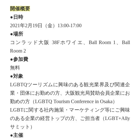
開催概要
●日時
2021年2月19日（金）13:00-17:00
●
場所
コンラッド大阪 38Fホワイエ、Ball Room 1、Ball
Room 2
●参加費
無料
●対象
LGBTQツーリズムに興味のある観光業界及び関連企
業・団体にお勤めの方、大阪観光局賛助会員企業にお
勤めの方（LGBTQ Tourism Conference in Osaka）
LGBTに関する社内施策・マーケティング等にご興味
のある企業の経営トップの方、ご担当者（LGBT+Ally
サミット）
●
主催