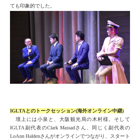
ても印象的でした。
IGLTAとのトークセッション(海外オンライン中継)
壇上には小泉と、大阪観光局の木村様。そして
IGLTA副代表のClark Massadさん、同じく副代表の
LoAnn Haldenさんがオンラインでつながり、スタート