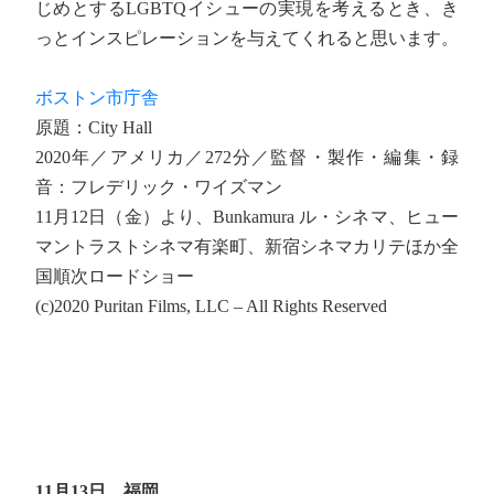
じめとするLGBTQイシューの実現を考えるとき、き
っとインスピレーションを与えてくれると思います。
ボストン市庁舎
原題：City Hall
2020年／アメリカ／272分／監督・製作・編集・録
音：フレデリック・ワイズマン
11月12日（金）より、Bunkamura ル・シネマ、ヒュー
マントラストシネマ有楽町、新宿シネマカリテほか全
国順次ロードショー
(c)2020 Puritan Films, LLC – All Rights Reserved
11月13日 福岡