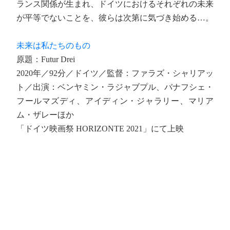
ランス関係が生まれ、ドイツにおけるそれぞれの未来
が平等でないことを、彼らは次第に気づき始める…。
未来は私たちのもの
原題：Futur Drei
2020年／92分／ドイツ／監督：ファラズ・シャリアッ
ト／出演：ベンヤミン・ラジャブプル、バナフシェ・
フールマズディ、アイディン・ジャラリー、マリア
ム・ザレーほか
「ドイツ映画祭 HORIZONTE 2021」にて上映