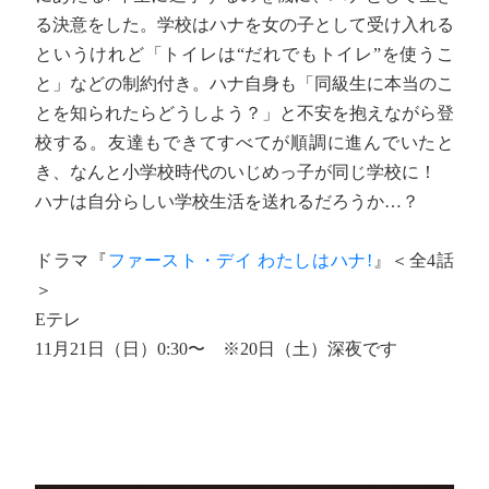
る決意をした。学校はハナを女の子として受け入れる
というけれど「トイレは“だれでもトイレ”を使うこ
と」などの制約付き。ハナ自身も「同級生に本当のこ
とを知られたらどうしよう？」と不安を抱えながら登
校する。友達もできてすべてが順調に進んでいたと
き、なんと小学校時代のいじめっ子が同じ学校に！
ハナは自分らしい学校生活を送れるだろうか…？
ドラマ『
ファースト・デイ わたしはハナ!
』＜全4話
＞
Eテレ
11月21日（日）0:30〜 ※20日（土）深夜です