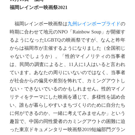
福岡レインボー映画祭2021
福岡レインボー映画祭は
九州レインボープライド
の
時期に合わせて地元のNPO「Rainbow Soup」が開催す
るようになったLGBTQの映画祭ですが、なんと昨年
からは福岡市が主催するようになりました（全国初じ
ゃないでしょうか）。「性的マイノリティの当事者
は、民間の調査によると、11人に1人はいると言われ
ています。あなたの周りにいないのではなく、当事者
が社会からの偏見や差別を怖れて、カミングアウトし
ない・できないでいるのかもしれません。性的マイノ
リティをテーマにした映画を通じて、多様性を認め合
い、誰もが暮らしやすいまちづくりのために自分たち
に何ができるのか、一緒に考えてみませんか」という
趣旨で、中国の同性愛者のカミングアウトの困難に迫
った東京ドキュメンタリー映画祭2019短編部門グラン