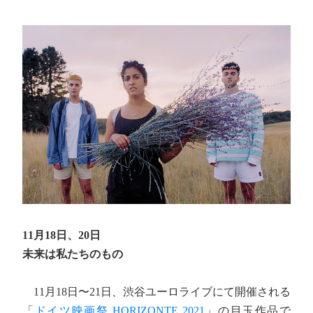
11月18日、20日
未来は私たちのもの
11月18日〜21日、渋谷ユーロライブにて開催される
「
ドイツ映画祭 HORIZONTE 2021
」の目玉作品で