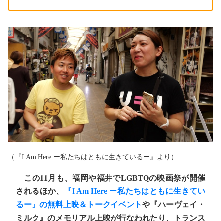
（『I Am Here ー私たちはともに生きているー』より）
この11月も、福岡や福井でLGBTQの映画祭が開催
されるほか、
『I Am Here ー私たちはともに生きてい
るー』の無料上映＆トークイベント
や『ハーヴェイ・
ミルク』のメモリアル上映が行なわれたり、トランス