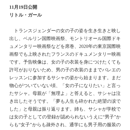
11月19日公開
リトル・ガール
トランスジェンダーの女の子の姿を生き生きと映し
出し、ベルリン国際映画祭、モントリオール国際ドキ
ュメンタリー映画祭などを席巻、2020年の東京国際映
画祭でも上映されたフランスのドキュメンタリー映画
です。予告映像は、女の子の衣装を身につけたくても
許可がおりないため、男の子の衣装のままでバレエの
レッスンに参加するサシャの姿から始まります。まだ
物心がついていない頃、「女の子になりたい」と言っ
たサシャ。母親が「無理よ」と答えると、サシャは泣
き出したそうです。「夢も人生も砕かれた絶望の涙で
した」と母親は振り返ります。姉も、サシャが学校で
は女の子としての登録が認められないうえに“男子”か
らも“女子”からも疎外され、通学にも男子用の服装の