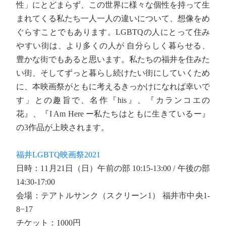
性」にとどまらず、この世界に様々な個性を持って生
まれてくる私たち一人一人の違いについて、想像をめ
ぐらすことでもあります。LGBTQの人にとって住み
やすい街は、より多くの人が 自分らしく暮らせる、
豊かな街でもあると思います。私たちの福井を住みた
い街、そしてずっと暮らし続けたい街にしていくため
に、本映画祭がともに考えるきっかけになれば幸いで
す」との趣旨で、名作『his』、『カランコエの
花』、『I Am Here ー私たちはともに生きているー』
の3作品が上映されます。
福井LGBTQ映画祭2021
日時：11月21日（日）午前の部 10:15-13:00 / 午後の部
14:30-17:00
会場：テアトルサンク（スクリーン1） 福井市中央1-
8−17
チケット：1000円