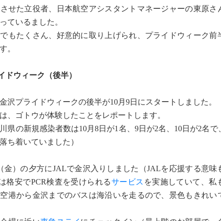
現させた立役者、日本航空アシスタントマネージャーの東原さ
っているました。
でもたくさん、好意的に取り上げられ、プライドウィーク前
す。
イドウィーク（後半）
沢プライドウィークの後半が10月9日にスタートしました。
は、ゴトウが体験したことをレポートします。
川県の新規感染者数は10月8日が1名、9日が2名、10日が2名
落ち着いていました）
（金）の夕方にJALで金沢入りしました（JALを応援する意味
Lは格安でPCR検査を受けられる
サービス
を実施していて、私
松空港から金沢までのバスは海沿いを走るので、景色もきれい