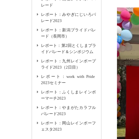
レード
レポート：みやぎにじいろパ
レード2023
レポート：新潟プライドパレ
ード（長岡市）
レポート：第2回とくしまプラ
イドパレード＆シンポジウム
レポート：九州レインボープ
ライド2023（2日目）
レポート：work with Pride
2023セミナー
レポート：ふくしまレインボ
ーマーチ2023
レポート：やまがたカラフル
パレード2023
レポート：岡山レインボーフ
ェスタ2023