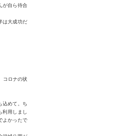
んが自ら待合
半は大成功だ
で、コロナの状
も込めて。ち
も利用しまし
でよかったで