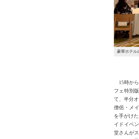
豪華ホテル
15時から
フェ特別
て、半分オ
僧侶・メイ
を手がけた
イドイベ
堂さんが