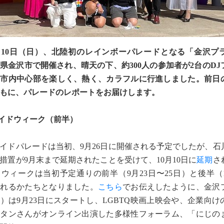
10月10日（日）、北陸初のレインボーパレードとなる「金沢プ
県金沢市で開催され、晴天の下、約300人の参加者が2台のDJ
て市内中心部を楽しく、熱く、カラフルに行進しました。前日
もに、パレードのレポートをお届けします。
イドウィーク（前半）
ドパレードは当初、9月26日に開催される予定でしたが、石
措置が9月末まで延期されたことを受けて、10月10日に
延期
さ
ウィークは当初予定通りの前半（9月23日〜25日）と後半（1
かれるかたちとなりました。
こちら
でお伝えしたように、金沢
）は9月23日にスタートし、LGBTQ映画上映会や、企業向け
・タンさんがオンライン出演した多様性フォーラム、「にじの