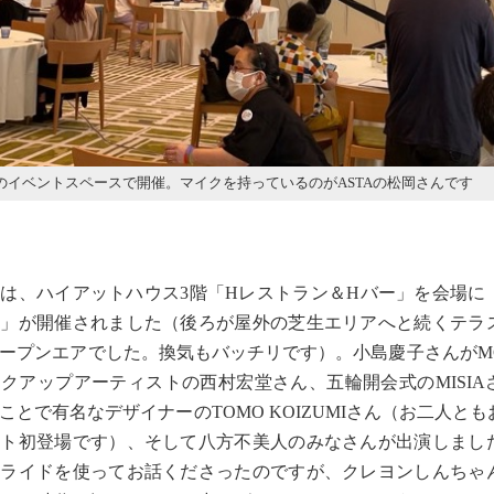
のイベントスペースで開催。マイクを持っているのがASTAの松岡さんです
は、ハイアットハウス3階「Hレストラン＆Hバー」を会場に
版」が開催されました（後ろが屋外の芝生エリアへと続くテラ
ープンエアでした。換気もバッチリです）。小島慶子さんがM
クアップアーティストの西村宏堂さん、五輪開会式のMISIA
ことで有名なデザイナーのTOMO KOIZUMIさん（お二人と
ント初登場です）、そして八方不美人のみなさんが出演しまし
スライドを使ってお話くださったのですが、クレヨンしんちゃ