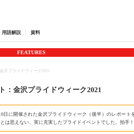
用語解説
資料
FEATURES
金沢プライドウィーク2021
ト：金沢プライドウィーク2021
・10日に開催された金沢プライドウィーク（後半）のレポート
初とは思えない、実に充実したプライドイベントでした。拍手