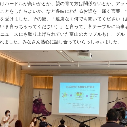
だけハードルが高いかとか、親の育て方は関係ないとか、アラ
うことをしたらよいか、など多岐にわたるお話を「届く言葉」
銘を受けました。その後、「遠慮なく何でも聞いてください（
、いま言っちゃってください）」と言って、各テーブルに当事
のニュースにも取り上げられていた富山のカップルも）、グル
れました。みなさん熱心に話し合っていらっしゃいました。