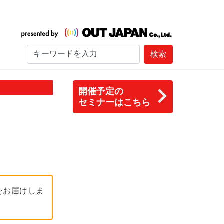
検索
開催予定の
セミナーはこちら
をお届けしま
！