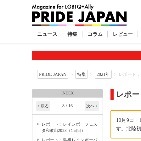
ニュース
特集
コラム
レビュー
PRIDE JAPAN
特集
2021年
レポート：
レポー
INDEX
8 / 16
< 戻る
次へ >
10月9日
レポート：レインボーフェス
す。北陸
タ和歌山2023（1日目）
レポート：島根レインボーパ