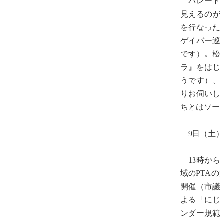
パレード
見えるのが
を行なっ
ゲイバー
です）。
ラ』をはじ
うです）
りお伺い
ちとはソー
9日（土）
13時から
域のPTA
開催（市
よる「に
ンダー規