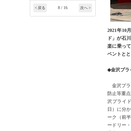
8 / 16
< 戻る
次へ >
2021年
ド」が石川
楽に乗っ
ベントとと
◆金沢プラ
金沢プライ
防止等重点
沢プライド
日）に分
ーク（前半
ードリー