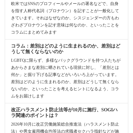
欧米ではSNSのプロフィールやメールの署名などで、自身
を指す人称代名詞（プロナウン）を記すことが一般化して
きています。それはなぜなのか、シスジェンダーの方もわ
ざわざプロナウンを記す意味は何なのか、といったことを
コラムにまとめてみます
コラム：差別はどのように生まれるのか、差別はど
うして無くならないのか
LGBTQに限らず、多様なバックグラウンドを持つ人たちが
あからさまな差別に晒されている現状に対し、「差別とは
何か」と掘り下げる記事などがいろいろ上がっています。
差別はどのように生まれるのか、差別はどうして無くなら
ないのか、といったことを考えるヒントになるよう、コラ
ムをお届けします
改正ハラスメント防止法等が10月に施行、SOGIハ
ラ関連のポイントは？
2026年10月に改正労働施策総合推進法（ハラスメント防止
法）や男女雇用機会均等法の求職者セクハラ指針などが施