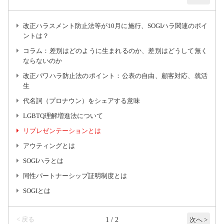
改正ハラスメント防止法等が10月に施行、SOGIハラ関連のポイ
ントは？
コラム：差別はどのように生まれるのか、差別はどうして無く
ならないのか
改正パワハラ防止法のポイント：公表の自由、顧客対応、就活
生
代名詞（プロナウン）をシェアする意味
LGBTQ理解増進法について
リプレゼンテーションとは
アウティングとは
SOGIハラとは
同性パートナーシップ証明制度とは
SOGIとは
< 戻る
1 / 2
次へ >