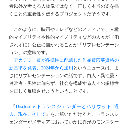
者以外が考える人物像ではなく、正しく本当の姿を描
くことの重要性を伝えるプロジェクトだそうです。
このように、映画やテレビなどのメディアで、人種
的マイノリティや性的マイノリティなどの人々が（消
されずに）公正に描かれることが「リプレゼンテーシ
ョン」の意味です。
アカデミー賞が多様性に配慮した作品賞応募資格の
新基準を発表、2024年から適用
というニュースは、ま
さにリプレゼンテーションの話です。白人・異性愛・
健常者・男性に偏らず、社会を構成する人々の多様性
を正しく反映させようということです。
『
Disclosure トランスジェンダーとハリウッド: 過
去、現在、そして
』をご覧いただけると、トランスジ
ェンダーがメディアにおいていかに異形のモンスター