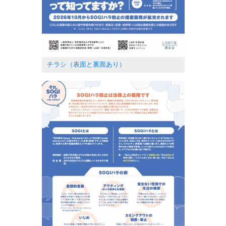
チラシ（表面と裏面あり）