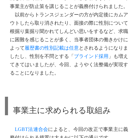
事業主が防止策を講じることが義務付けられました。
以前からトランスジェンダーの方が内定後にカムア
ウトしたら取り消されたり、面接の際に性別について
根掘り葉掘り聞かれてしんどい思いをするなど、求職
に困難を感じることが多く、当事者団体の働きかけに
よって
履歴書の性別記載は任意
とされるようになりま
したし、性別を不問とする「
ブラインド採用
」も増え
てきてはいましたが、今回、ようやく法整備が実現す
ることになりました。
事業主に求められる取組み
LGBT法連合会
によると、今回の改正で事業主に義
務付けられる措置は大まかに以下の通りです。