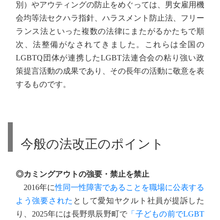
別）やアウティングの防止をめぐっては、男女雇用機
会均等法セクハラ指針、ハラスメント防止法、フリー
ランス法といった複数の法律にまたがるかたちで順
次、法整備がなされてきました。これらは全国の
LGBTQ団体が連携したLGBT法連合会の粘り強い政
策提言活動の成果であり、その長年の活動に敬意を表
するものです。
今般の法改正のポイント
◎カミングアウトの強要・禁止を禁止
2016年に
性同一性障害であることを職場に公表する
よう強要された
として愛知ヤクルト社員が提訴した
り、2025年には長野県辰野町で
「子どもの前でLGBT