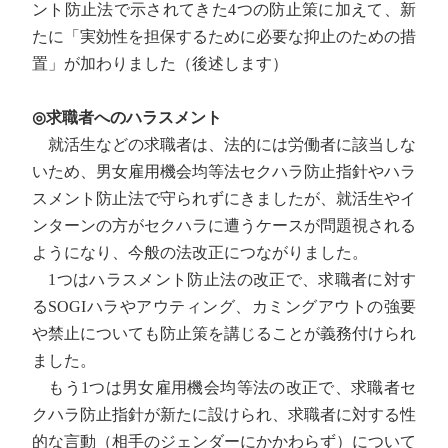
ント防止法で示されてきた4つの防止策に加えて、新
たに「実効性を担保するために必要な抑止のための措
置」が加わりました（後述します）
◎求職者へのハラスメント
就活生などの求職者は、法的には労働者に該当しな
いため、男女雇用機会均等法セクハラ防止指針やハラ
スメント防止法で守られずにきましたが、就活生やイ
ンターンの方がセクハラに遭うケースが問題視される
ようになり、今般の法改正につながりました。
1つはハラスメント防止法の改正で、求職者に対す
るSOGIハラやアウティング、カミングアウトの強要
や禁止についても防止策を講じることが義務付けられ
ました。
もう1つは男女雇用機会均等法の改正で、求職者セ
クハラ防止指針が新たに設けられ、求職者に対する性
的な言動（相手のジェンダーにかかわらず）について