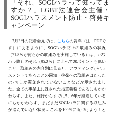
「それ、SOGIハラって知ってま
すか？」LGBT法連合会主催・
SOGIハラスメント防止・啓発キ
ャンペーン
7月3日の記者会見では、
こちら
の資料（注：PDFで
す）にあるように、SOGIハラ防止の取組みの状況
（71.8％が何らかの取組みを実施している）は、パワ
ハラ防止のそれ（95.2％）に比べて20ポイントも低い
こと、取組みの内容別に見ると、アウティングがハラ
スメントであることの周知・啓発への取組みはたった
の7％しか実施されていないことなどが示されまし
た。全ての事業主に課された措置義務であるにもかか
わらず、また、施行からすでに5、6年が経過している
にもかかわらず、まだまだSOGIハラに関する取組み
が進んでいない状況…これを100％に近づけよう！と