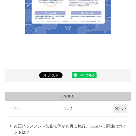
INDEX
< 戻る
1 / 2
次へ >
改正ハラスメント防止法等が10月に施行、SOGIハラ関連のポイ
ントは？