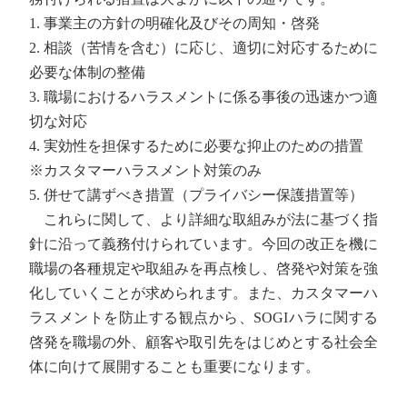
1. 事業主の方針の明確化及びその周知・啓発
2. 相談（苦情を含む）に応じ、適切に対応するために
必要な体制の整備
3. 職場におけるハラスメントに係る事後の迅速かつ適
切な対応
4. 実効性を担保するために必要な抑止のための措置
※カスタマーハラスメント対策のみ
5. 併せて講ずべき措置（プライバシー保護措置等）
これらに関して、より詳細な取組みが法に基づく指
針に沿って義務付けられています。今回の改正を機に
職場の各種規定や取組みを再点検し、啓発や対策を強
化していくことが求められます。また、カスタマーハ
ラスメントを防止する観点から、SOGIハラに関する
啓発を職場の外、顧客や取引先をはじめとする社会全
体に向けて展開することも重要になります。