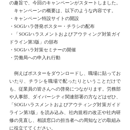
の趣旨で、今回のキャンペーンがスタートしました。
キャンペーンの概要は、以下のような内容です。
・キャンペーン特設サイトの開設
・SOGIハラ啓発ポスター・チラシの配布
・「SOGIハラスメントおよびアウティング対策ガイ
ドライン第3版」の頒布
・SOGIハラ対策セミナーの開催
・労働局への申入れ行動
例えばポスターをダウンロードし、職場に貼ってお
いたり、チラシを職場で配ったりということだけで
も、従業員の皆さんへの啓発につながります。労務部
や人事部、ダイバーシティ関連部署の方などはぜひ、
「SOGIハラスメントおよびアウティング対策ガイド
ライン第3版」を読み込み、社内規程の改正や社内研
修の見直し、相談窓口の担当者への周知などの取組み
に役立ててください。