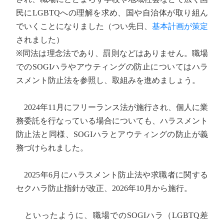
民にLGBTQへの理解を求め、国や自治体が取り組ん
でいくことになりました（つい先日、
基本計画が策定
されました）
※同法は理念法であり、罰則などはありません。職場
でのSOGIハラやアウティングの防止についてはハラ
スメント防止法を参照し、取組みを進めましょう。
2024年11月にフリーランス法が施行され、個人に業
務委託を行なっている場合についても、ハラスメント
防止法と同様、SOGIハラとアウティングの防止が義
務づけられました。
2025年6月にハラスメント防止法や求職者に関する
セクハラ防止指針が改正、2026年10月から施行。
といったように、職場でのSOGIハラ（LGBTQ差