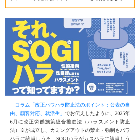
コラム「改正パワハラ防止法のポイント：公表の自
由、顧客対応、就活生」
でお伝えしたように、2025年
6月に改正労働施策総合推進法（ハラスメント防止
法）※が成立し、カミングアウトの禁止・強制もパワ
ハラに該当しうる、SOGIハラがカスハラに該当しう