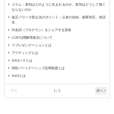
コラム：差別はどのように生まれるのか、差別はどうして無く
ならないのか
改正パワハラ防止法のポイント：公表の自由、顧客対応、就活
生
代名詞（プロナウン）をシェアする意味
LGBTQ理解増進法について
リプレゼンテーションとは
アウティングとは
SOGIハラとは
同性パートナーシップ証明制度とは
SOGIとは
< 戻る
1 / 2
次へ >