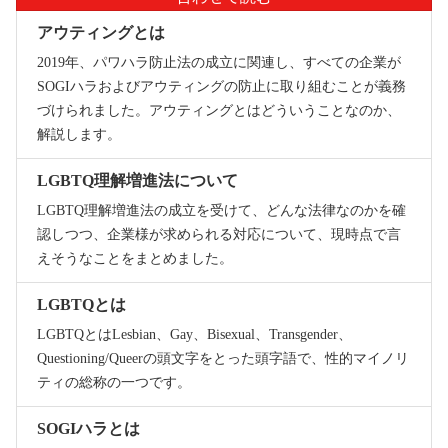
アウティングとは
2019年、パワハラ防止法の成立に関連し、すべての企業が
SOGIハラおよびアウティングの防止に取り組むことが義務
づけられました。アウティングとはどういうことなのか、
解説します。
LGBTQ理解増進法について
LGBTQ理解増進法の成立を受けて、どんな法律なのかを確
認しつつ、企業様が求められる対応について、現時点で言
えそうなことをまとめました。
LGBTQとは
LGBTQとはLesbian、Gay、Bisexual、Transgender、
Questioning/Queerの頭文字をとった頭字語で、性的マイノリ
ティの総称の一つです。
SOGIハラとは