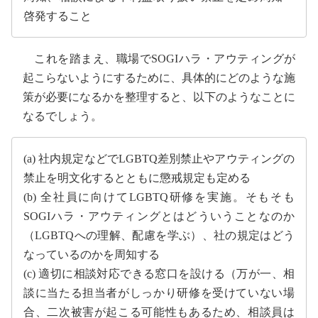
啓発すること
これを踏まえ、職場でSOGIハラ・アウティングが
起こらないようにするために、具体的にどのような施
策が必要になるかを整理すると、以下のようなことに
なるでしょう。
(a) 社内規定などでLGBTQ差別禁止やアウティングの
禁止を明文化するとともに懲戒規定も定める
(b) 全社員に向けてLGBTQ研修を実施。そもそも
SOGIハラ・アウティングとはどういうことなのか
（LGBTQへの理解、配慮を学ぶ）、社の規定はどう
なっているのかを周知する
(c) 適切に相談対応できる窓口を設ける（万が一、相
談に当たる担当者がしっかり研修を受けていない場
合、二次被害が起こる可能性もあるため、相談員は