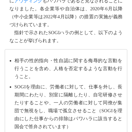
に
アウティング
もパワハラであると見なされることに
なりました。各企業等や自治体は、2020年6月以降
（中小企業等は2022年4月以降）の措置の実施が義務
づけられています。
指針で示されたSOGIハラの例として、以下のよう
なことが挙げられます。
相手の性的指向・性自認に関する侮辱的な言動を
行うことを含め、人格を否定するような言動を行
うこと。
SOGIを理由に、労働者に対して、仕事を外し、長
期間にわたり、別室に隔離したり、自宅研修させ
たりすることや、一人の労働者に対して同僚が集
団で無視をし、職場で孤立させること（SOGIを理
由にした仕事からの排除はパワハラに該当すると
国会で答弁されています）