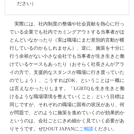
ださい）
実際には、社内制度の整備や社会貢献を熱心に行っ
ている企業でも社内でカミングアウトする当事者がほ
とんどいなかったり（実は職場にまだ差別的言動が横
行しているのかもしれません）、逆に、施策を十分に
行う余裕がない小さな会社でも当事者が生き生きと働
けているケースもあったり（おそらく社長さんがアラ
イの方で、支援的なスタンスが職場に行き渡っていた
のでしょう）、こうすればOK、ということは一概に
は言えなかったりします。「LGBTQも生き生きと働
けるような職場環境を整えていくこと」という目標は
同じですが、それぞれの職場に固有の状況があり、何
が問題で、どのように施策を進めていくのが効果的か
というのは、会社ごとにきめ細かく見ていく必要があ
りそうです。ぜひOUT JAPANに
ご相談
ください。