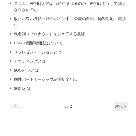
コラム：差別はどのように生まれるのか、差別はどうして無く
ならないのか
改正パワハラ防止法のポイント：公表の自由、顧客対応、就活
生
代名詞（プロナウン）をシェアする意味
LGBTQ理解増進法について
リプレゼンテーションとは
アウティングとは
SOGIハラとは
同性パートナーシップ証明制度とは
SOGIとは
< 戻る
1 / 2
次へ >