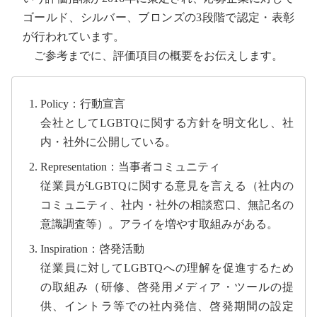
ゴールド、シルバー、ブロンズの3段階で認定・表彰
が行われています。
ご参考までに、評価項目の概要をお伝えします。
Policy：行動宣言
会社としてLGBTQに関する方針を明文化し、社
内・社外に公開している。
Representation：当事者コミュニティ
従業員がLGBTQに関する意見を言える（社内の
コミュニティ、社内・社外の相談窓口、無記名の
意識調査等）。アライを増やす取組みがある。
Inspiration：啓発活動
従業員に対してLGBTQへの理解を促進するため
の取組み（研修、啓発用メディア・ツールの提
供、イントラ等での社内発信、啓発期間の設定