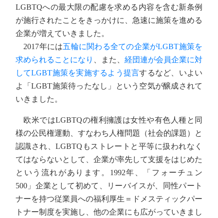
LGBTQへの最大限の配慮を求める内容を含む新条例
が施行されたことをきっかけに、急速に施策を進める
企業が増えていきました。
2017年には
五輪に関わる全ての企業がLGBT施策を
求められることになり
、また、
経団連が会員企業に対
してLGBT施策を実施するよう提言
するなど、いよい
よ「LGBT施策待ったなし」という空気が醸成されて
いきました。
欧米ではLGBTQの権利擁護は女性や有色人種と同
様の公民権運動、すなわち人権問題（社会的課題）と
認識され、LGBTQもストレートと平等に扱われなく
てはならないとして、企業が率先して支援をはじめた
という流れがあります。1992年、「フォーチュン
500」企業として初めて、リーバイスが、同性パート
ナーを持つ従業員への福利厚生＝ドメスティックパー
トナー制度を実施し、他の企業にも広がっていきまし