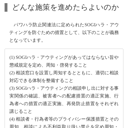
どんな施策を進めたらよいのか
パワハラ防止関連法に定められたSOGIハラ・アウ
ティングを防ぐための措置として、以下のことが義務
となっています。
(1) SOGIハラ・アウティングがあってはならない旨や
懲戒規定を定め、周知・啓発すること
(2) 相談窓口を設置し周知するとともに、適切に相談
対応できる体制を整備すること
(3) SOGIハラ・アウティングの相談申し出に対する事
実関係の確認、被害者への配慮措置の適正実施、行
為者への措置の適正実施、再発防止措置をそれぞれ
講じること
(4) 相談者・行為者等のプライバシー保護措置とその
周知、相談による不利益取り扱い禁止を定め周知・