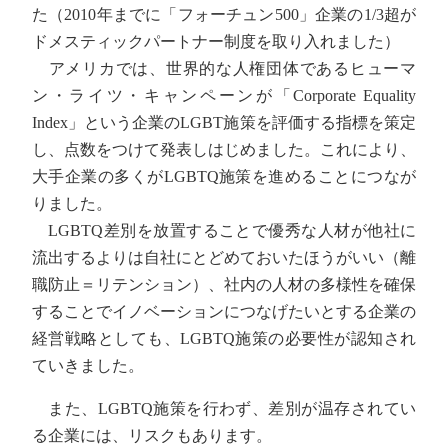
た（2010年までに「フォーチュン500」企業の1/3超が
ドメスティックパートナー制度を取り入れました）
アメリカでは、世界的な人権団体であるヒューマ
ン・ライツ・キャンペーンが「Corporate Equality
Index」という企業のLGBT施策を評価する指標を策定
し、点数をつけて発表しはじめました。これにより、
大手企業の多くがLGBTQ施策を進めることにつなが
りました。
LGBTQ差別を放置することで優秀な人材が他社に
流出するよりは自社にとどめておいたほうがいい（離
職防止＝リテンション）、社内の人材の多様性を確保
することでイノベーションにつなげたいとする企業の
経営戦略としても、LGBTQ施策の必要性が認知され
ていきました。
また、LGBTQ施策を行わず、差別が温存されてい
る企業には、リスクもあります。