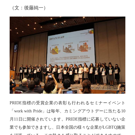
（文：後藤純一）
PRIDE指標の受賞企業の表彰も行われるセミナーイベント
「work with Pride」は毎年、カミングアウトデーに当たる10
月11日に開催されています。PRIDE指標に応募していない企
業でも参加できますし、日本全国の様々な企業がLGBTQ施策