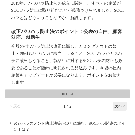
2019年、パワハラ防止法の成立に関連し、すべての企業が
SOGIハラ防止に取り組むことが義務づけられました。SOGI
ハラとはどういうことなのか、解説します。
改正パワハラ防止法のポイント：公表の自由、顧客
対応、就活生
今般のパワハラ防止法改正に際し、カミングアウトの禁
止・強制もパワハラに該当しうること、SOGIハラがカスハ
ラに該当しうること、就活生に対するSOGIハラの防止も必
要であることが指針に明記される見込みです。今後の社内
施策もアップデートが必要になります。ポイントをお伝え
します
INDEX
< 戻る
1 / 2
次へ >
改正ハラスメント防止法等が10月に施行、SOGIハラ関連のポイ
ントは？