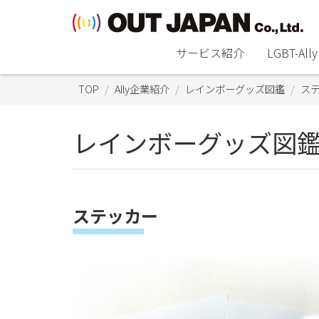
サービス紹介
LGBT-A
TOP
Ally企業紹介
レインボーグッズ図鑑
ス
レインボーグッズ図
ステッカー