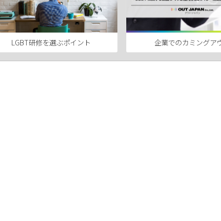
LGBT研修を選ぶポイント
企業でのカミングア