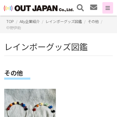
TOP
Ally企業紹介
レインボーグッズ図鑑
その他
中野伊助
レインボーグッズ図鑑
その他