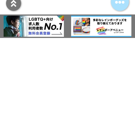
アウト・ジャパン通信
プライバシーポリシー
情報セキュリティ基本方針
サービス紹介
LGBT-Ally プロジェクト
活動実績(研修実績）
セミナー・イベント