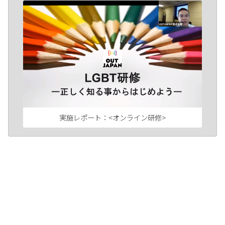
実施レポート：<オンライン研修>