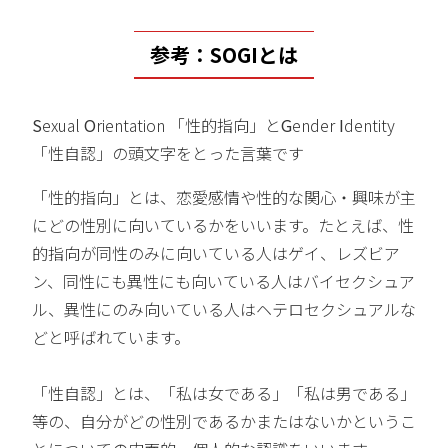
参考：SOGIとは
S
exual
O
rientation 「性的指向」と
G
ender
I
dentity
「性自認」の頭文字をとった言葉です
「性的指向」とは、恋愛感情や性的な関心・興味が主
にどの性別に向いているかをいいます。たとえば、性
的指向が同性のみに向いている人はゲイ、レズビア
ン、同性にも異性にも向いている人はバイセクシュア
ル、異性にのみ向いている人はヘテロセクシュアルな
どと呼ばれています。
「性自認」とは、「私は女である」「私は男である」
等の、自分がどの性別であるかまたはないかというこ