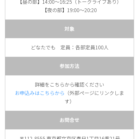
【昼の部】14:00～16:25（トークライブあり）
【夜の部】19:00～20:20
対象
どなたでも 定員：各部定員100人
参加方法
詳細をこちらから確認ください
お申込みはこちらから
（外部ページにリンクしま
す）
お問合せ
〒112-8555 東京都文京区春日1丁目16番21号