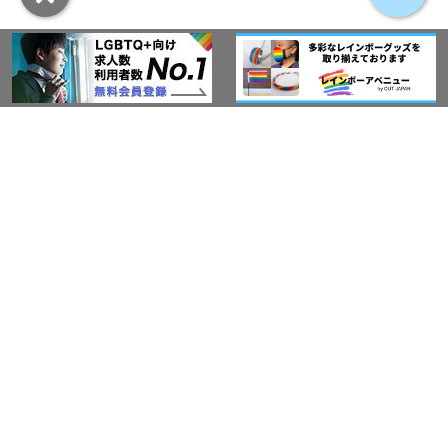
アウト・ジャパン通信
プライバシーポリシー
情報セキュリティ基本方針
サービス紹介
LGBT-Ally プロジェクト
活動実績(研修実績）
セミナー・イベント
Ally企業紹介