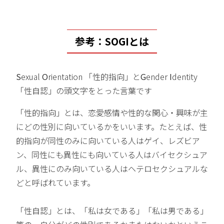
参考：SOGIとは
S
exual
O
rientation 「性的指向」と
G
ender
I
dentity
「性自認」の頭文字をとった言葉です
「性的指向」とは、恋愛感情や性的な関心・興味が主
にどの性別に向いているかをいいます。たとえば、性
的指向が同性のみに向いている人はゲイ、レズビア
ン、同性にも異性にも向いている人はバイセクシュア
ル、異性にのみ向いている人はヘテロセクシュアルな
どと呼ばれています。
「性自認」とは、「私は女である」「私は男である」