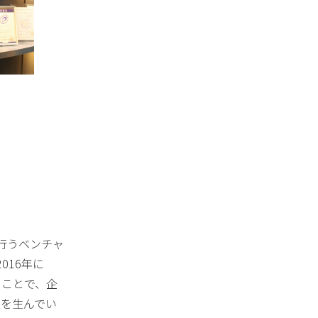
行うベンチャ
016年に
ることで、企
失を生んでい