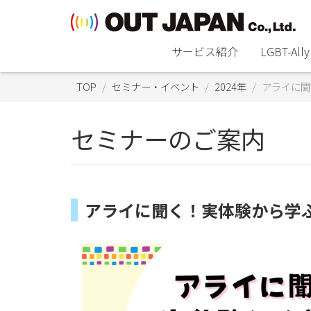
サービス紹介
LGBT-A
TOP
セミナー・イベント
2024年
アライに聞
セミナーのご案内
アライに聞く！実体験から学