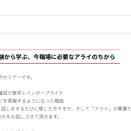
験から学ぶ、今職場に必要なアライのちから
のセミナーです。
る屋成が東京レインボープライド
などを実施するようになった理由
、話しをするたびに感じたモヤモヤ、そして「アライ」が重要
のかをお話しさせて頂きます。