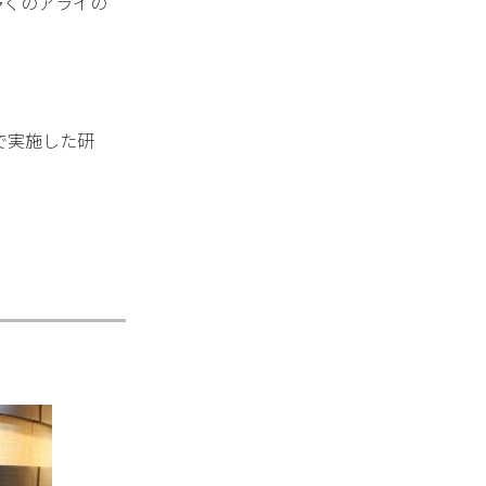
多くのアライの
で実施した研