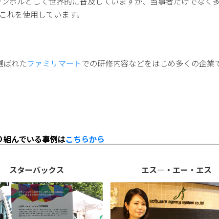
のシンボルとして世界的に普及していますが、当事者だけでなく
にこれを使用しています。
選ばれた
ファミリマート
での研修内容などをはじめ多くの企業
り組んでいる事例は
こちらから
スターバックス
エス―・エー・エス