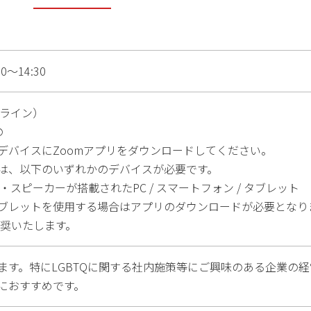
0～14:30
ンライン）
の
デバイスにZoomアプリをダウンロードしてください。
は、以下のいずれかのデバイスが必要です。
・スピーカーが搭載されたPC / スマートフォン / タブレット
ブレットを使用する場合はアプリのダウンロードが必要となり
推奨いたします。
ます。特にLGBTQに関する社内施策等にご興味のある企業の
におすすめです。