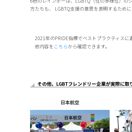
6色のレインボーは、LGBTQ（性の多様性）
方たちも、 LGBTQ支援の意思を表明するため
2021年のPRIDE指標でベストプラクティスに
修内容を
こちら
から確認できます。
その他、LGBTフレンドリー企業が実際に取
日本航空