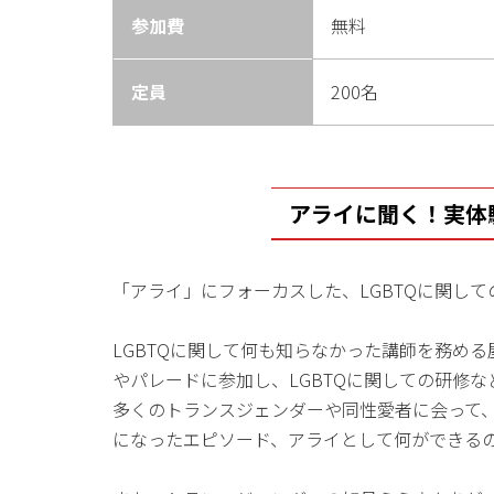
参加費
無料
定員
200名
アライに聞く！実体
「アライ」にフォーカスした、LGBTQに関して
LGBTQに関して何も知らなかった講師を務め
やパレードに参加し、LGBTQに関しての研修
多くのトランスジェンダーや同性愛者に会って
になったエピソード、アライとして何ができる