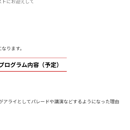
ストにお迎えして
になります。
プログラム内容（予定）
）がアライとしてパレードや講演などするようになった理由