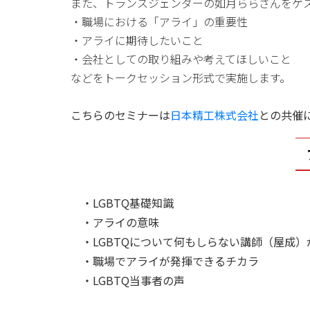
また、トランスジェンダーの如月ららさんをゲ
・職場における「アライ」の重要性
・アライに期待したいこと
・会社としての取り組みや考えてほしいこと
などをトークセッション形式で実施します。
こちらのセミナーは
日本精工株式会社
との共催
・LGBTQ基礎知識
・アライの意味
・LGBTQについて何もしらない講師（屋成
・職場でアライが発揮できるチカラ
・LGBTQ当事者の声