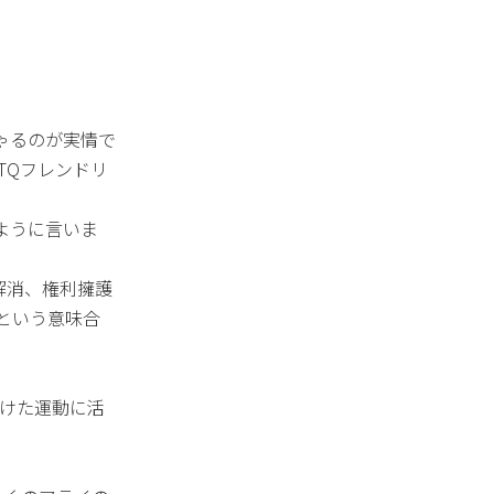
ゃるのが実情で
TQフレンドリ
ように言いま
の解消、権利擁護
という意味合
向けた運動に活