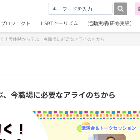
lly プロジェクト
LGBTツーリズム
活動実績(研修実績）
く！実体験から学ぶ、今職場に必要なアライのちから
ぶ、今職場に必要なアライのちから