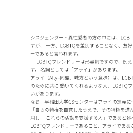
シスジェンダー・異性愛者の方の中には、LGB
すが、 一方、LGBTQを差別することなく、友
ーであると言われます。
LGBTQフレンドリーは形容詞ですので、例えば
す。 名詞としては「アライ」があります。
アライ（Ally=同盟、味方という意味）は、L
のために共に 動いてくれるような人、LGBT
いがあります。
なお、早稲田大学GSセンターはアライの定義に
「自らの特権を自覚したうえで、その特権を進ん
用し、 これらの活動を支援する人」であると述
LGBTQフレンドリーであること、アライであ