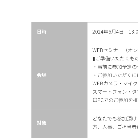
日時
2024年6月4日 13:0
WEBセミナー（オ
▮ご準備いただくも
・事前に参加予定の
会場
・ご参加いただくに
WEBカメラ・マイク
スマートフォン・タ
◎PCでのご参加を
どなたでも参加頂け
対象
方、人事、ご担当者