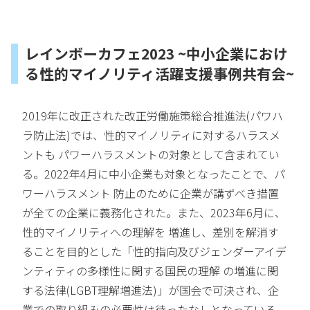
レインボーカフェ2023 ~中小企業におけ
る性的マイノリティ活躍支援事例共有会~
2019年に改正された改正労働施策総合推進法(パワハ
ラ防止法)では、性的マイノリティに対するハラスメ
ントも パワーハラスメントの対象として含まれてい
る。2022年4月に中小企業も対象となったことで、パ
ワーハラスメント 防止のために企業が講ずべき措置
が全ての企業に義務化された。また、2023年6月に、
性的マイノリティへの理解を 増進し、差別を解消す
ることを目的とした「性的指向及びジェンダーアイデ
ンティティの多様性に関する国民の理解 の増進に関
する法律(LGBT理解増進法)」が国会で可決され、企
業での取り組みの必要性は待ったなしとなっている。