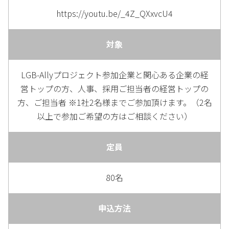
https://youtu.be/_4Z_QXxvcU4
対象
LGB-Allyプロジェクト参加企業と関心ある企業の経
営トップの方、人事、採用ご担当者の経営トップの
方、ご担当者 ※1社2名様までご参加頂けます。（2名
以上で参加ご希望の方はご相談ください）
定員
80名
申込方法