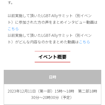
す。
以前実施して頂いたLGBT-Allyサミット（別イベン
ト）に参加された方の声をまとめインタビュー動画は
こちら
以前実施して頂いたLGBT-Allyサミット（別イベン
ト）がどんな内容なのかをまとめた動画は
こちら
イベント概要
日時
2023年12月11日（第一部）15時～18時 第二部18時
30分～20時30分（予定）