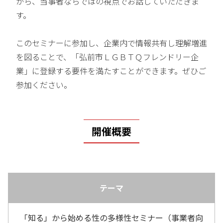
がら、当事者ならではの視点でお話していただきま
す。
このセミナーに参加し、企業内で情報共有し理解増進
を図ることで、「弘前市ＬＧＢＴＱフレンドリー企
業」に登録する要件を満たすことができます。ぜひご
参加ください。
開催概要
テーマ
「知る」から始める性の多様性セミナー（事業者向