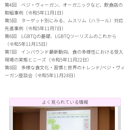
第4回 ベジ・ヴィーガン、オーガニックなど、飲食店の
取組事例（令和5年11月1日）
第5回 ターゲット別にみる、ムスリム（ハラール）対応
先進事例（令和5年11月7日）
第6回 LGBTQの基礎、LGBTQツーリズムのこれから
（令和5年11月15日）
第7回 インバウンド最新動向、食の多様性における受入
現場の実態とニーズ（令和5年11月22日）
第8回 多様な食文化・習慣と世界のトレンド/ベジ・ヴィ
ーガン座談会（令和5年11月28日）
よく見られている情報