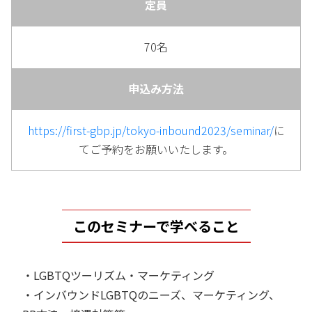
定員
70名
申込み方法
https://first-gbp.jp/tokyo-inbound2023/seminar/
に
てご予約をお願いいたします。
このセミナーで学べること
・LGBTQツーリズム・マーケティング
・インバウンドLGBTQのニーズ、マーケティング、