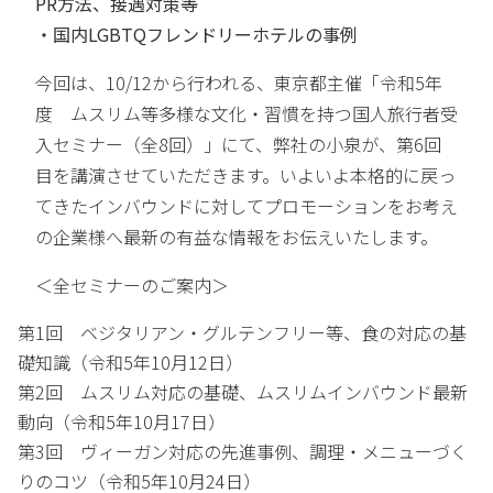
PR方法、接遇対策等
・国内LGBTQフレンドリーホテルの事例
今回は、10/12から行われる、東京都主催「令和5年
度 ムスリム等多様な文化・習慣を持つ国人旅行者受
入セミナー（全8回）」にて、弊社の小泉が、第6回
目を講演させていただきます。いよいよ本格的に戻っ
てきたインバウンドに対してプロモーションをお考え
の企業様へ最新の有益な情報をお伝えいたします。
＜全セミナーのご案内＞
第1回 ベジタリアン・グルテンフリー等、食の対応の基
礎知識（令和5年10月12日）
第2回 ムスリム対応の基礎、ムスリムインバウンド最新
動向（令和5年10月17日）
第3回 ヴィーガン対応の先進事例、調理・メニューづく
りのコツ（令和5年10月24日）