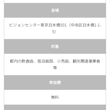
会場
ビジョンセンター東京日本橋501（中央区日本橋1-1-
5）
対象
都内の飲食店、宿泊施設、小売店、観光関連事業者
等
参加費
無料