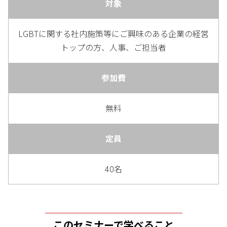
対象
LGBTに関する社内施策等にご興味のある企業の経営
トップの方、人事、ご担当者
参加費
無料
定員
40名
このセミナーで学べること