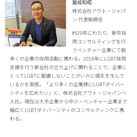
屋成和昭
株式会社アウト・ジャパ
ン 代表取締役
約20年にわたり、新卒採
用コンサルティングを行
うベンチャー企業にて数
多くの企業の採用活動に携わる。2016年にLGBT採用
支援を行う新会社の立ち上げに関わることで、企業に
とってLGBTに配慮しないことがいかに損失を生んで
いるかを実感。「より多くの企業様にLGBTダイバー
シティを広めたい」と、株式会社アウト・ジャパンへ
入社。現在は大手企業から中小・ベンチャー企業まで
幅広くLGBTダイバーシティのコンサルティングに携
わる。