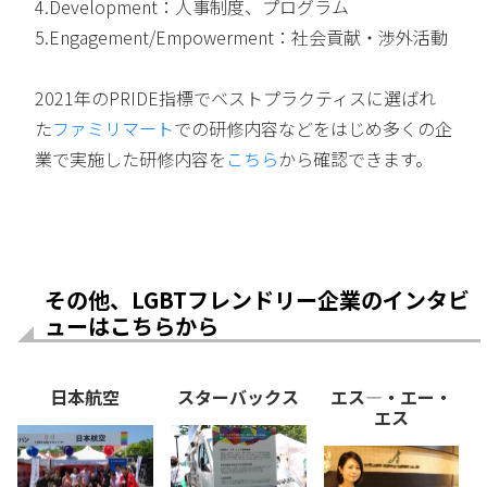
4.Development：人事制度、プログラム
5.Engagement/Empowerment：社会貢献・渉外活動
2021年のPRIDE指標でベストプラクティスに選ばれ
た
ファミリマート
での研修内容などをはじめ多くの企
業で実施した研修内容を
こちら
から確認できます。
その他、LGBTフレンドリー企業のインタビ
ューはこちらから
日本航空
スターバックス
エス―・エー・
エス