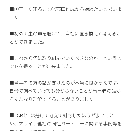
■①正しく知ること②窓口作成から始めたいと思いま
した。
■初めて生の声を聴けて、自社に置き換えて考えるこ
とができました。
■これから何に取り組んでいくべきなのか、というヒ
ントを得ることが出来ました。
■当事者の方の話が聞けたのが本当に良かったです。
自分で調べていっても分からないことが当事者の話か
らすんなり理解できることがありました。
■LGBとTは分けて考えて対応したほうがよいこと
や、アライ、他社の同性パートナーに関する事例等を