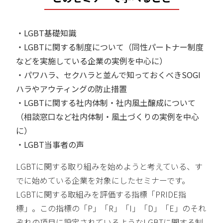
・LGBT基礎知識
・LGBTに関する制度について（同性パートナー制度
などを実施している企業の実例を中心に）
・パワハラ、セクハラと並んで知っておくべきSOGI
ハラやアウティングの防止措置
・LGBTに関する社内体制・社内風土醸成について
（相談窓口など社内体制・風土づくりの実例を中心
に）
・LGBT当事者の声
LGBTに関する取り組みを始めようと考えている、す
でに始めている企業を対象にしたセミナーです。
LGBTに関する取組みを評価する指標「PRIDE指
標」。この指標の「P」「R」「I」「D」「E」のそれ
ぞれの項目に設定されているようなLGBTに関する制