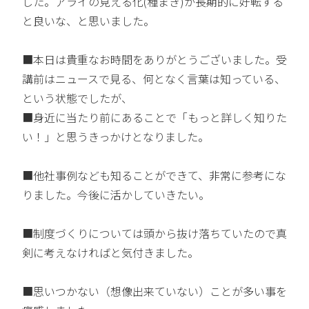
した。アライの見える化(種まき)が長期的に好転する
と良いな、と思いました。
■本日は貴重なお時間をありがとうございました。受
講前はニュースで見る、何となく言葉は知っている、
という状態でしたが、
■身近に当たり前にあることで「もっと詳しく知りた
い！」と思うきっかけとなりました。
■他社事例なども知ることができて、非常に参考にな
りました。今後に活かしていきたい。
■制度づくりについては頭から抜け落ちていたので真
剣に考えなければと気付きました。
■思いつかない（想像出来ていない）ことが多い事を