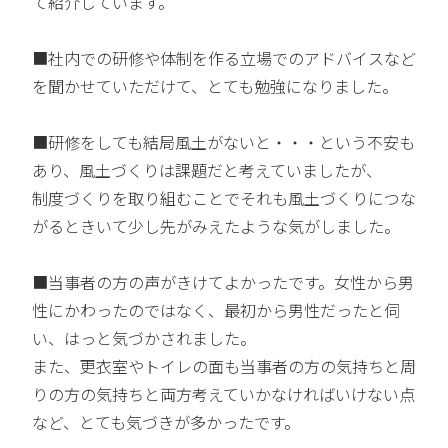
て紹介しています。
■社内での研修や体制を作る立場でのアドバイスなど
を聞かせていただけて、とても勉強になりました。
■研修をしても結局風土がないと・・・という不安も
あり、風土づくりは課題だと考えていましたが、
制度づくりを取り組むことでそれも風土づくりにつな
がるときいて少し先がみえたような気がしました。
■当事者の方の声がきけてよかったです。女性から男
性にかわったのではなく、最初から男性だったと伺
い、はっと気づかされました。
また、更衣室やトイレの面も当事者の方の気持ちと周
りの方の気持ちと両方考えていかなければいけない点
など、とても気づきが多かったです。