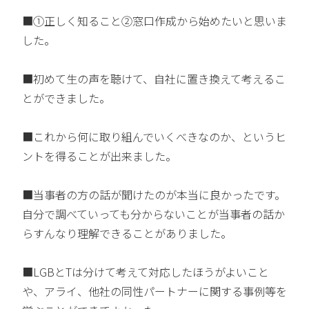
■①正しく知ること②窓口作成から始めたいと思いま
した。
■初めて生の声を聴けて、自社に置き換えて考えるこ
とができました。
■これから何に取り組んでいくべきなのか、というヒ
ントを得ることが出来ました。
■当事者の方の話が聞けたのが本当に良かったです。
自分で調べていっても分からないことが当事者の話か
らすんなり理解できることがありました。
■LGBとTは分けて考えて対応したほうがよいこと
や、アライ、他社の同性パートナーに関する事例等を