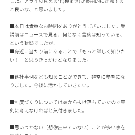
した。アライの見える化(種まき)が長期的に好転する
と良いな、と思いました。
■本日は貴重なお時間をありがとうございました。受
講前はニュースで見る、何となく言葉は知っている、
という状態でしたが、
■身近に当たり前にあることで「もっと詳しく知りた
い！」と思うきっかけとなりました。
■他社事例なども知ることができて、非常に参考にな
りました。今後に活かしていきたい。
■制度づくりについては頭から抜け落ちていたので真
剣に考えなければと気付きました。
■思いつかない（想像出来ていない）ことが多い事を