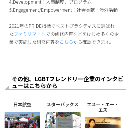
4.Development：人事制度、プログラム
5.Engagement/Empowerment：社会貢献・渉外活動
2021年のPRIDE指標でベストプラクティスに選ばれ
た
ファミリマート
での研修内容などをはじめ多くの企
業で実施した研修内容を
こちら
から確認できます。
その他、LGBTフレンドリー企業のインタビ
ューはこちらから
日本航空
スターバックス
エス―・エー・
エス