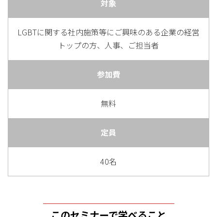
対象
LGBTに関する社内施策等にご興味のある企業の経営
トップの方、人事、ご担当者
参加費
無料
定員
40名
このセミナーで学べること