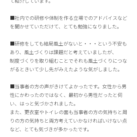
て紹介しています。
■社内での研修や体制を作る立場でのアドバイスなど
を聞かせていただけて、とても勉強になりました。
■研修をしても結局風土がないと・・・という不安も
あり、風土づくりは課題だと考えていましたが、
制度づくりを取り組むことでそれも風土づくりにつな
がるときいて少し先がみえたような気がしました。
■当事者の方の声がきけてよかったです。女性から男
性にかわったのではなく、最初から男性だったと伺
い、はっと気づかされました。
また、更衣室やトイレの面も当事者の方の気持ちと周
りの方の気持ちと両方考えていかなければいけない点
など、とても気づきが多かったです。