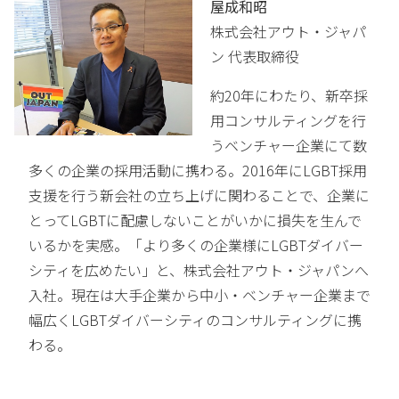
屋成和昭
株式会社アウト・ジャパ
ン 代表取締役
約20年にわたり、新卒採
用コンサルティングを行
うベンチャー企業にて数
多くの企業の採用活動に携わる。2016年にLGBT採用
支援を行う新会社の立ち上げに関わることで、企業に
とってLGBTに配慮しないことがいかに損失を生んで
いるかを実感。「より多くの企業様にLGBTダイバー
シティを広めたい」と、株式会社アウト・ジャパンへ
入社。現在は大手企業から中小・ベンチャー企業まで
幅広くLGBTダイバーシティのコンサルティングに携
わる。