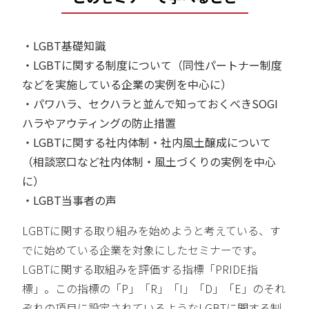
・LGBT基礎知識
・LGBTに関する制度について（同性パートナー制度
などを実施している企業の実例を中心に）
・パワハラ、セクハラと並んで知っておくべきSOGI
ハラやアウティングの防止措置
・LGBTに関する社内体制・社内風土醸成について
（相談窓口など社内体制・風土づくりの実例を中心
に）
・LGBT当事者の声
LGBTに関する取り組みを始めようと考えている、す
でに始めている企業を対象にしたセミナーです。
LGBTに関する取組みを評価する指標「PRIDE指
標」。この指標の「P」「R」「I」「D」「E」のそれ
ぞれの項目に設定されているようなLGBTに関する制