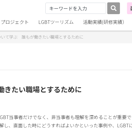
lly プロジェクト
LGBTツーリズム
活動実績(研修実績）
について学ぶ 誰もが働きたい職場とするために
が働きたい職場とするために
GBT当事者だけでなく、非当事者も理解を深めることが重要で
理解し、直面した時にどうすればよいかといった事例や、LGBT