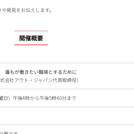
きや発見をお伝えします。
開催概要
学ぶ 誰もが働きたい職場とするために
株式会社アウト・ジャパン代表取締役）
木曜日）午後4時から午後5時40分まで
必要です。