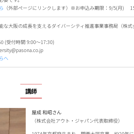
ら
（外部ページにリンクします）※お申込み期限：9/5(月) 1
能な大阪の成長を支えるダイバーシティ推進事業事務局（株式
060 (受付時間 9:00～17:30)
versity@pasona.co.jp
らへ
講師
屋成 和昭さん
（株式会社アウト・ジャパン代表取締役）
1974年京都府生まれ。関西大学卒業。約20年