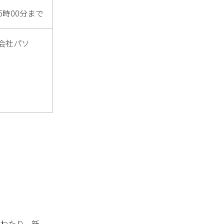
5時00分まで
会社パソ
にわたり、新