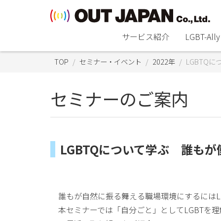
サービス紹介
LGBT-A
TOP
セミナー・イベント
2022年
LGBTQ
セミナーのご案内
LGBTQについて学ぶ 誰も
誰もが自然に振る舞える職場環境にするにはL
本セミナーでは「自分ごと」としてLGBTを