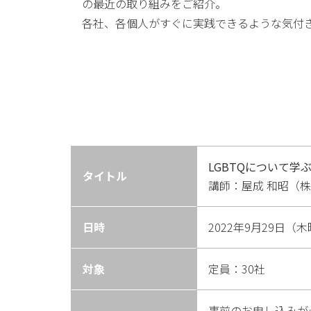
の最近の取り組みをご紹介。
各社、各個人がすぐに実践できるような気付
LGBTQについて
タイトル
講師：屋成 和昭（
日時
2022年9月29日（
対象
定員：30社
事前のお申し込みが