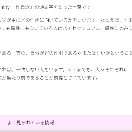
entity 「性自認」の頭文字をとった言葉です
興味が主にどの性別に向いているかをいいます。たとえば、性
性にも異性にも向いている人はバイセクシュアル、異性にのみ
。
である」等の、自分がどの性別であるかまたはないかというこ
いれば、一致しない人もいます。あくまでも、人々それぞれに
のが当たり前であることが前提とされています。
よく見られている情報