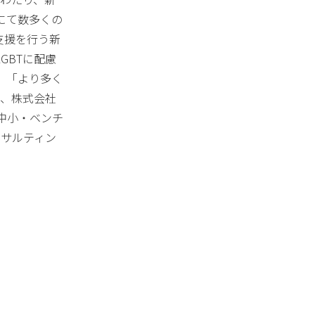
にて数多くの
用支援を行う新
GBTに配慮
。「より多く
と、株式会社
中小・ベンチ
ンサルティン