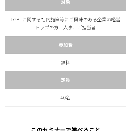
対象
LGBTに関する社内施策等にご興味のある企業の経営
トップの方、人事、ご担当者
参加費
無料
定員
40名
このセミナーで学べること