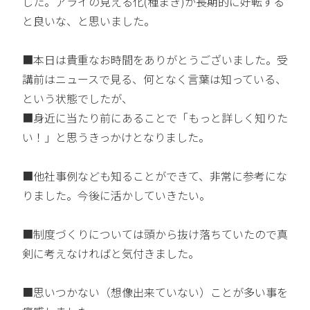
した。アライの見える化(種まき)が長期的に好転する
と良いな、と思いました。
■本日は貴重なお時間をありがとうございました。受
講前はニュースで見る、何となく言葉は知っている、
という状態でしたが、
■身近に当たり前にあることで「もっと詳しく知りた
い！」と思うきっかけとなりました。
■他社事例なども知ることができて、非常に参考にな
りました。今後に活かしていきたい。
■制度づくりについては頭から抜け落ちていたので真
剣に考えなければと気付きました。
■思いつかない（想像出来ていない）ことが多い事を