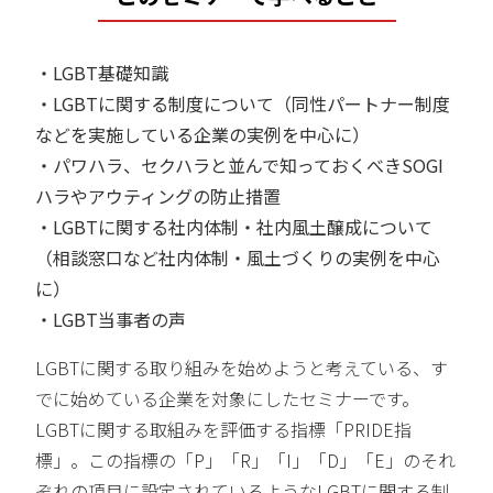
・LGBT基礎知識
・LGBTに関する制度について（同性パートナー制度
などを実施している企業の実例を中心に）
・パワハラ、セクハラと並んで知っておくべきSOGI
ハラやアウティングの防止措置
・LGBTに関する社内体制・社内風土醸成について
（相談窓口など社内体制・風土づくりの実例を中心
に）
・LGBT当事者の声
LGBTに関する取り組みを始めようと考えている、す
でに始めている企業を対象にしたセミナーです。
LGBTに関する取組みを評価する指標「PRIDE指
標」。この指標の「P」「R」「I」「D」「E」のそれ
ぞれの項目に設定されているようなLGBTに関する制