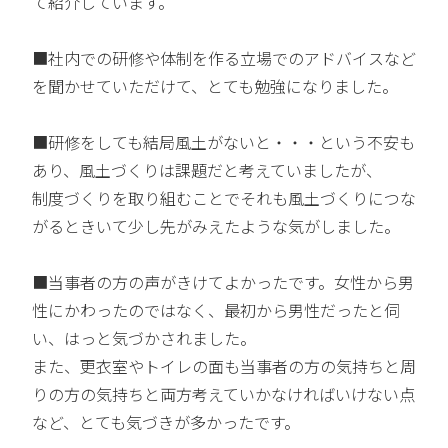
て紹介しています。
■社内での研修や体制を作る立場でのアドバイスなど
を聞かせていただけて、とても勉強になりました。
■研修をしても結局風土がないと・・・という不安も
あり、風土づくりは課題だと考えていましたが、
制度づくりを取り組むことでそれも風土づくりにつな
がるときいて少し先がみえたような気がしました。
■当事者の方の声がきけてよかったです。女性から男
性にかわったのではなく、最初から男性だったと伺
い、はっと気づかされました。
また、更衣室やトイレの面も当事者の方の気持ちと周
りの方の気持ちと両方考えていかなければいけない点
など、とても気づきが多かったです。