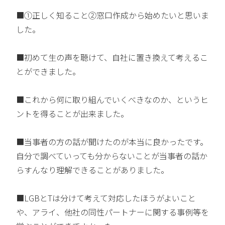
■①正しく知ること②窓口作成から始めたいと思いま
した。
■初めて生の声を聴けて、自社に置き換えて考えるこ
とができました。
■これから何に取り組んでいくべきなのか、というヒ
ントを得ることが出来ました。
■当事者の方の話が聞けたのが本当に良かったです。
自分で調べていっても分からないことが当事者の話か
らすんなり理解できることがありました。
■LGBとTは分けて考えて対応したほうがよいこと
や、アライ、他社の同性パートナーに関する事例等を