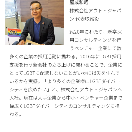
屋成和昭
株式会社アウト・ジャパ
ン 代表取締役
約20年にわたり、新卒採
用コンサルティングを行
うベンチャー企業にて数
多くの企業の採用活動に携わる。2016年にLGBT採用
支援を行う新会社の立ち上げに関わることで、企業に
とってLGBTに配慮しないことがいかに損失を生んで
いるかを実感。「より多くの企業様にLGBTダイバー
シティを広めたい」と、株式会社アウト・ジャパンへ
入社。現在は大手企業から中小・ベンチャー企業まで
幅広くLGBTダイバーシティのコンサルティングに携
わる。