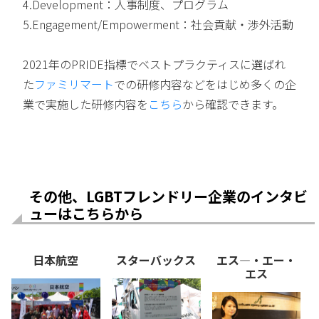
4.Development：人事制度、プログラム
5.Engagement/Empowerment：社会貢献・渉外活動
2021年のPRIDE指標でベストプラクティスに選ばれ
た
ファミリマート
での研修内容などをはじめ多くの企
業で実施した研修内容を
こちら
から確認できます。
その他、LGBTフレンドリー企業のインタビ
ューはこちらから
日本航空
スターバックス
エス―・エー・
エス