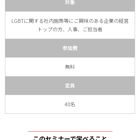
対象
LGBTに関する社内施策等にご興味のある企業の経営
トップの方、人事、ご担当者
参加費
無料
定員
40名
このセミナーで学べること