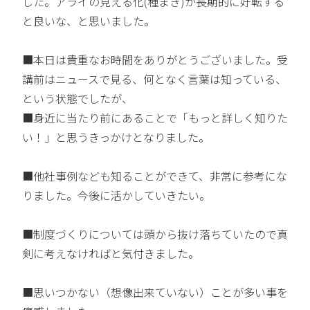
した。アライの見える化(種まき)が長期的に好転する
と良いな、と思いました。
■本日は貴重なお時間をありがとうございました。受
講前はニュースで見る、何となく言葉は知っている、
という状態でしたが、
■身近に当たり前にあることで「もっと詳しく知りた
い！」と思うきっかけとなりました。
■他社事例なども知ることができて、非常に参考にな
りました。今後に活かしていきたい。
■制度づくりについては頭から抜け落ちていたので真
剣に考えなければと気付きました。
■思いつかない（想像出来ていない）ことが多い事を