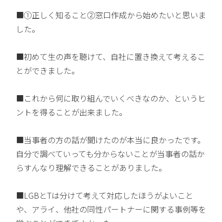
■①正しく知ること②窓口作成から始めたいと思いま
した。
■初めて生の声を聴けて、自社に置き換えて考えるこ
とができました。
■これから何に取り組んでいくべきなのか、というヒ
ントを得ることが出来ました。
■当事者の方の話が聞けたのが本当に良かったです。
自分で調べていっても分からないことが当事者の話か
らすんなり理解できることがありました。
■LGBとTは分けて考えて対応したほうがよいこと
や、アライ、他社の同性パートナーに関する事例等を