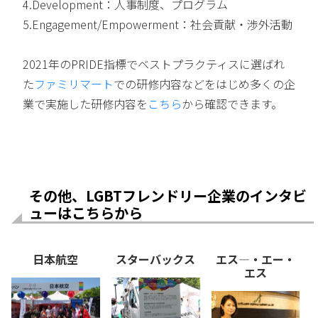
4.Development：人事制度、プログラム
5.Engagement/Empowerment：社会貢献・渉外活動
2021年のPRIDE指標でベストプラクティスに選ばれ
た
ファミリマート
での研修内容などをはじめ多くの企
業で実施した研修内容を
こちら
から確認できます。
その他、LGBTフレンドリー企業のインタビ
ューはこちらから
日本航空
スターバックス
エス―・エー・
エス