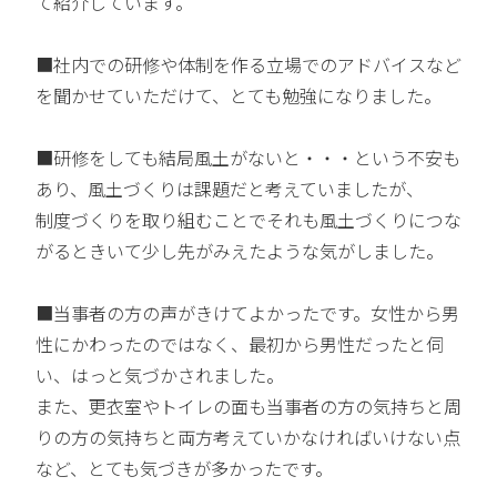
て紹介しています。
■社内での研修や体制を作る立場でのアドバイスなど
を聞かせていただけて、とても勉強になりました。
■研修をしても結局風土がないと・・・という不安も
あり、風土づくりは課題だと考えていましたが、
制度づくりを取り組むことでそれも風土づくりにつな
がるときいて少し先がみえたような気がしました。
■当事者の方の声がきけてよかったです。女性から男
性にかわったのではなく、最初から男性だったと伺
い、はっと気づかされました。
また、更衣室やトイレの面も当事者の方の気持ちと周
りの方の気持ちと両方考えていかなければいけない点
など、とても気づきが多かったです。