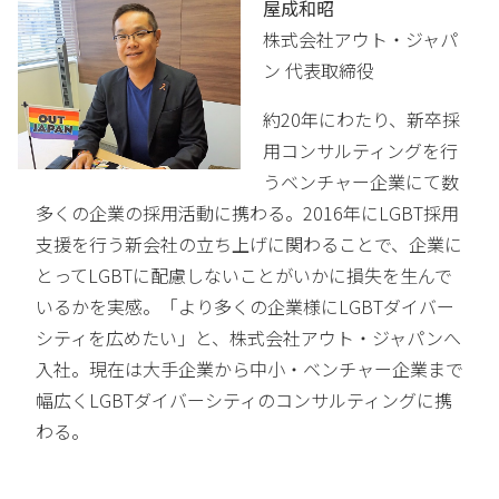
屋成和昭
株式会社アウト・ジャパ
ン 代表取締役
約20年にわたり、新卒採
用コンサルティングを行
うベンチャー企業にて数
多くの企業の採用活動に携わる。2016年にLGBT採用
支援を行う新会社の立ち上げに関わることで、企業に
とってLGBTに配慮しないことがいかに損失を生んで
いるかを実感。「より多くの企業様にLGBTダイバー
シティを広めたい」と、株式会社アウト・ジャパンへ
入社。現在は大手企業から中小・ベンチャー企業まで
幅広くLGBTダイバーシティのコンサルティングに携
わる。