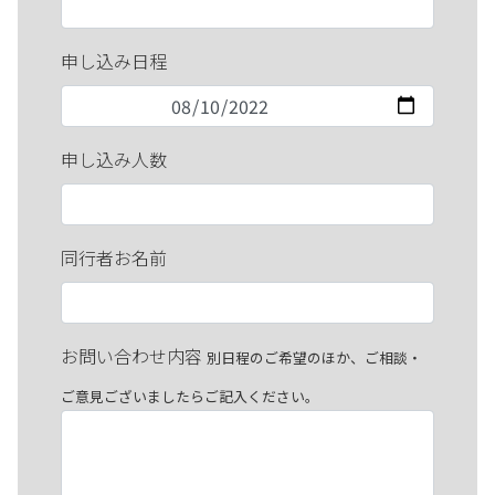
申し込み日程
申し込み人数
同行者お名前
お問い合わせ内容
別日程のご希望のほか、ご相談・
ご意見ございましたらご記入ください。