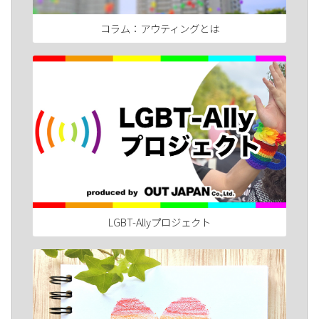
コラム：アウティングとは
LGBT-Allyプロジェクト