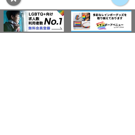
アウト・ジャパン通信
プライバシーポリシー
情報セキュリティ基本方針
サービス紹介
LGBT-Ally プロジェクト
活動実績(研修実績）
セミナー・イベント
Ally企業紹介