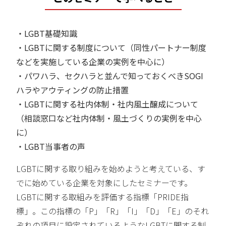
・LGBT基礎知識
・LGBTに関する制度について（同性パートナー制度
などを実施している企業の実例を中心に）
・パワハラ、セクハラと並んで知っておくべきSOGI
ハラやアウティングの防止措置
・LGBTに関する社内体制・社内風土醸成について
（相談窓口など社内体制・風土づくりの実例を中心
に）
・LGBT当事者の声
LGBTに関する取り組みを始めようと考えている、す
でに始めている企業を対象にしたセミナーです。
LGBTに関する取組みを評価する指標「PRIDE指
標」。この指標の「P」「R」「I」「D」「E」のそれ
ぞれの項目に設定されているようなLGBTに関する制