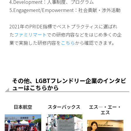
4.Development：人事制度、プログラム
5.Engagement/Empowerment：社会貢献・渉外活動
2021年のPRIDE指標でベストプラクティスに選ばれ
た
ファミリマート
での研修内容などをはじめ多くの企
業で実施した研修内容を
こちら
から確認できます。
その他、LGBTフレンドリー企業のインタビ
ューはこちらから
日本航空
スターバックス
エス―・エー・
エス