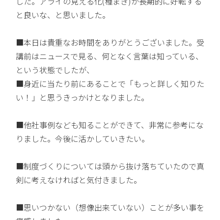
した。アライの見える化(種まき)が長期的に好転する
と良いな、と思いました。
■本日は貴重なお時間をありがとうございました。受
講前はニュースで見る、何となく言葉は知っている、
という状態でしたが、
■身近に当たり前にあることで「もっと詳しく知りた
い！」と思うきっかけとなりました。
■他社事例なども知ることができて、非常に参考にな
りました。今後に活かしていきたい。
■制度づくりについては頭から抜け落ちていたので真
剣に考えなければと気付きました。
■思いつかない（想像出来ていない）ことが多い事を