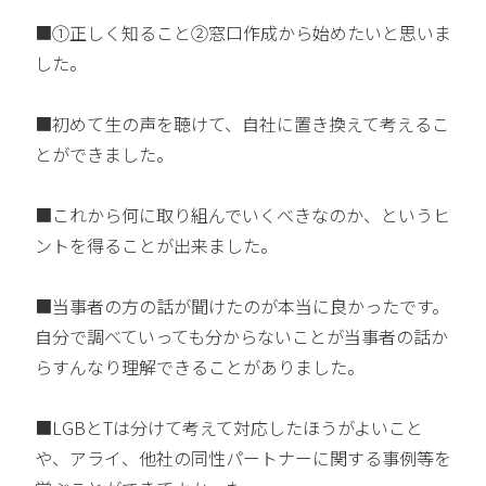
■①正しく知ること②窓口作成から始めたいと思いま
した。
■初めて生の声を聴けて、自社に置き換えて考えるこ
とができました。
■これから何に取り組んでいくべきなのか、というヒ
ントを得ることが出来ました。
■当事者の方の話が聞けたのが本当に良かったです。
自分で調べていっても分からないことが当事者の話か
らすんなり理解できることがありました。
■LGBとTは分けて考えて対応したほうがよいこと
や、アライ、他社の同性パートナーに関する事例等を