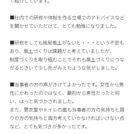
て紹介しています。
■社内での研修や体制を作る立場でのアドバイスなど
を聞かせていただけて、とても勉強になりました。
■研修をしても結局風土がないと・・・という不安も
あり、風土づくりは課題だと考えていましたが、
制度づくりを取り組むことでそれも風土づくりにつな
がるときいて少し先がみえたような気がしました。
■当事者の方の声がきけてよかったです。女性から男
性にかわったのではなく、最初から男性だったと伺
い、はっと気づかされました。
また、更衣室やトイレの面も当事者の方の気持ちと周
りの方の気持ちと両方考えていかなければいけない点
など、とても気づきが多かったです。