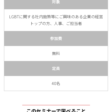
対象
LGBTに関する社内施策等にご興味のある企業の経営
トップの方、人事、ご担当者
参加費
無料
定員
40名
このセミナーで学べること