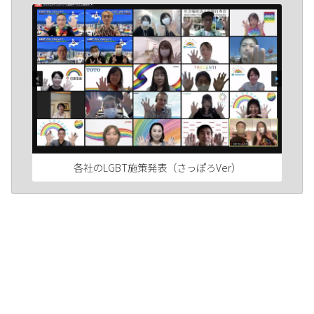
各社のLGBT施策発表（さっぽろVer）