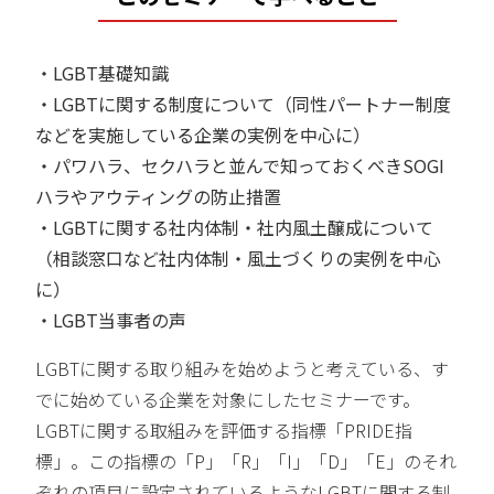
・LGBT基礎知識
・LGBTに関する制度について（同性パートナー制度
などを実施している企業の実例を中心に）
・パワハラ、セクハラと並んで知っておくべきSOGI
ハラやアウティングの防止措置
・LGBTに関する社内体制・社内風土醸成について
（相談窓口など社内体制・風土づくりの実例を中心
に）
・LGBT当事者の声
LGBTに関する取り組みを始めようと考えている、す
でに始めている企業を対象にしたセミナーです。
LGBTに関する取組みを評価する指標「PRIDE指
標」。この指標の「P」「R」「I」「D」「E」のそれ
ぞれの項目に設定されているようなLGBTに関する制