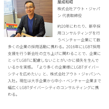
屋成和昭
株式会社アウト・ジャパ
ン 代表取締役
約20年にわたり、新卒採
用コンサルティングを行
うベンチャー企業にて数
多くの企業の採用活動に携わる。2016年にLGBT採用
支援を行う新会社の立ち上げに関わることで、企業に
とってLGBTに配慮しないことがいかに損失を生んで
いるかを実感。「より多くの企業様にLGBTダイバー
シティを広めたい」と、株式会社アウト・ジャパンへ
入社。現在は大手企業から中小・ベンチャー企業まで
幅広くLGBTダイバーシティのコンサルティングに携
わる。