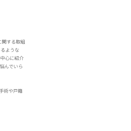
に関する取組
いるような
を中心に紹介
と悩んでいら
手術や戸籍