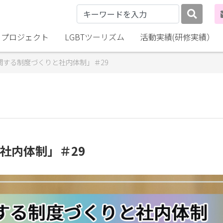
lly プロジェクト
LGBTツーリズム
活動実績(研修実績）
に関する制度づくりと社内体制」＃29
社内体制」＃29