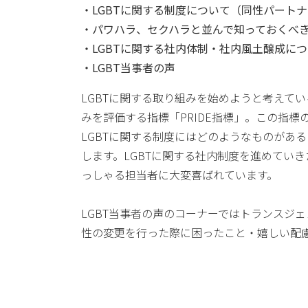
・LGBTに関する制度について（同性パート
・パワハラ、セクハラと並んで知っておくべき
・LGBTに関する社内体制・社内風土醸成に
・LGBT当事者の声
LGBTに関する取り組みを始めようと考えてい
みを評価する指標「PRIDE指標」。この指標
LGBTに関する制度にはどのようなものがあ
します。LGBTに関する社内制度を進めてい
っしゃる担当者に大変喜ばれています。
LGBT当事者の声のコーナーではトランスジ
性の変更を行った際に困ったこと・嬉しい配