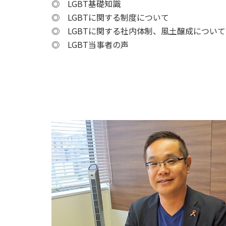
◎ LGBT基礎知識
◎ LGBTに関する制度について
◎ LGBTに関する社内体制、風土醸成について
◎ LGBT当事者の声