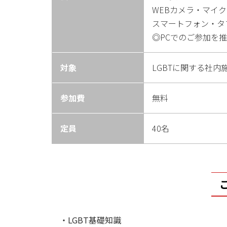
WEBカメラ・マイク
スマートフォン・タ
◎PCでのご参加を
対象
LGBTに関する社
参加費
無料
定員
40名
・LGBT基礎知識