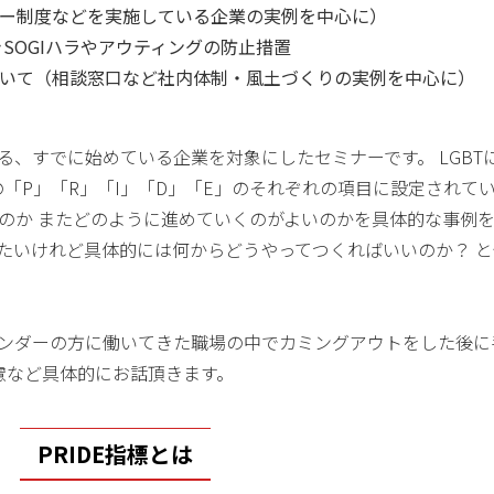
ナー制度などを実施している企業の実例を中心に）
SOGIハラやアウティングの防止措置
ついて（相談窓口など社内体制・風土づくりの実例を中心に）
る、すでに始めている企業を対象にしたセミナーです。 LGBT
の「P」「R」「I」「D」「E」のそれぞれの項目に設定されて
るのか またどのように進めていくのがよいのかを具体的な事例
きたいけれど具体的には何からどうやってつくればいいのか？ 
ェンダーの方に働いてきた職場の中でカミングアウトをした後に
慮など具体的にお話頂きます。
PRIDE指標とは