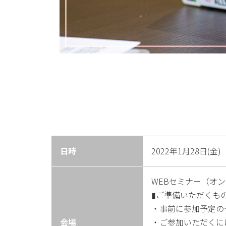
日時
2022年1月28日(金) 
WEBセミナー（オ
▮ご準備いただくも
・事前に参加予定の
会場
・ご参加いただくに