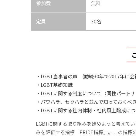
参加費
無料
定員
30名
・LGBT当事者の声 (勤続30年で2017
・LGBT基礎知識
・LGBTに関する制度について（同性パート
・パワハラ、セクハラと並んで知っておくべき
・LGBTに関する社内体制・社内風土醸成に
LGBTに関する取り組みを始めようと考えてい
みを評価する指標「PRIDE指標」。この指標