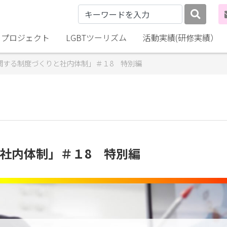
lly プロジェクト
LGBTツーリズム
活動実績(研修実績）
に関する制度づくりと社内体制」＃１8 特別編
と社内体制」＃１8 特別編