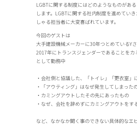
LGBTに関する制度にはどのようなものがあ
します。LGBTに関する社内制度を進めてい
しゃる担当者に大変喜ばれています。
今回のゲストは
大手建設機械メーカーに30年つとめているY
2017年にトランスジェンダーであることを
として勤務中
・会社側と協議した、「トイレ」「更衣室」
・「アウティング」はなぜ発生してしまった
・カミングアウトしたその先にあったもの
・なぜ、会社を辞めずにカミングアウトをす
など、なかなか聞く事のできない具体的なエ