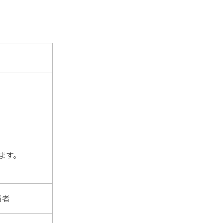
ます。
当者