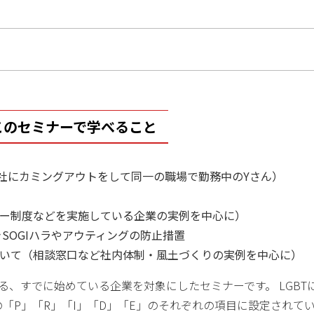
このセミナーで学べること
年に会社にカミングアウトをして同一の職場で勤務中のYさん）
ナー制度などを実施している企業の実例を中心に）
SOGIハラやアウティングの防止措置
ついて（相談窓口など社内体制・風土づくりの実例を中心に）
る、すでに始めている企業を対象にしたセミナーです。 LGBT
の「P」「R」「I」「D」「E」のそれぞれの項目に設定されて