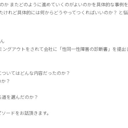
るのか またどのように進めていくのがよいのかを具体的な事例
きたけれど具体的には何からどうやってつくればいいのか？ と
さん
カミングアウトをされて会社に「性同一性障害の診断書」を提出
についてはどんな内容だったのか？
のか？
る道を選んだのか？
ピソードをお話頂きます。