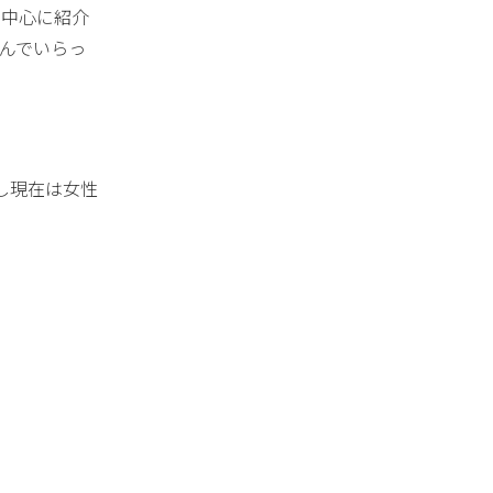
を中心に紹介
悩んでいらっ
し現在は女性