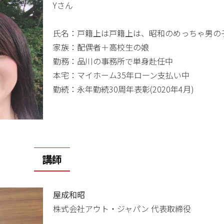
Yさん
氏名：戸籍上は戸籍上は、昭和のめっちゃ男の
家族：配偶者＋高校生の娘
勤務：品川の事務所で単身赴任中
本宅：マイホーム35年ローン支払い中
勤続：永年勤続30周年表彰(2020年4月)
講師
屋成和昭
株式会社アウト・ジャパン 代表取締役