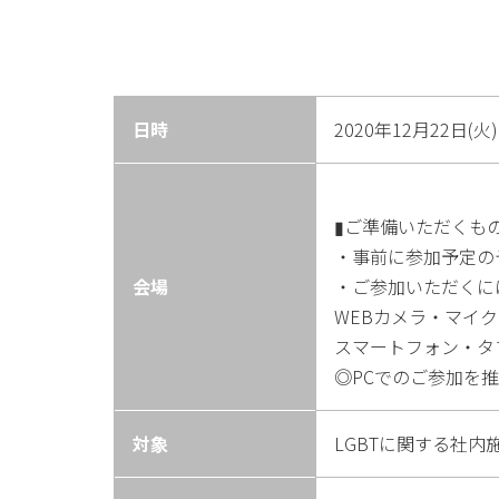
日時
2020年12月22日(火)
▮ご準備いただくも
・事前に参加予定の
会場
・ご参加いただくに
WEBカメラ・マイク
スマートフォン・タ
◎PCでのご参加を
対象
LGBTに関する社