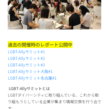
過去の開催時のレポート公開中
LGBT-Allyサミット#1
LGBT-Allyサミット#2
LGBT-Allyサミット#3
LGBT-Allyサミット大阪#1
LGBT-Allyサミット名古屋#1
LGBT-Allyサミットとは
LGBTダイバーシティに取り組んでいる、これから取
り組もうとしている企業が集まり情報交換を行う会で
す。