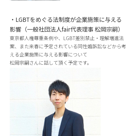
・LGBTをめぐる法制度が企業施策に与える
影響（一般社団法人fair代表理事 松岡宗嗣）
東京都人権尊重条例や、LGBT差別禁止・理解増進法
案、また来春に予定されている
同性婚訴訟など
から考
える企業施策に与える影響について
松岡宗嗣さんに話して頂く予定です。