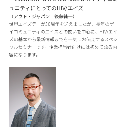
ュニティにとってのHIV/エイズ
（アウト・ジャパン 後藤純一）
世界エイズデーが30周年を迎えましたが、長年のゲ
イコミ
ュニティのエイズとの闘いを中心に、HIV/エイ
ズの基本から最
新情報までを一気にお伝えするスペシ
ャルセミナーです。
企業担当者向けには初めて語る内
容になります。