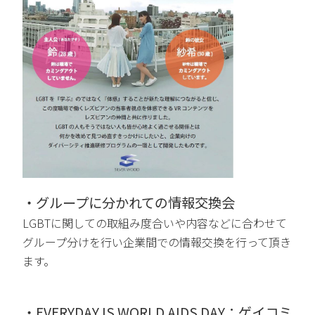
・グループに分かれての情報交換会
LGBTに関しての取組み度合いや内容などに合わせて
グループ分けを行い企業間での情報交換を行って頂き
ます。
・
EVERYDAY IS WORLD AIDS DAY：ゲイコミ