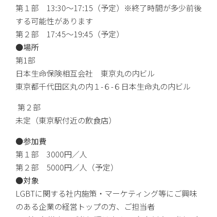
第１部 13:30～17:15（予定）※終了時間が多少前後
する可能性があります
第２部 17:45～19:45（予定）
●
場所
第1部
日本生命保険相互会社 東京丸の内ビル
東京都千代田区丸の内１-６-６
日本生命丸の内ビル
第２部
未定（東京駅付近の飲食店）
●参加費
第１部 3000円／人
第２部 5000円／人（予定）
●対象
LGBTに関する社内施策・マーケティング等にご興味
のある企業の経営トップの方、ご担当者