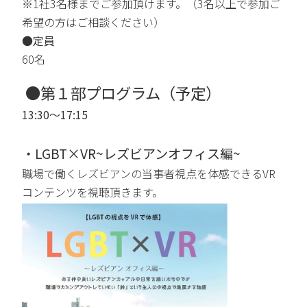
※1社3名様までご参加頂けます。（3名以上で参加ご
希望の方はご相談ください）
●定員
60名
●第１部プログラム（予定）
13:30～17:15
・LGBT×VR~レズビアンオフィス編~
職場で働くレズビアンの当事者視点を体感できるVR
コンテンツを視聴頂きます。