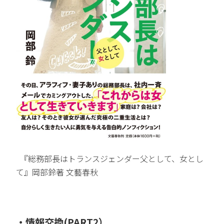
『総務部長はトランスジェンダー父として、女とし
て』岡部鈴著 文藝春秋
・情報交換(PART2）