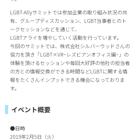
LGBT-Allyサミットでは参加企業の取り組み状況の共
有、グループディスカッション、LGBT当事者とのト
ークセッションなどを通じて、
LGBTアライを増やしていく活動を行っています。
今回のサミットでは、株式会社シルバーウッドさんの
協力を頂き
「LGBT×VR~レズビアンオフィス編~」の
体験を頂けるセッションや毎回大好評の他社の担当者
の方との情報交換ができる時間などLGBTに関する情
報をたくさんインプットできる機会になっておりま
す。
イベント概要
●日時
2019年2月5日（火）