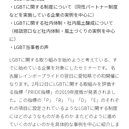
・LGBTに関する制度について（同性パートナー制度
などを実施している企業の実例を中心に）
・LGBTに関する社内体制・社内風土醸成について
（相談窓口など社内体制・風土づくりの実例を中心
に）
・LGBT当事者の声
LGBTに関する取り組みを始めようと考えている、す
でに始めている企業を対象にしたセミナーです。 名
古屋レインボープライドの翌日に愛知県での初開催に
なります。2月12日にLGBTに関する取組みを評価す
る指標「PRIDE指標」の2019年度版が発表されまし
た。この指標の「P」「R」「I」「D」「E」のそれぞ
れの項目に設定されているようなLGBTに関する制度
にはどのようなものがあるのか またどのように進め
ていくのがよいのかを具体的な事例を中心に紹介しま