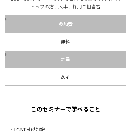
トップの方、人事、採用ご担当者
参加費
無料
定員
20名
このセミナーで学べること
・LGBT基礎知識