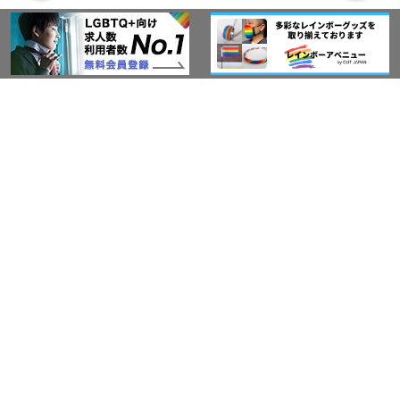
アウト・ジャパン通信
プライバシーポリシー
情報セキュリティ基本方針
サービス紹介
LGBT-Ally プロジェクト
活動実績(研修実績）
セミナー・イベント
Ally企業紹介