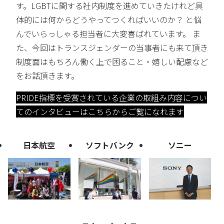
す。LGBTに関する社内制度を進めていきたけれど具
体的には何からどうやってつくればいいのか？ と悩
んでいらっしゃる担当者に大変喜ばれています。 ま
た、今回はトランスジェンダーの当事者にも来て頂き
制度面はもちろん働く上で困ること・嬉しい配慮など
をお話頂きます。
PRIDE指標を受賞されている企業の取組み内容につい
てのインタビューはこちらからご覧になれます
日本航空
ソフトバンク
ソニー