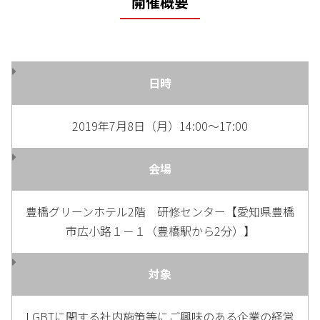
開催概要
日時
2019年7月8日（月）14:00～17:00
会場
豊橋グリーンホテル2階 研修センター【愛知県豊橋
市広小路１－１（豊橋駅から2分）】
対象
LGBTに関する社内施策等にご興味のある企業の経営