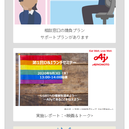
相談窓口の請負プラン
サポートプランがあります
実施レポート：<映画＆トーク>