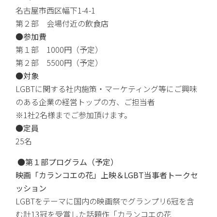
名古屋市西区幅下1-4-1
第２部 会場付近の飲食店
●参加費
第１部 1000円（予定）
第２部 5500円（予定）
●対象
LGBTに関する社内施策・マーケティング等にご興味
のある企業の経営トップの方、ご担当者
※1社2名様までご参加頂けます。
●定員
25名
●第１部プログラム（予定）
映画「カランコエの花」上映＆LGBT当事者トークセ
ッション
LGBTをテーマに国内の映画祭でグランプリ6冠を含
む計13冠を受賞した話題作「カランコエの花