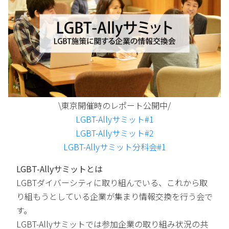
\東京開催時のレポート公開中/
LGBT-Allyサミット#1
LGBT-Allyサミット#2
LGBT-Allyサミット分科会#1
LGBT-Allyサミットとは
LGBTダイバーシティに取り組んでいる、これから取
り組もうとしている企業が集まり情報交換を行う会で
す。
LGBT-Allyサミットでは参加企業の取り組み状況の共