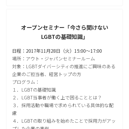
オープンセミナー「今さら聞けない
LGBTの基礎知識」
日程：2017年11月28日（火）15:00～17:00
場所：アウト・ジャパンセミナールーム
対象：LGBTダイバーシティの推進にご興味のある
企業のご担当者、経営トップの方
プログラム：
１．LGBTの基礎知識
２．LGBT当事者が働く上で困ることとは？
３．採用活動や職場で求められている具体的な配
慮
４．LGBTの取り組みを始めたことで採用力がアッ
プした企業の事例