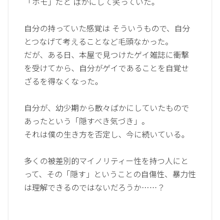
「ホモ」だと ばかにして笑っていた。
自分の持っていた感覚は そういうもので、自分
とつなげて考えることなど毛頭なかった。
だが、ある日、本屋で見つけたゲイ雑誌に衝撃
を受けてから、自分がゲイであることを自覚せ
ざるを得なくなった。
自分が、幼少期から散々ばかにしていたもので
あったという「隠すべき気づき」。
それは僕の生き方を否定し、今に続いている。
多くの被差別的マイノリティー性を持つ人にと
って、その「隠す」ということの自傷性、暴力性
は理解できるのではないだろうか……？