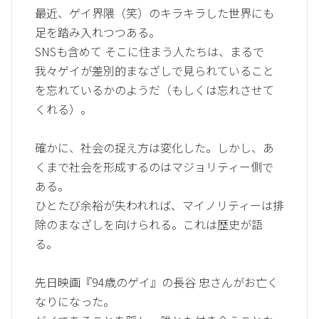
最近、ゲイ界隈（笑）のキラキラした世界にも
足を踏み入れつつある。
SNSも含めて そこに住まう人たちは、まるで
我々ゲイが差別的まなざしで見られていること
を忘れているかのようだ（もしくは忘れさせて
くれる）。
確かに、社会の捉え方は変化した。しかし、あ
くまで社会を形成するのはマジョリティー側で
ある。
ひとたび余裕が失われれば、マイノリティーは排
除のまなざしを向けられる。これは歴史が語
る。
先日映画『94歳のゲイ』の長谷 忠さんがお亡く
なりになった。