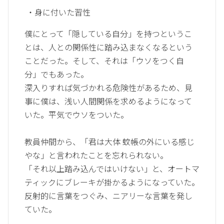
・身に付いた習性
僕にとって「隠している自分」を持つというこ
とは、人との関係性に踏み込まなくなるという
ことだった。そして、それは「ウソをつく自
分」でもあった。
深入りすれば気づかれる危険性があるため、見
事に僕は、浅い人間関係を求めるようになって
いた。平気でウソをついた。
教員仲間から、「君は大体 蚊帳の外にいる感じ
やな」と言われたことを忘れられない。
「それ以上踏み込んではいけない」と、オートマ
ティックにブレーキが掛かるようになっていた。
反射的に言葉をつぐみ、ニアリーな言葉を発し
ていた。