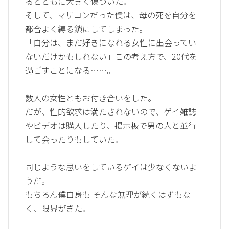
るとともに大きく傷ついた。
そして、マザコンだった僕は、母の死を自分を
都合よく縛る鎖にしてしまった。
「自分は、まだ好きになれる女性に出会ってい
ないだけかもしれない」この考え方で、20代を
過ごすことになる……。
数人の女性ともお付き合いをした。
だが、性的欲求は満たされないので、ゲイ雑誌
やビデオは購入したり、掲示板で男の人と並行
して会ったりもしていた。
同じような思いをしているゲイは少なくないよ
うだ。
もちろん僕自身も そんな無理が続くはずもな
く、限界がきた。