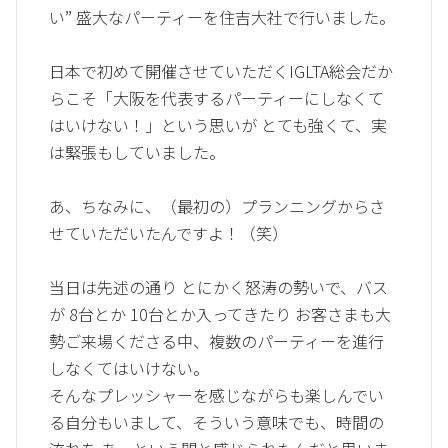
い” 盛大なパーティーを住吉大社で行いました。
日本で初めて開催させていただくIGLTA総会だか
らこそ「大阪を代表するパーティーにしなくて
はいけない！」という思いが とても強くて、実
は緊張もしていました。
あ、ちなみに、（最初の）プランニングからさ
せていただいたんですよ！（笑）
当日は先述の通り とにかく怒涛の勢いで、バス
が 8台とか 10台とか入ってきたり お客さまも大
勢ご来場くださる中、複数のパーティーを進行
しなくてはいけない。
そんなプレッシャーを感じながらも楽しんでい
る自分もいまして、そういう意味でも、時間の