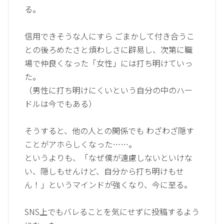
る。
信用できそうな人にすら ごまかして付き合うこ
との後ろめたさと煩わしさに辟易し、次第に職
場で仲良くなった「女性」には打ち明けていっ
た。
（男性に打ち明けにくいという自分の中のハー
ドルは今でもある）
そうすると、他の人との関係でも わざわざ隠す
ことがアホらしくなった……。
というよりも、「なぜ僕が遠慮しないといけな
い、隠しもせんけど、自分から打ち明けもせ
ん！」というマインドが強くなり、今に至る。
SNS上でもバレることを気にせずに投稿するよう