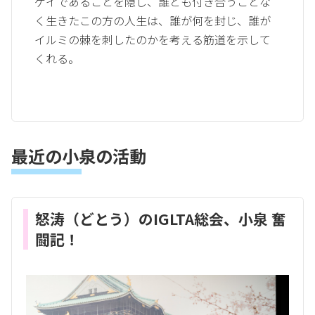
ゲイであることを隠し、誰とも付き合うことな
く生きたこの方の人生は、誰が何を封じ、誰が
イルミの棘を刺したのかを考える筋道を示して
くれる。
最近の小泉の活動
怒涛（どとう）のIGLTA総会、小泉 奮
闘記！