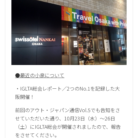
●
最近の小泉について
・IGLTA総会レポート／2つのNo.1を記録した大
阪開催！
前回のアウト・ジャパン通信Vol.5でも告知をさ
せていただいた通り、10月23日（水）～26日
（土）にIGLTA総会が開催されましたので、報告
をさせてください。