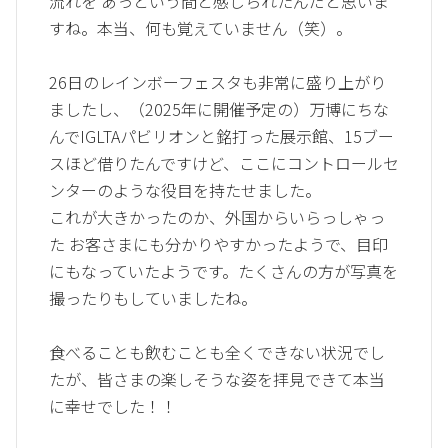
流れを あっという間と感じられたんだと思いま
すね。本当、何も覚えていません（笑）。
26日のレインボーフェスタも非常に盛り上がり
ましたし、（2025年に開催予定の）万博にちな
んでIGLTAパビリオンと銘打った展示館、15ブー
スほど借りたんですけど、ここにコントロールセ
ンターのような役目を持たせました。
これが大きかったのか、外国からいらっしゃっ
た お客さまにも分かりやすかったようで、目印
にもなっていたようです。たくさんの方が写真を
撮ったりもしていましたね。
食べることも飲むことも全くできない状況でし
たが、皆さまの楽しそうな姿を拝見できて本当
に幸せでした！！