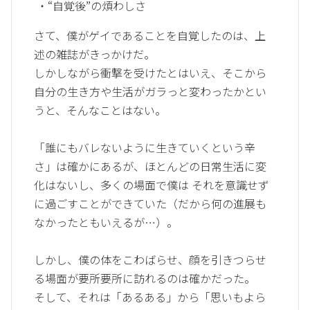
・“自覚後”の煩わしさ
さて、僕がゲイであることを自覚したのは、上
述の雑誌がきっかけだ。
しかしながら衝撃を受けたとはいえ、そこから
自分の生き方や生活がガラっと変わったかとい
うと、そんなことはない。
「誰にもバレないように生きていくという辛
さ」は確かにあるが、ほとんどの日常生活に変
化はないし、多くの場面で僕は それを意識せず
に過ごすことができていた（だから何の進展も
なかったともいえるが…）。
しかし、僕の体をこわばらせ、顔を引きつらせ
る場面が要所要所に訪れるのは確かだった。
そして、それは「あるある」から「思いもよら