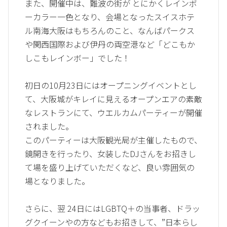
また、開催中は、難波の街が とにかくレインボ
ーカラー一色となり、会場となったスイスホテ
ル南海大阪はもちろんのこと、なんばパークス
や関西国際および伊丹の両空港など「どこもか
しこもレインボー」でした！
初日の10月23日にはオープニングイベントとし
て、大阪城がキレイに見えるオープンエアの素敵
なレストランにて、ウエルカムパーティーが開催
されました。
このパーティーは大阪観光局が主催したもので、
鏡開きを行ったり、女装したDJさんをお招きし
て場を盛り上げていただくなど、良い雰囲気の
場となりました。
さらに、翌 24日にはLGBTQ＋の当事者、ドラッ
グクイーンやの方などもお招きして、”日本らし