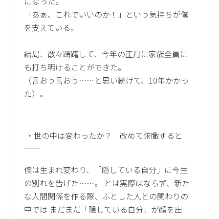
になった。
「あぁ、これでいいのか！」という気持ちが僕
を支えている。
結局、散々躊躇して、今年の正月に家族全員に
も打ち明けることができた。
（言おう言おう……と思い続けて、10年かかっ
た）。
・世の中は変わったか？ 改めて俯瞰すると
──
僕は生まれ変わり、「隠している自分」に今生
の別れを告げた……。 とは実際はならず、新た
な人間関係を作る際、ふとした人との関わりの
中では まだまだ「隠している自分」が顔を出