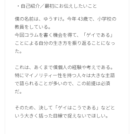
・自己紹介／最初にお伝えしたいこと
僕の名前は、ゆうすけ。今年 43歳で、小学校の
教員をしている。
今回コラムを書く機会を得て、「ゲイである」
ことによる自分の生き方を振り返ることになっ
た。
これは、あくまで僕個人の経験や考えである。
特にマイノリティー性を持つ人々は大きな主語
で語られることが多いので、この前提は必須
だ。
そのため、決して「ゲイはこうである」などと
いう大きく括った目線で捉えないでほしい。