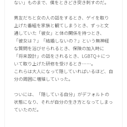
ない」ものまで、僕をときどき突き刺すのだ。
男友だちと女の人の話をするとき、ゲイを取り
上げた番組を家族と観てしまうとき、ずっと文
通していた「彼女」と体の関係を持つとき、
「彼女は？」「結婚しないの？」という無神経
な質問を浴びせられるとき、保険の加入時に
「将来設計」の話をされるとき、LGBTQ＋につ
いて取り上げた研修を受けるとき……。
これらは大人になって隠していればいるほど、自
分の周囲に増殖していった。
ついには、「隠している自分」がデフォルトの
状態になり、それが自分の生き方となってしまっ
ていたのだ。