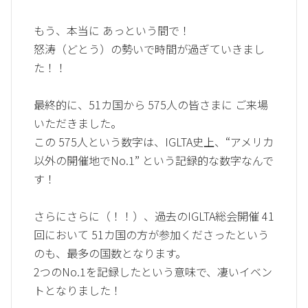
もう、本当に あっという間で！
怒涛（どとう）の勢いで時間が過ぎていきまし
た！！
最終的に、51カ国から 575人の皆さまに ご来場
いただきました。
この 575人という数字は、IGLTA史上、“アメリカ
以外の開催地でNo.1” という記録的な数字なんで
す！
さらにさらに（！！）、過去のIGLTA総会開催 41
回において 51カ国の方が参加くださったという
のも、最多の国数となります。
2つのNo.1を記録したという意味で、凄いイベン
トとなりました！