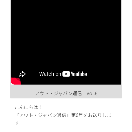
アウト・ジャパン通信 Vol.6
こんにちは！
『アウト・ジャパン通信』第6号をお送りしま
す。