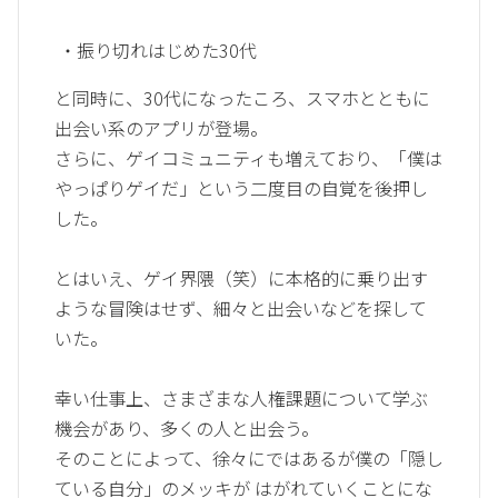
・振り切れはじめた30代
と同時に、30代になったころ、スマホとともに
出会い系のアプリが登場。
さらに、ゲイコミュニティも増えており、「僕は
やっぱりゲイだ」という二度目の自覚を後押し
した。
とはいえ、ゲイ界隈（笑）に本格的に乗り出す
ような冒険はせず、細々と出会いなどを探して
いた。
幸い仕事上、さまざまな人権課題について学ぶ
機会があり、多くの人と出会う。
そのことによって、徐々にではあるが僕の「隠し
ている自分」のメッキが はがれていくことにな