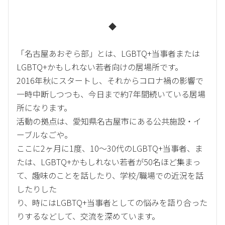
◆
「名古屋あおぞら部」とは、LGBTQ+当事者または
LGBTQ+かもしれない若者向けの居場所です。
2016年秋にスタートし、それからコロナ禍の影響で
一時中断しつつも、今日まで約7年間続いている居場
所になります。
活動の拠点は、愛知県名古屋市にある公共施設・イ
ーブルなごや。
ここに2ヶ月に1度、10〜30代のLGBTQ+当事者、ま
たは、LGBTQ+かもしれない若者が50名ほど集まっ
て、趣味のことを話したり、学校/職場での近況を話
したりした
り、時にはLGBTQ+当事者としての悩みを語り合った
りするなどして、交流を深めています。