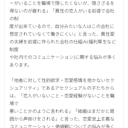
ーがいることを職場で隠したくないが、隠さざるを
得ないのが疲れる」「異性の恋人がいる前提で会社
の制
度が出来ているので、自分みたいな人はこの会社に
想定されていなくて働きにくい」と言った、異性愛
の夫婦を前提に作られた会社の仕組み(福利厚生など
制度
や社内でのコミュニケーション)に関する悩みが多く
あります。
「他者に対して性的欲求・恋愛感情を抱かないセク
シュアリティ」であるアセクシュアルの子たちから
は、「恋人がいないこと・恋愛経験がないことを職
場で
悪いことかのように言われる」「結婚はまだかと周
囲から声掛けをされる」と言った、恋愛至上主義な
コミュニケーション・価値観についての悩みが多く