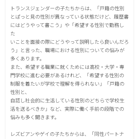
トランスジェンダーの子たちからは、「戸籍の性別
とぱっと見の性別が異なっている状態だけど、履歴書
にはどうやって書こう」や「希望する性別で勤務し
た
いことを面接の際にどうやって説明したら良いんだろ
う」と言った、職場における性別についての悩みが
多くあります。
また、希望する職業に就くためには高校・大学・専
門学校に進む必要があるけれど、「希望する性別の
制服を着たいが学校で理解を得られない」「戸籍の
性別と、
自認し社会的に生活している性別のどちらで学校生
活を送るべきか」など、実際に働く手前の段階での
悩みも多く聞きます。
レズビアンやゲイの子たちからは、「同性パートナ