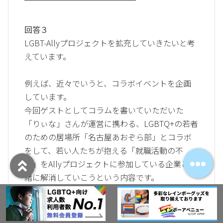
回答３
LGBT-Allyプロジェクトを拡充していきたいと考
えています。
例えば、近々でいうと、コラボイベントを企画
しています。
今回ゲストとしてコラムを書いていただいた
「りぃな」さんが運営に携わる、LGBTQ+の若者
のための居場所「名古屋あおぞら部」とコラボ
をして、若い人たちが抱える「就職活動の不
安」をAllyプロジェクトに参加している企業と一
緒に解消していこうという内容です。
このように、Allyプロジェクトに参加する企業
の方と一緒に何かをやることでみなさんがより