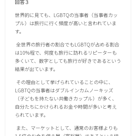
回答３
世界的に見ても、LGBTQの当事者（当事者カッ
プル）は旅行に行く頻度が高いと言われていま
す。
全世界の旅行者の割合でもLGBTQが占める割合
は10%程で、何度も旅行に訪れるリピーターも
多くいて、数字としても旅行が好きであるという
結果が出ています。
その理由として挙げられていることの中に、
LGBTQの当事者はダブルインカムノーキッズ
（子どもを持たない共働きカップル）が多く、
自分たちにかけられるお金や時間が多いと考え
られています。
また、マーケットとして、通常のお客様よりも
1.5倍のお金を使う層（富裕層）であるという統