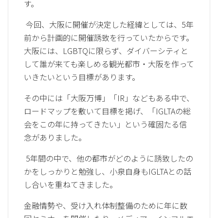
す。
今回、大阪に開催が決定した経緯としては、5年
前から計画的に開催誘致を行っていたからです。
大阪には、LGBTQに限らず、ダイバーシティと
して誰が来ても楽しめる観光都市・大阪を作って
いきたいという目標があります。
その中には「大阪万博」「IR」などもある中で、
ロードマップを敷いて目標を掲げ、「IGLTAの総
会をこの年に持ってきたい」という確固たる信
念がありました。
5年間の中で、他の都市がどのように誘致したの
かをしっかりと勉強し、小泉自身もIGLTAとの話
し合いを重ねてきました。
金融情勢や、受け入れ体制整備のために年に数