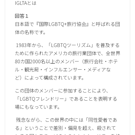
IGLTAとは
回答１
日本語で『国際LGBTQ+旅行協会』と呼ばれる団
体の名称です。
1983年から、「LGBTQツーリズム」を普及する
ために作られたアメリカの旅行業団体で、全世界
80カ国2000名以上のメンバー（旅行会社・ホテ
ル・観光局・インフルエンサー・メディアな
ど）によって構成されています。
この団体のメンバーに参加することにより、
「LGBTQフレンドリー」であることを表明する
場にもなっています。
残念ながら、この世界の中には「同性愛者であ
る」ということで差別・偏見を超え、殺されて