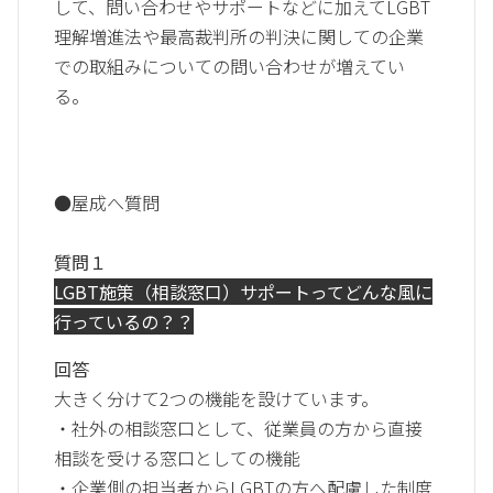
して、問い合わせやサポートなどに加えてLGBT
理解増進法や最高裁判所の判決に関しての企業
での取組みについての問い合わせが増えてい
る。
●屋成へ質問
質問１
LGBT施策（相談窓口）サポートってどんな風に
行っているの？？
回答
大きく分けて2つの機能を設けています。
・社外の相談窓口として、従業員の方から直接
相談を受ける窓口としての機能
・企業側の担当者からLGBTの方へ配慮した制度