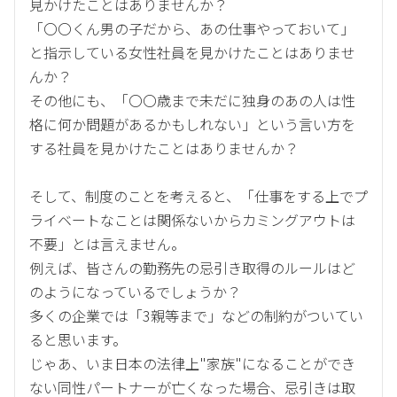
見かけたことはありませんか？
「〇〇くん男の子だから、あの仕事やっておいて」
と指示している女性社員を見かけたことはありませ
んか？
その他にも、「〇〇歳まで未だに独身のあの人は性
格に何か問題があるかもしれない」という言い方を
する社員を見かけたことはありませんか？
そして、制度のことを考えると、「仕事をする上でプ
ライベートなことは関係ないからカミングアウトは
不要」とは言えません。
例えば、皆さんの勤務先の忌引き取得のルールはど
のようになっているでしょうか？
多くの企業では「3親等まで」などの制約がついてい
ると思います。
じゃあ、いま日本の法律上"家族"になることができ
ない同性パートナーが亡くなった場合、忌引きは取