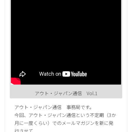
アウト・ジャパン通信 Vol.1
アウト・ジャパン通信 事務局です。
今回、アウト・ジャパン通信という不定期（3か
月に一度くらい）でのメールマガジンを新に発
行させて