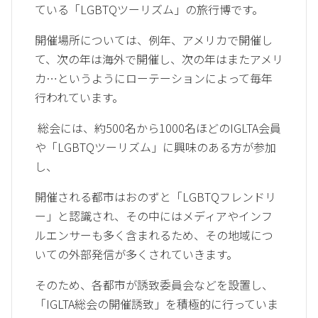
ている「LGBTQツーリズム」の旅行博です。
開催場所については、例年、アメリカで開催し
て、次の年は海外で開催し、次の年はまたアメリ
カ…というようにローテーションによって毎年
行われています。
総会には、約500名から1000名ほどのIGLTA会員
や「LGBTQツーリズム」に興味のある方が参加
し、
開催される都市はおのずと「LGBTQフレンドリ
ー」と認識され、その中にはメディアやインフ
ルエンサーも多く含まれるため、その地域につ
いての外部発信が多くされていきます。
そのため、各都市が誘致委員会などを設置し、
「IGLTA総会の開催誘致」を積極的に行っていま