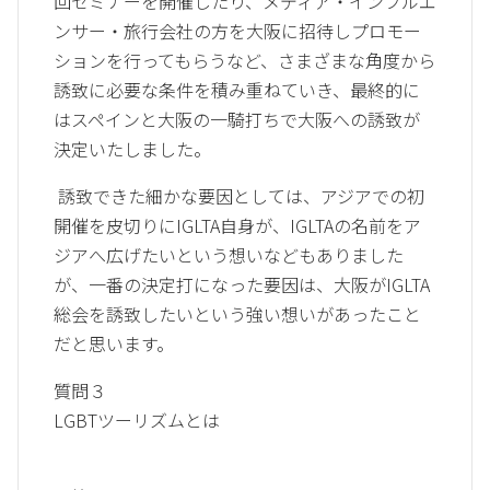
回セミナーを開催したり、メディア・インフルエ
ンサー・旅行会社の方を大阪に招待しプロモー
ションを行ってもらうなど、さまざまな角度から
誘致に必要な条件を積み重ねていき、最終的に
はスペインと大阪の一騎打ちで大阪への誘致が
決定いたしました。
誘致できた細かな要因としては、アジアでの初
開催を皮切りにIGLTA自身が、IGLTAの名前をア
ジアへ広げたいという想いなどもありました
が、一番の決定打になった要因は、大阪がIGLTA
総会を誘致したいという強い想いがあったこと
だと思います。
質問３
LGBTツーリズムとは