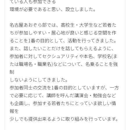
ている人も参加できる
環境が必要であると思い、設立しました。
名古屋あおぞら部では、高校生・大学生など若者た
ちが参加しやすい・居心地が良いと感じる空間を作
ることを1番の目的として、活動を行ってきました。
また、話したいことだけを話してもらえるように、
参加者に対してセクシュアリティや本名、学校名(ま
たは職場名・職業名)などについて、名乗ることを強
制
しないようにしてきました。
参加者同士の交流を1番の目的としていますが、一方
で必要に応じて、講師を呼んだ講演会・勉強会など
も企画し、参加する若者たちにとっていま欲しい情
報を
少しでも提供出来るように取り組みを行っています。