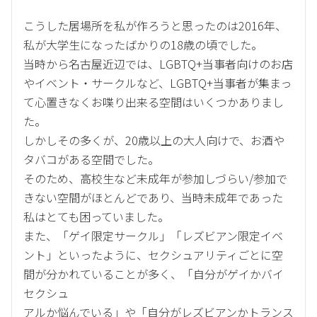
こうした居場所を私が作ろうと思ったのは2016年、
私が大学生になったばかりの18歳の頃でした。
当時から名古屋近辺では、LGBTQ+当事者向けのお店
やイベント・サークルなど、LGBTQ+当事者が集まっ
て心置きなくお喋り出来る空間はいくつかありまし
た。
しかしその多くが、20歳以上の大人向けで、お酒や
タバコがある空間でした。
そのため、高校生など未成年が参加しづらい/参加で
きない空間がほとんどであり、当時未成年であった
私はとても困っていました。
また、「ゲイ限定サークル」「レズビアン限定イベ
ント」といったように、セクシュアリティごとに空
間が分かれていることが多く、「自分がゲイかバイ
セクシュ
アルか悩んでいる」や「自分がレズビアンかトランス