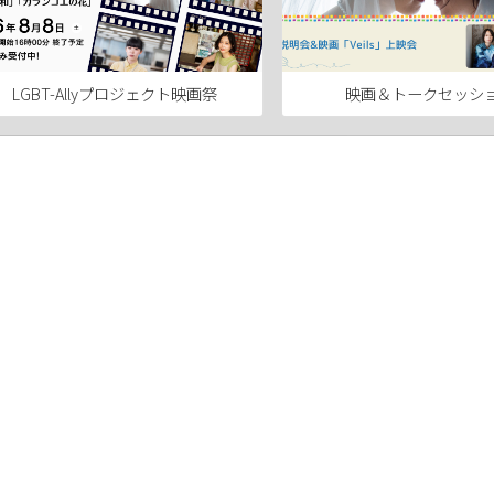
LGBT-Allyプロジェクト映画祭
映画＆トークセッシ