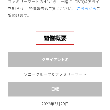
ファミリーマートのHPから「一緒にLGBTQ&アライ
を知ろう」 開催報告もご覧ください。
こちらから
ご
覧頂けます。
開催概要
クライアント名
ソニーグループ＆ファミリーマート
日程
2022年3月29日