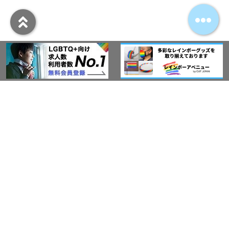
アウト・ジャパン通信
プライバシーポリシー
情報セキュリティ基本方針
サービス紹介
LGBT-Ally プロジェクト
活動実績(研修実績）