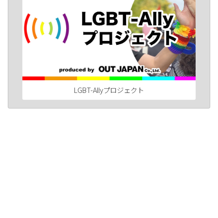
LGBT-Allyプロジェクト