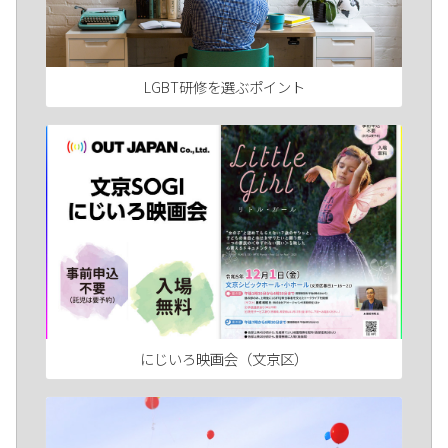
LGBT研修を選ぶポイント
にじいろ映画会（文京区）