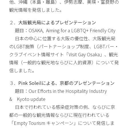
他、沖縄（本島・離島）、伊勢志摩、美瑛・富良野の
観光情報を発信しました。
２．
大阪観光局によるプレゼンテーション
題目：OSAKA, Aiming for a LGBTQ+ Friendly City
日本の中心に位置する大阪の優位性、大阪観光局
のLGBT施策（パートナーショップ制度、LGBTバー・
クラブイベント情報サイト「Visit Gay Osaka」、観光
情報（一般的な観光地ならびに人的資源）について発
信しました。
３．
Pink Soleil
による、京都のプレゼンテーション
題目：Our Efforts in the Hospitality Industry
& Kyoto update
日本で行われている感染症対策の例、ならびに京
都の一般的な観光情報ならびに現在行われている
「Empty Tourism キャンペーン」について発信しま