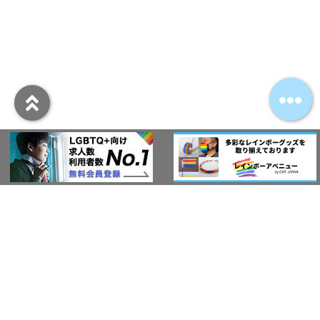
アウト・ジャパン通信
プライバシーポリシー
情報セキュリティ基本方針
サービス紹介
LGBT-Ally プロジェクト
活動実績(研修実績）