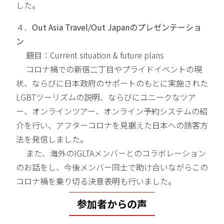
した。
４．
Out Asia Travel/Out Japan
のプレゼンテーショ
ン
題目：Current situation & future plans
コロナ禍での新宿二丁目やプライドイベントの現
状、ならびに日本政府のサポートのもとに実施された
LGBTツーリズムの説明、ならびにユニークなツア
ー、オンラインツアー、オンライン予約システムの紹
介を行い、アフターコロナを見据えた日本への誘客方
法を発信しました。
また、海外のIGLTAメンバーとのコラボレーション
のお話をし、今後メンバー同士で助け合いながらこの
コロナ禍を乗り切る決意表明も行いました。
参加者からの声