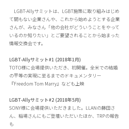
LGBT-Allyサミットは、LGBT施策に取り組みはじめ
て間もない企業さんや、これから始めようとする企業
さんが、みなさん「他の会社がどういうことをやって
いるのか知りたい」とご要望されることから始まった
情報交換会です。
LGBT-Allyサミット#1 (2018年1月)
TOTO様に会場提供いただき、初開催。全米での結婚
の平等の実現に至るまでのドキュメンタリー
『Freedom Tom Marry』なども上映
LGBT-Allyサミット#2 (2018年5月)
SONY様に会場提供いただきました。LLANの藤田さ
ん、稲場さんにもご登壇いただいたほか、TRPの報告
も