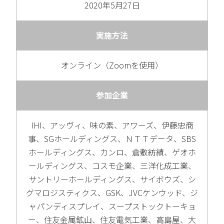
2020年5月27日
実施方法
オンライン（Zoomを使用）
参加企業
IHI、アッヴィ、味の素、アワーズ、伊藤忠商
事、SGホールディングス、ＮＴＴデータ、SBS
ホールディングス、カンロ、倉敷紡績、ゲオホ
ールディングス、コスモ企業、三洋化成工業、
サントリーホールディングス、サイボウズ、シ
グマロジスティクス、GSK、JVCケンウッド、ジ
ャパンディスプレイ、スープストックトーキョ
ー、住友金属鉱山、住友電気工業、高島屋、大