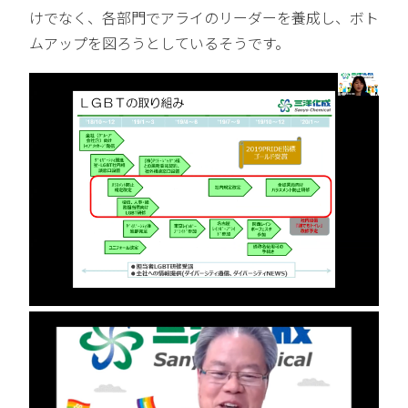
けでなく、各部門でアライのリーダーを養成し、ボト
ムアップを図ろうとしているそうです。