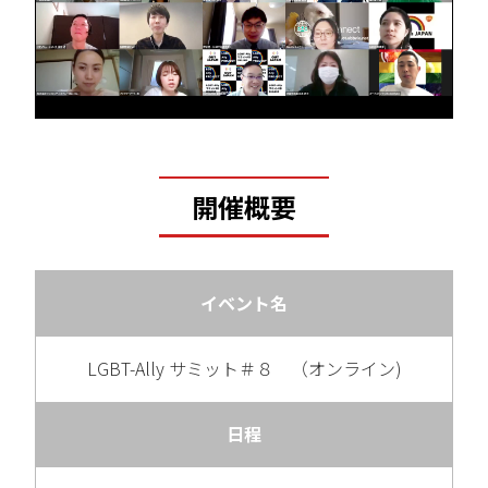
開催概要
イベント名
LGBT-Ally サミット＃８ （オンライン)
日程