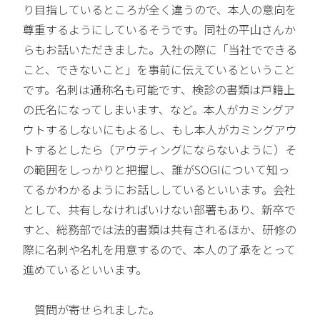
り目指しているところが全く違うので、本人の意向を
尊重するようにしているそうです。同社の平山さんか
らもお話いただきました。入社の際に「当社でできる
こと、できないこと」を事前に伝えているということ
です。名刺は通称名も可能です、検診の書類は戸籍上
の氏名になってしまいます、など。本人がカミングア
ウトするしないにもよるし、もし本人がカミングアウ
トするとしたら（アウティングにならないように）そ
の範囲をしっかりと把握し、誰がSOGIについて知っ
てるかわかるようにお話ししているといいます。会社
として、共有しなければいけない部署もあり、新卒で
すと、総務部では法的書類は共有されるほか、研修の
際に名刺や名札を用意するので、本人の了承をとって
進めているといいます。
質問が寄せられました。