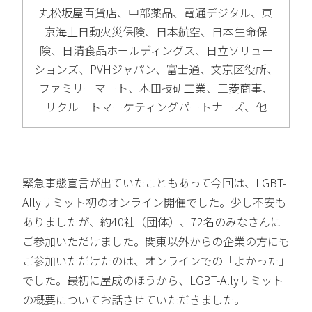
丸松坂屋百貨店、中部薬品、電通デジタル、東
京海上日動火災保険、日本航空、日本生命保
険、日清食品ホールディングス、日立ソリュー
ションズ、PVHジャパン、富士通、文京区役所、
ファミリーマート、本田技研工業、三菱商事、
リクルートマーケティングパートナーズ、他
緊急事態宣言が出ていたこともあって今回は、LGBT-
Allyサミット初のオンライン開催でした。少し不安も
ありましたが、約40社（団体）、72名のみなさんに
ご参加いただけました。関東以外からの企業の方にも
ご参加いただけたのは、オンラインでの「よかった」
でした。最初に屋成のほうから、LGBT-Allyサミット
の概要についてお話させていただきました。