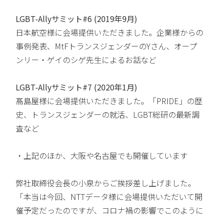
LGBT-Allyサミット#6 (2019年9月)
日本航空様に会場提供いただきました。企業様からの
事例発表、MtFトランスジェンダーのYさん、オープ
ンリー・ゲイのシゲ先生によるお話など
LGBT-Allyサミット#7 (2020年1月)
髙島屋様に会場提供いただきました。「PRIDE」の歴
史、トランスジェンダーの就活、LGBT総研の最新調
査など
・上記のほか、大阪や名古屋でも開催しています
弊社取締役会長の小泉からご挨拶差し上げました。
「本当は今回、NTTデータ様に会場提供いただいて開
催予定だったのですが、コロナ禍の影響でこのように