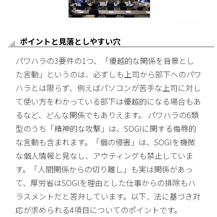
ポイントと見落としやすい穴
パワハラの3要件の1つ、「優越的な関係を背景とし
た言動」というのは、必ずしも上司から部下へのパワ
ハラとは限らず、例えばパソコンが苦手な上司に対し
て使い方をわかっている部下は優越的になる場合もあ
るなど、どんな関係でもありえます。 パワハラの6類
型のうち「精神的な攻撃」は、SOGIに関する侮辱的
な言動も含まれます。「個の侵害」は、SOGIを機微
な個人情報と見なし、アウティングも禁止していま
す。「人間関係からの切り離し」も実は関係があっ
て、厚労省はSOGIを理由とした仕事からの排除もハ
ラスメントだと答弁しています。以下、法に基づき対
応が求められる4項目についてのポイントです。