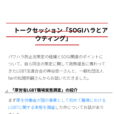
トークセッション「SOGIハラとア
ウティング」
パワハラ防止法策定の経緯とSOGI関連のポイントに
ついて、自ら同法の策定に関して政策提言に携わって
きたLGBT法連合会の神谷悠一さんと、一般社団法人
fairの松岡宗嗣さんからお話いただきました。
「厚労省LGBT職場実態調査」の紹介
まず
厚生労働省が国の事業として初めて職場における
LGBTに関する実態を調査
した件についてお話があり