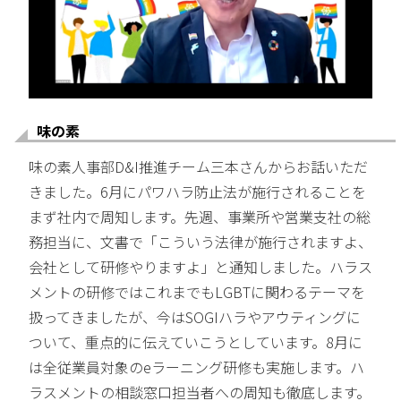
味の素
味の素人事部D&I推進チーム三本さんからお話いただ
きました。6月にパワハラ防止法が施行されることを
まず社内で周知します。先週、事業所や営業支社の総
務担当に、文書で「こういう法律が施行されますよ、
会社として研修やりますよ」と通知しました。ハラス
メントの研修ではこれまでもLGBTに関わるテーマを
扱ってきましたが、今はSOGIハラやアウティングに
ついて、重点的に伝えていこうとしています。8月に
は全従業員対象のeラーニング研修も実施します。ハ
ラスメントの相談窓口担当者への周知も徹底します。