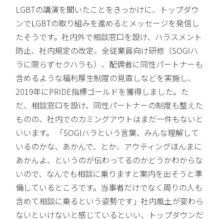
LGBTの講演を聞いたことをきっかけに、トップダウ
ンでLGBTの取り組みを進めるとメッセージを発信し
たそうです。社内外で相談窓口を設け、ハラスメント
防止、社内規定の改定、全従業員向け研修（SOGIハ
ラに限らずセクハラも）、配偶者に同性パートナーも
含めるような福利厚生制度の見直しなどを実施し、
2019年にPRIDE指標ゴールドを獲得しました。た
だ、相談窓口を設け、同性パートナーの制度も整えた
ものの、社内でのカミングアウトはまだ一件もないと
いいます。 「SOGIハラという言葉、みんな理解して
いるのかな、あかんで、とか、アウティングほんまに
あかんよ、というのが伝わってるのかどうかわからな
いので、なんでも相談に乗りますと案内を出そうと準
備しているところです。当事者だけでなく周りの人も
含めて相談に乗るという姿勢です」社内風土が変わら
ないといけないと感じているといい、トップダウンだ