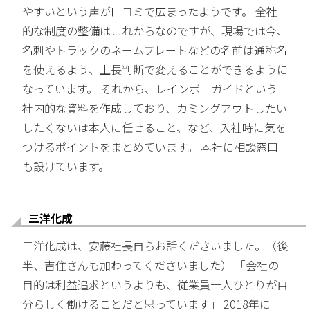
やすいという声が口コミで広まったようです。 全社
的な制度の整備はこれからなのですが、現場では今、
名刺やトラックのネームプレートなどの名前は通称名
を使えるよう、上長判断で変えることができるように
なっています。 それから、レインボーガイドという
社内的な資料を作成しており、カミングアウトしたい
したくないは本人に任せること、など、入社時に気を
つけるポイントをまとめています。 本社に相談窓口
も設けています。
三洋化成
三洋化成は、安藤社長自らお話くださいました。（後
半、吉住さんも加わってくださいました） 「会社の
目的は利益追求というよりも、従業員一人ひとりが自
分らしく働けることだと思っています」 2018年に