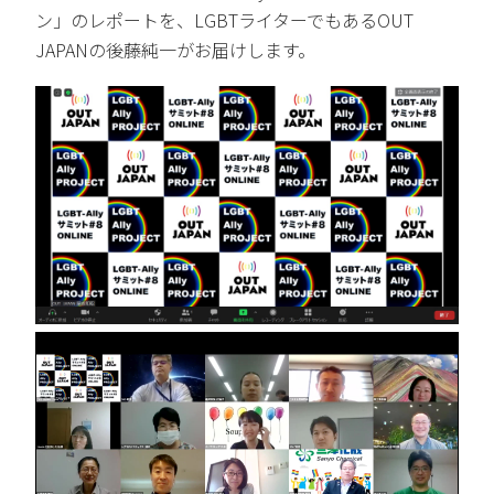
ン」のレポートを、LGBTライターでもあるOUT
JAPANの後藤純一がお届けします。