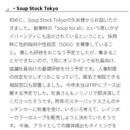
・Soup Stock Tokyo
初めに、Soup Stock Tokyoの久米様からお話いただ
きました。 創業時の「Soup for all」という思いがダ
イバーシティにも活かされているということ。 採用
時に性的指向や性自認（SOGI）を尊重しているこ
と。 春にも研修をおこなう予定でしたが、集まるこ
とができないので、7月にオンラインで全社員向け、
店舗社員向けの基礎研修を行う予定です。 人事制度
の改定を少しずつおこなっていて、匿名で相談できる
相談窓口も設置しました。 今年本当はTRPにブース出
展する予定でした。社長さんもノリノリで即決済して
くださったそうです。昨年のスターバックスさんのキ
ッチンカーに刺激を受け、いろいろ考えて、レインボ
ーカラーのスープを販売しようと決めていたそうで
す。 今後、アライとしての媒体掲出もタイミングを