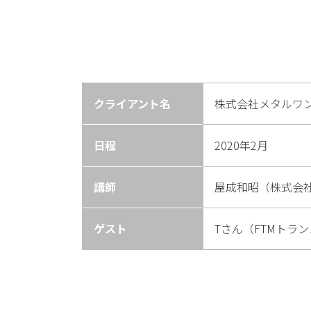
クライアント名
株式会社メタルワ
日程
2020年2月
講師
屋成和昭（株式会
ゲスト
Tさん（FTMトラ