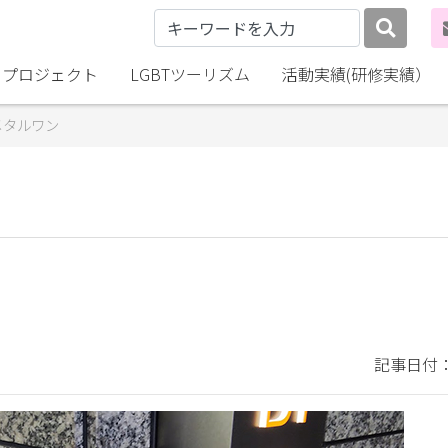
lly プロジェクト
LGBTツーリズム
活動実績(研修実績）
メタルワン
記事日付：2