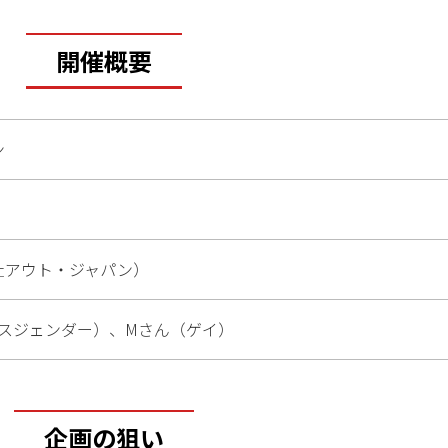
開催概要
ン
社アウト・ジャパン）
ンスジェンダー）、Mさん（ゲイ）
企画の狙い