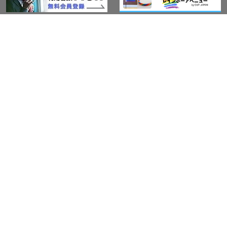
アウト・ジャパン通信
プライバシーポリシー
情報セキュリティ基本方針
サービス紹介
LGBT-Ally プロジェクト
活動実績(研修実績）
セミナー・イベント
Ally企業紹介
レインボーグッズ