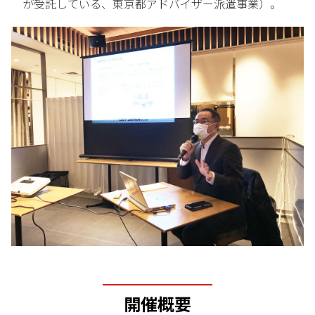
が受託している、東京都アドバイザー派遣事業）。
開催概要