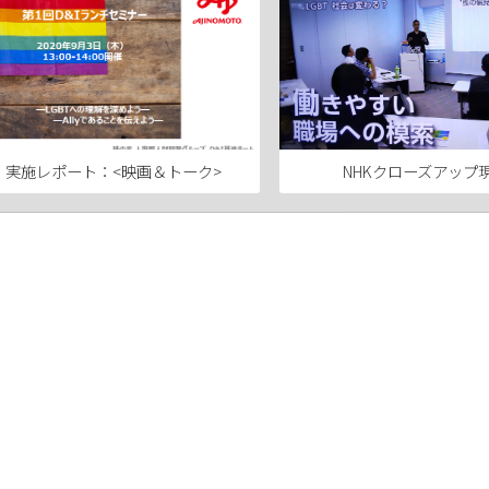
実施レポート：<映画＆トーク>
NHKクローズアップ