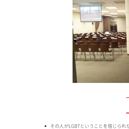
その人がLGBTということを信じら