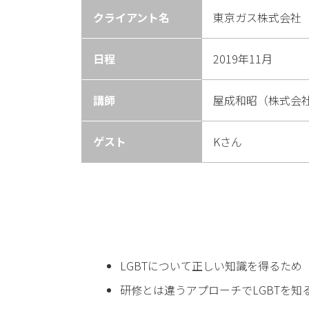
クライアント名
東京ガス株式会社
日程
2019年11月
講師
屋成和昭（株式会
ゲスト
Kさん
LGBTについて正しい知識を得るため
研修とは違うアプローチでLGBTを知