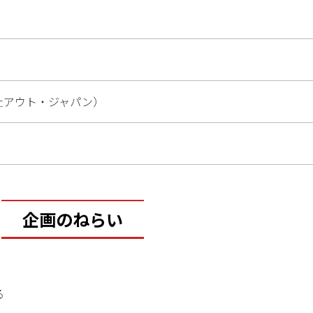
社アウト・ジャパン）
企画のねらい
る