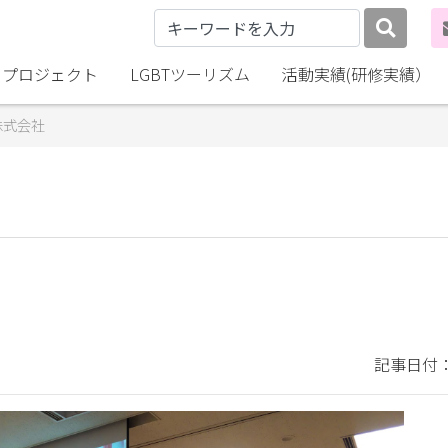
lly プロジェクト
LGBTツーリズム
活動実績(研修実績）
株式会社
記事日付：2